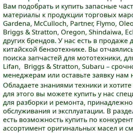
Вам подобрать и купить запасные час
материалы к продукции торговых марок
Gardena, McCulloch, Partner, Flymo, Ole
Briggs & Stratton, Oregon, Shindaiwa, E
других брендов. У нас есть в продаже 
китайской бензотехнике. Вы отчаялись 
поиска запчастей для мототехники, дл
Lifan, Briggs & Stratton, Subaru – сро
менеджерам или оставьте заявку нам 
Обладаете знаниями техники и хотите 
для этого вы можете купить у нас сп
для разборки и ремонта, принадлежно
обслуживания и эксплуатации. В разде
есть возможность купить по конкуре
ассортимент оригинальных масел и см