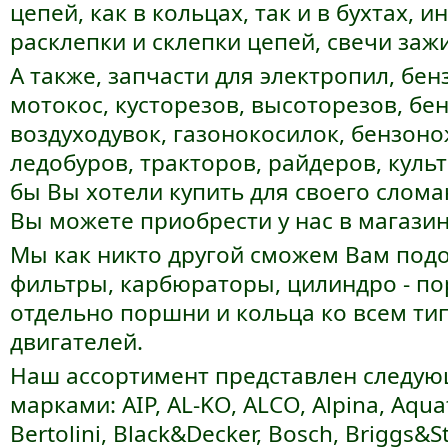
цепей, как в кольцах, так и в бухтах, 
расклепки и склепки цепей, свечи заж
А также, запчасти для электропил, бе
мотокос, кусторезов, высоторезов, бе
воздуходувок, газонокосилок, бензоно
ледобуров, тракторов, райдеров, куль
бы Вы хотели купить для своего слома
Вы можете приобрести у нас в магази
Мы как никто другой сможем Вам под
фильтры, карбюраторы, цилиндро - по
отдельно поршни и кольца ко всем т
двигателей.
Наш ассортимент представлен следу
марками: AIP, AL-KO, ALCO, Alpina, Aqua
Bertolini, Black&Decker, Bosch, Briggs&S