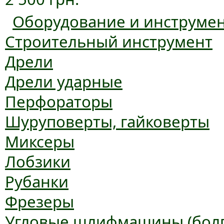
Оборудование и инструме
Строительный инструмент
Дрели
Дрели ударные
Перфораторы
Шуруповерты, гайковерты
Миксеры
Лобзики
Рубанки
Фрезеры
Угловые шлифмашины (болг