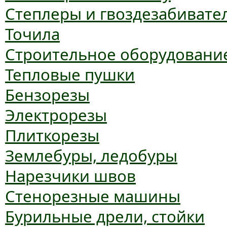
Степлеры и гвоздезабивате
Точила
Строительное оборудовани
Тепловые пушки
Бензорезы
Электрорезы
Плиткорезы
Землебуры, ледобуры
Нарезчики швов
Стенорезные машины
Бурильные дрели, стойки