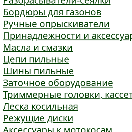
Разбрасыватели-сеялки
Бордюры для газонов
Ручные опрыскиватели
Принадлежности и аксессуа
Масла и смазки
Цепи пильные
Шины пильные
Заточное оборудование
Триммерные головки, кассе
Леска косильная
Режущие диски
Аксессуары к мотокосам