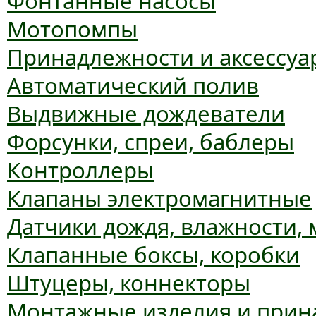
Фонтанные насосы
Мотопомпы
Принадлежности и аксессуа
Автоматический полив
Выдвижные дождеватели
Форсунки, спреи, баблеры
Контроллеры
Клапаны электромагнитные
Датчики дождя, влажности,
Клапанные боксы, коробки
Штуцеры, коннекторы
Монтажные изделия и прин