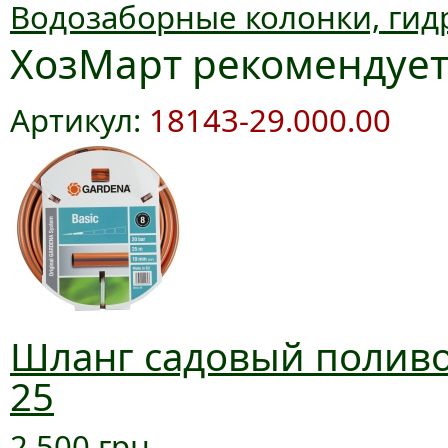
Водозаборные колонки, гид
ХозМарт рекомендуе
Артикул:
18143-29.000.00
Шланг садовый поливоч
25
2 500 грн.