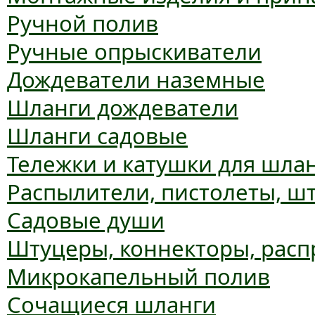
Ручной полив
Ручные опрыскиватели
Дождеватели наземные
Шланги дождеватели
Шланги садовые
Тележки и катушки для шла
Распылители, пистолеты, ш
Садовые души
Штуцеры, коннекторы, расп
Микрокапельный полив
Сочащиеся шланги