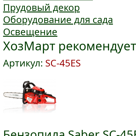
Прудовый декор
Оборудование для сада
Освещение
ХозМарт рекомендуе
Артикул:
SC-45ES
Бензопила Saber SC-45