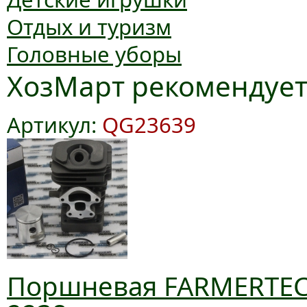
Отдых и туризм
Головные уборы
ХозМарт рекомендуе
Артикул:
QG23639
Поршневая FARMERTEC 