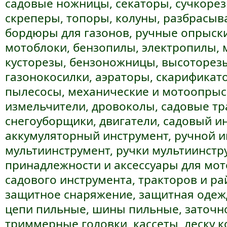
садовые ножницы, секаторы, сучкорез
скреперы, топоры, колуны, разбрасыв
бордюры для газонов, ручные опрыски
мотоблоки, бензопилы, электропилы,
кусторезы, бензоножницы, высоторезы
газонокосилки, аэраторы, скарификат
пылесосы, механические и мотоопрыс
измельчители, дровоколы, садовые тр
снегоуборщики, двигатели, садовый и
аккумуляторный инструмент, ручной и
мультиинструмент, ручки мультиинстр
принадлежности и аксессуары для мот
садового инструмента, тракторов и ра
защитное снаряжение, защитная одежд
цепи пильные, шины пильные, заточн
триммерные головки, кассеты, леску 