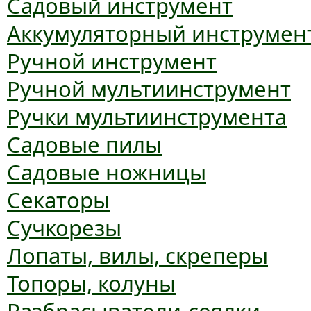
Садовый инструмент
Аккумуляторный инструмен
Ручной инструмент
Ручной мультиинструмент
Ручки мультиинструмента
Садовые пилы
Садовые ножницы
Секаторы
Сучкорезы
Лопаты, вилы, скреперы
Топоры, колуны