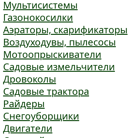
Мультисистемы
Газонокосилки
Аэраторы, скарификаторы
Воздуходувы, пылесосы
Мотоопрыскиватели
Садовые измельчители
Дровоколы
Садовые трактора
Райдеры
Снегоуборщики
Двигатели