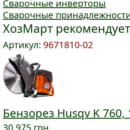
Сварочные инверторы
Сварочные принадлежност
ХозМарт рекомендуе
Артикул:
9671810-02
Бензорез Husqv K 760, 
30 975 грн.