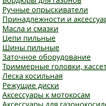
Бордюры для газонов
Ручные опрыскиватели
Принадлежности и аксессуа
Масла и смазки
Цепи пильные
Шины пильные
Заточное оборудование
Триммерные головки, кассе
Леска косильная
Режущие диски
Аксессуары к мотокосам
Аксессуары для газонокосил