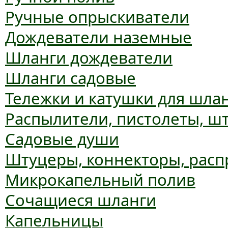
Ручные опрыскиватели
Дождеватели наземные
Шланги дождеватели
Шланги садовые
Тележки и катушки для шла
Распылители, пистолеты, ш
Садовые души
Штуцеры, коннекторы, расп
Микрокапельный полив
Сочащиеся шланги
Капельницы