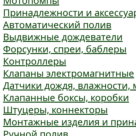
Мотопомпы
Принадлежности и аксессуа
Автоматический полив
Выдвижные дождеватели
Форсунки, спреи, баблеры
Контроллеры
Клапаны электромагнитные
Датчики дождя, влажности,
Клапанные боксы, коробки
Штуцеры, коннекторы
Монтажные изделия и прин
Ручной полив