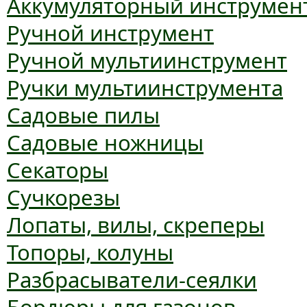
Аккумуляторный инструмен
Ручной инструмент
Ручной мультиинструмент
Ручки мультиинструмента
Садовые пилы
Садовые ножницы
Секаторы
Сучкорезы
Лопаты, вилы, скреперы
Топоры, колуны
Разбрасыватели-сеялки