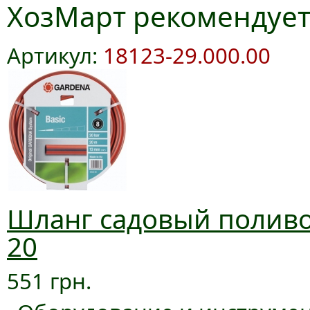
ХозМарт рекомендуе
Артикул:
18123-29.000.00
Шланг садовый поливоч
20
551 грн.