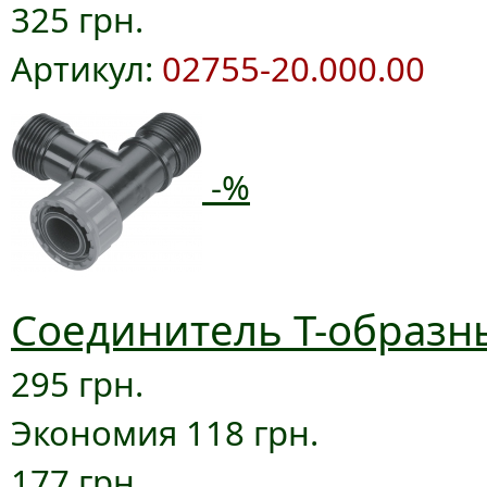
325 грн.
Артикул:
02755-20.000.00
-%
Соединитель T-образны
295 грн.
Экономия 118 грн.
177 грн.