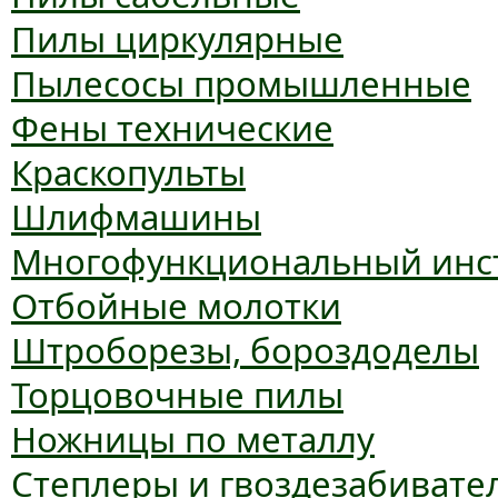
Пилы циркулярные
Пылесосы промышленные
Фены технические
Краскопульты
Шлифмашины
Многофункциональный инс
Отбойные молотки
Штроборезы, бороздоделы
Торцовочные пилы
Ножницы по металлу
Степлеры и гвоздезабивате