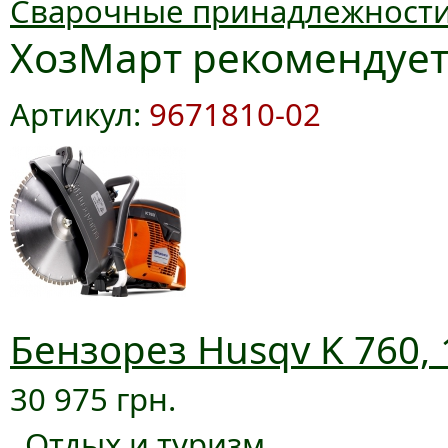
Сварочные принадлежност
ХозМарт рекомендуе
Артикул:
9671810-02
Бензорез Husqv K 760, 
30 975 грн.
Отдых и туризм