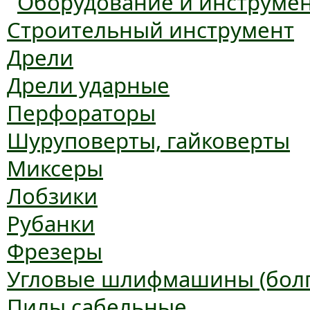
Оборудование и инструме
Строительный инструмент
Дрели
Дрели ударные
Перфораторы
Шуруповерты, гайковерты
Миксеры
Лобзики
Рубанки
Фрезеры
Угловые шлифмашины (болг
Пилы сабельные