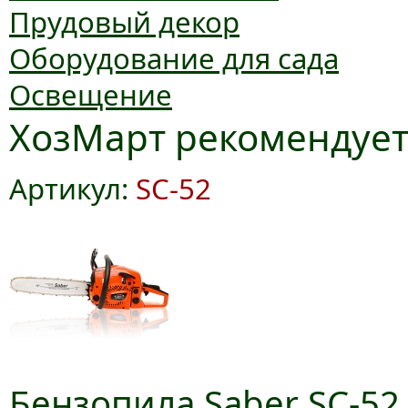
Прудовый декор
Оборудование для сада
Освещение
ХозМарт рекомендуе
Артикул:
SC-52
Бензопила Saber SC-52