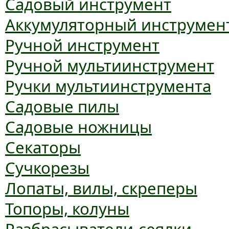
Садовый инструмент
Аккумуляторный инструмен
Ручной инструмент
Ручной мультиинструмент
Ручки мультиинструмента
Садовые пилы
Садовые ножницы
Секаторы
Сучкорезы
Лопаты, вилы, скреперы
Топоры, колуны