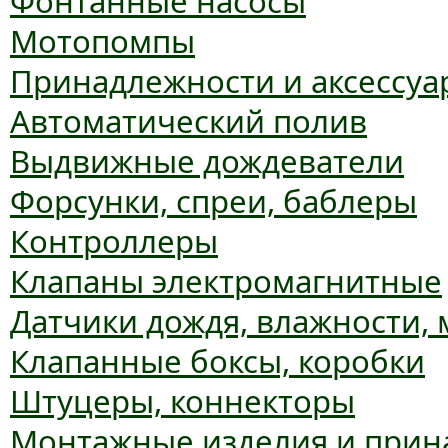
Фонтанные насосы
Мотопомпы
Принадлежности и аксессуа
Автоматический полив
Выдвижные дождеватели
Форсунки, спреи, баблеры
Контроллеры
Клапаны электромагнитные
Датчики дождя, влажности,
Клапанные боксы, коробки
Штуцеры, коннекторы
Монтажные изделия и прин