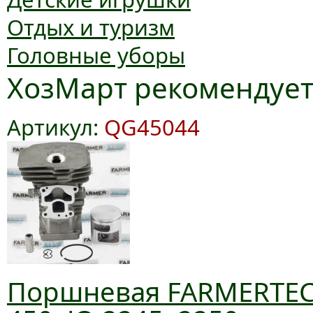
Отдых и туризм
Головные уборы
ХозМарт рекомендуе
Артикул:
QG45044
Поршневая FARMERTEC 