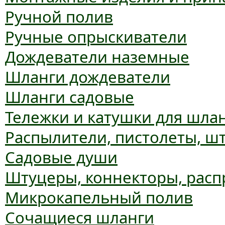
Ручной полив
Ручные опрыскиватели
Дождеватели наземные
Шланги дождеватели
Шланги садовые
Тележки и катушки для шла
Распылители, пистолеты, ш
Садовые души
Штуцеры, коннекторы, расп
Микрокапельный полив
Сочащиеся шланги