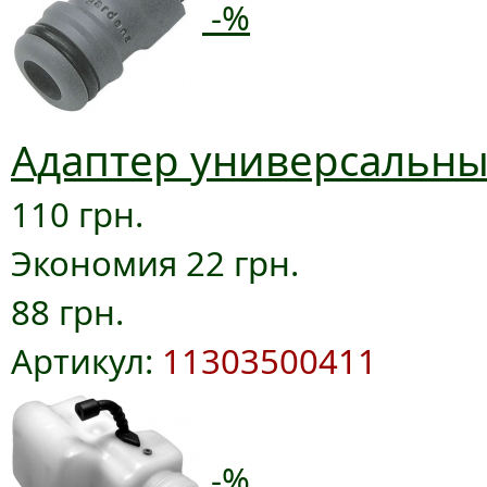
-%
Адаптер универсальный
110 грн.
Экономия 22 грн.
88 грн.
Артикул:
11303500411
-%