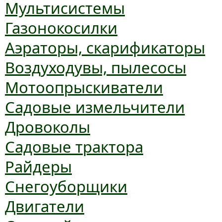
Мультисистемы
Газонокосилки
Аэраторы, скарификаторы
Воздуходувы, пылесосы
Мотоопрыскиватели
Садовые измельчители
Дровоколы
Садовые трактора
Райдеры
Снегоуборщики
Двигатели