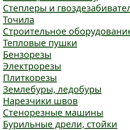
Степлеры и гвоздезабивате
Точила
Строительное оборудовани
Тепловые пушки
Бензорезы
Электрорезы
Плиткорезы
Землебуры, ледобуры
Нарезчики швов
Стенорезные машины
Бурильные дрели, стойки