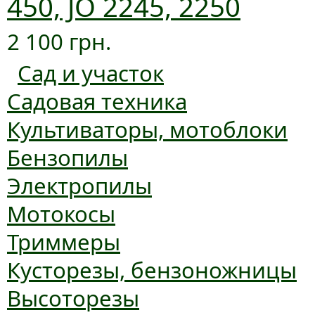
450, JO 2245, 2250
2 100 грн.
Сад и участок
Садовая техника
Культиваторы, мотоблоки
Бензопилы
Электропилы
Мотокосы
Триммеры
Кусторезы, бензоножницы
Высоторезы