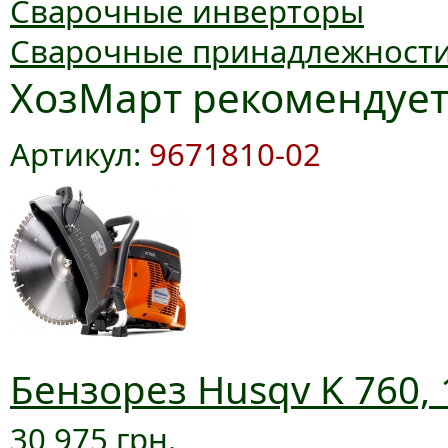
Сварочные инверторы
Сварочные принадлежност
ХозМарт рекомендуе
Артикул:
9671810-02
Бензорез Husqv K 760, 
30 975 грн.