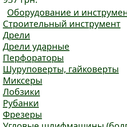
Оборудование и инструме
Строительный инструмент
Дрели
Дрели ударные
Перфораторы
Шуруповерты, гайковерты
Миксеры
Лобзики
Рубанки
Фрезеры
Угловые шлифмашины (болг