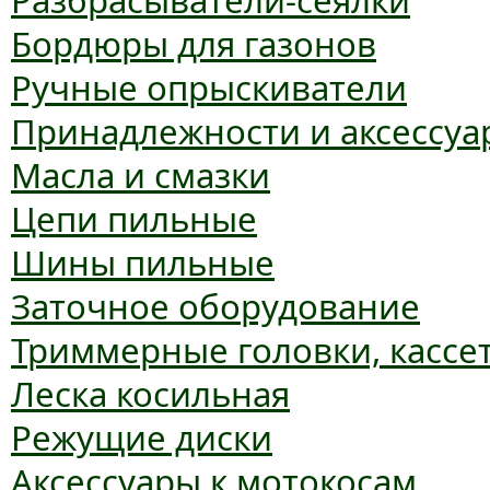
Разбрасыватели-сеялки
Бордюры для газонов
Ручные опрыскиватели
Принадлежности и аксессуа
Масла и смазки
Цепи пильные
Шины пильные
Заточное оборудование
Триммерные головки, кассе
Леска косильная
Режущие диски
Аксессуары к мотокосам