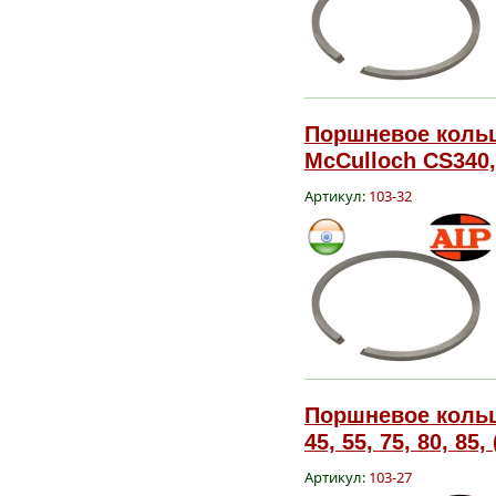
Поршневое кольц
McCulloch CS340,
Артикул:
103-32
Поршневое кольцо
45, 55, 75, 80, 85,
Артикул:
103-27