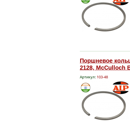
Поршневое кольц
2128, McCulloch 
Артикул:
103-48