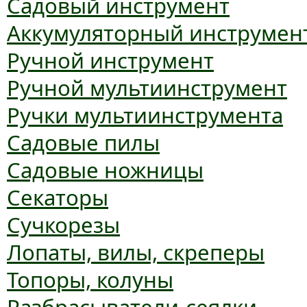
Садовый инструмент
Аккумуляторный инструмен
Ручной инструмент
Ручной мультиинструмент
Ручки мультиинструмента
Садовые пилы
Садовые ножницы
Секаторы
Сучкорезы
Лопаты, вилы, скреперы
Топоры, колуны