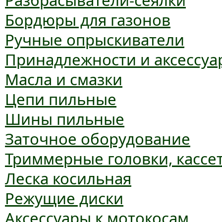
Разбрасыватели-сеялки
Бордюры для газонов
Ручные опрыскиватели
Принадлежности и аксессуа
Масла и смазки
Цепи пильные
Шины пильные
Заточное оборудование
Триммерные головки, кассе
Леска косильная
Режущие диски
Аксессуары к мотокосам