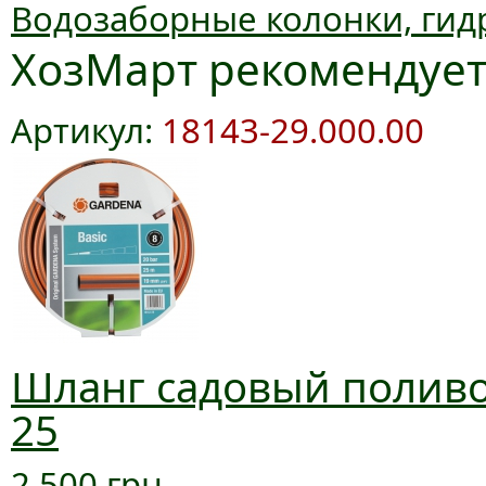
Водозаборные колонки, гид
ХозМарт рекомендуе
Артикул:
18143-29.000.00
Шланг садовый поливоч
25
2 500 грн.