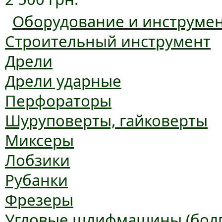
Оборудование и инструме
Строительный инструмент
Дрели
Дрели ударные
Перфораторы
Шуруповерты, гайковерты
Миксеры
Лобзики
Рубанки
Фрезеры
Угловые шлифмашины (болг