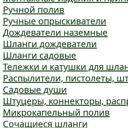
Ручной полив
Ручные опрыскиватели
Дождеватели наземные
Шланги дождеватели
Шланги садовые
Тележки и катушки для шла
Распылители, пистолеты, ш
Садовые души
Штуцеры, коннекторы, расп
Микрокапельный полив
Сочащиеся шланги