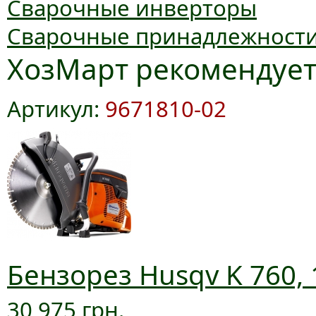
Сварочные инверторы
Сварочные принадлежност
ХозМарт рекомендуе
Артикул:
9671810-02
Бензорез Husqv K 760, 
30 975 грн.