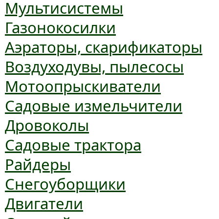
Мультисистемы
Газонокосилки
Аэраторы, скарификаторы
Воздуходувы, пылесосы
Мотоопрыскиватели
Садовые измельчители
Дровоколы
Садовые трактора
Райдеры
Снегоуборщики
Двигатели