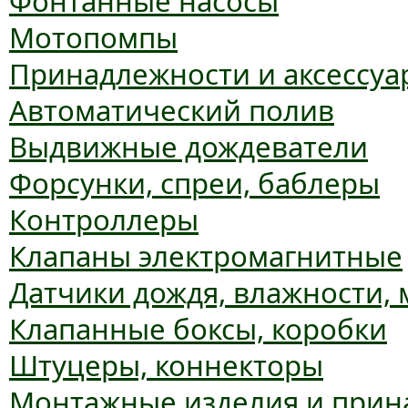
Фонтанные насосы
Мотопомпы
Принадлежности и аксессуа
Автоматический полив
Выдвижные дождеватели
Форсунки, спреи, баблеры
Контроллеры
Клапаны электромагнитные
Датчики дождя, влажности,
Клапанные боксы, коробки
Штуцеры, коннекторы
Монтажные изделия и прин