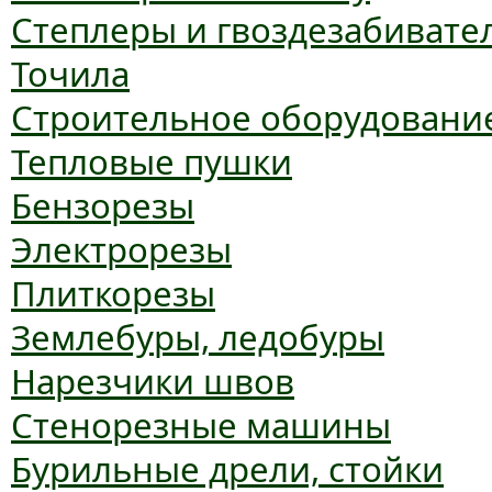
Степлеры и гвоздезабивате
Точила
Строительное оборудовани
Тепловые пушки
Бензорезы
Электрорезы
Плиткорезы
Землебуры, ледобуры
Нарезчики швов
Стенорезные машины
Бурильные дрели, стойки