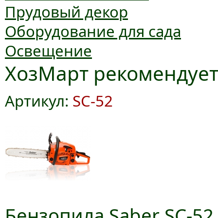
Прудовый декор
Оборудование для сада
Освещение
ХозМарт рекомендуе
Артикул:
SC-52
Бензопила Saber SC-52