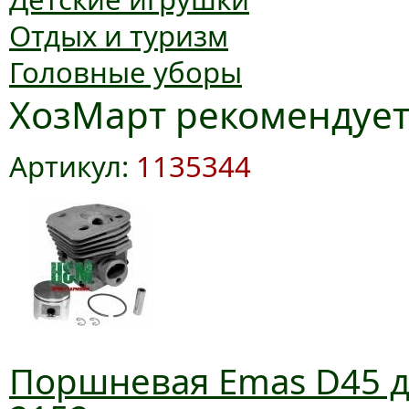
Отдых и туризм
Головные уборы
ХозМарт рекомендуе
Артикул:
1135344
Поршневая Emas D45 дл