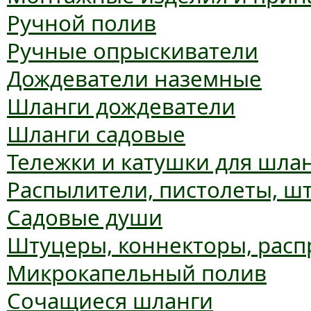
Ручной полив
Ручные опрыскиватели
Дождеватели наземные
Шланги дождеватели
Шланги садовые
Тележки и катушки для шла
Распылители, пистолеты, ш
Садовые души
Штуцеры, коннекторы, расп
Микрокапельный полив
Сочащиеся шланги