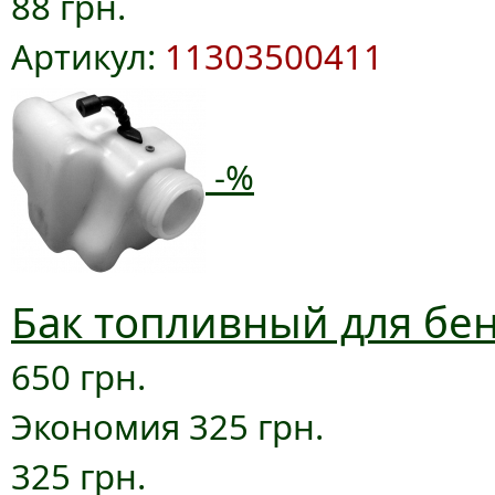
88 грн.
Артикул:
11303500411
-%
Бак топливный для бен
650 грн.
Экономия 325 грн.
325 грн.