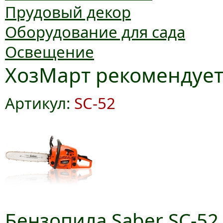
Прудовый декор
Оборудование для сада
Освещение
ХозМарт рекомендуе
Артикул:
SC-52
Бензопила Saber SC-52