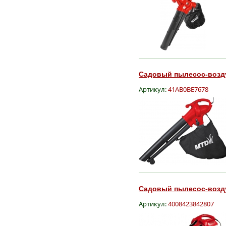
Садовый пылесос-возду
Артикул:
41AB0BE7678
Садовый пылесос-возду
Артикул:
4008423842807