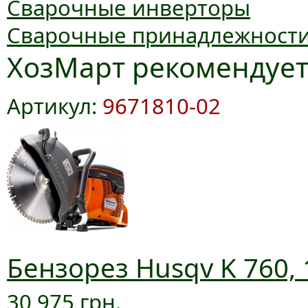
Сварочные инверторы
Сварочные принадлежност
ХозМарт рекомендуе
Артикул:
9671810-02
Бензорез Husqv K 760, 
30 975 грн.