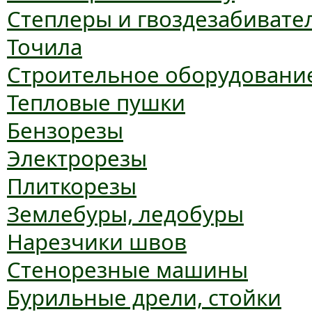
Степлеры и гвоздезабивате
Точила
Строительное оборудовани
Тепловые пушки
Бензорезы
Электрорезы
Плиткорезы
Землебуры, ледобуры
Нарезчики швов
Стенорезные машины
Бурильные дрели, стойки