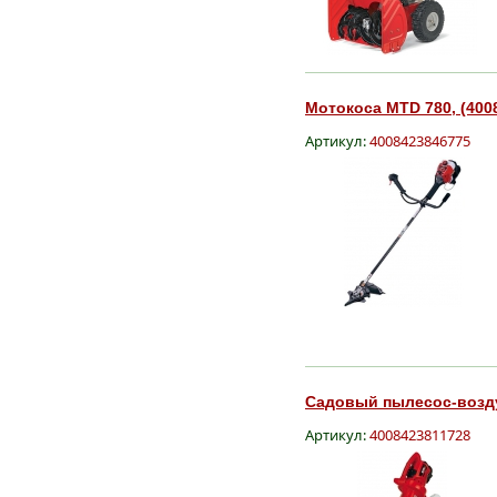
Мотокоса MTD 780, (400
Артикул:
4008423846775
Садовый пылесос-возду
Артикул:
4008423811728