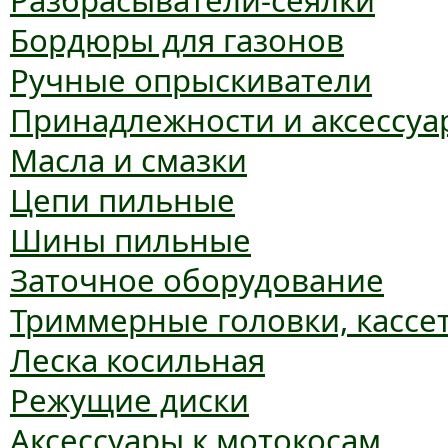
Разбрасыватели-сеялки
Бордюры для газонов
Ручные опрыскиватели
Принадлежности и аксессуа
Масла и смазки
Цепи пильные
Шины пильные
Заточное оборудование
Триммерные головки, кассе
Леска косильная
Режущие диски
Аксессуары к мотокосам