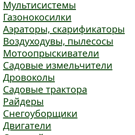
Мультисистемы
Газонокосилки
Аэраторы, скарификаторы
Воздуходувы, пылесосы
Мотоопрыскиватели
Садовые измельчители
Дровоколы
Садовые трактора
Райдеры
Снегоуборщики
Двигатели