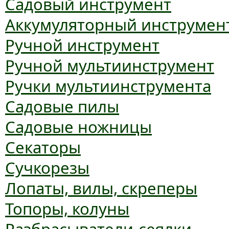
Садовый инструмент
Аккумуляторный инструмен
Ручной инструмент
Ручной мультиинструмент
Ручки мультиинструмента
Садовые пилы
Садовые ножницы
Секаторы
Сучкорезы
Лопаты, вилы, скреперы
Топоры, колуны