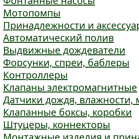
Фонтанные насосы
Мотопомпы
Принадлежности и аксессуа
Автоматический полив
Выдвижные дождеватели
Форсунки, спреи, баблеры
Контроллеры
Клапаны электромагнитные
Датчики дождя, влажности,
Клапанные боксы, коробки
Штуцеры, коннекторы
Монтажные изделия и прин