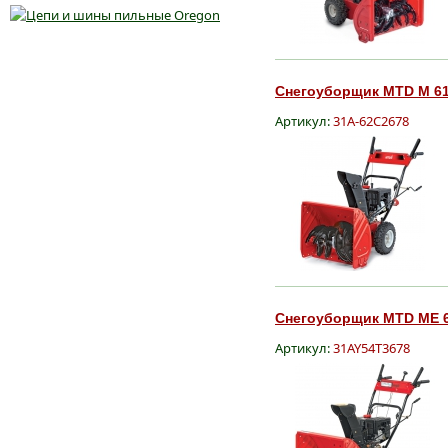
Снегоуборщик MTD M 61,
Артикул:
31А-62С2678
Снегоуборщик MTD ME 6
Артикул:
31AY54T3678