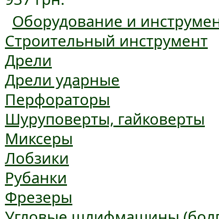
Оборудование и инструме
Строительный инструмент
Дрели
Дрели ударные
Перфораторы
Шуруповерты, гайковерты
Миксеры
Лобзики
Рубанки
Фрезеры
Угловые шлифмашины (болг