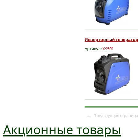
Инверторный генератор 
Артикул:
X950I
←
Предыдущая страница
Акционные товары