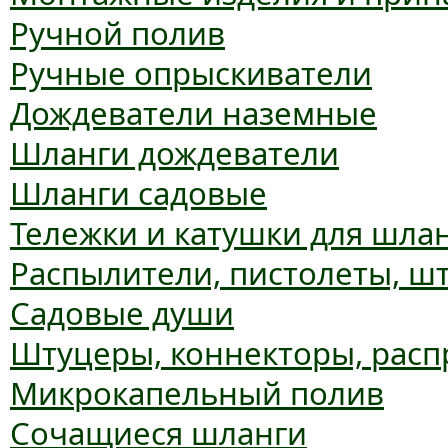
Ручной полив
Ручные опрыскиватели
Дождеватели наземные
Шланги дождеватели
Шланги садовые
Тележки и катушки для шла
Распылители, пистолеты, ш
Садовые души
Штуцеры, коннекторы, расп
Микрокапельный полив
Сочащиеся шланги