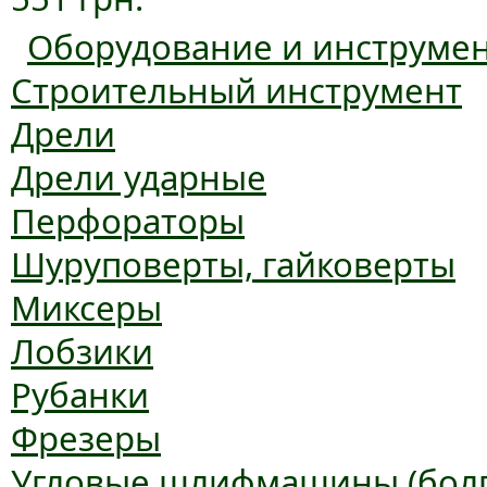
Оборудование и инструме
Строительный инструмент
Дрели
Дрели ударные
Перфораторы
Шуруповерты, гайковерты
Миксеры
Лобзики
Рубанки
Фрезеры
Угловые шлифмашины (болг