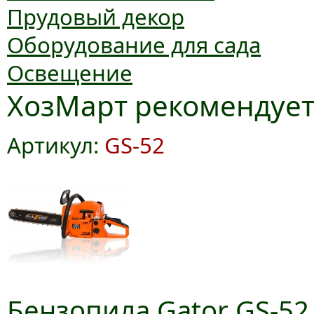
Прудовый декор
Оборудование для сада
Освещение
ХозМарт рекомендуе
Артикул:
GS-52
Бензопила Gator GS-52,