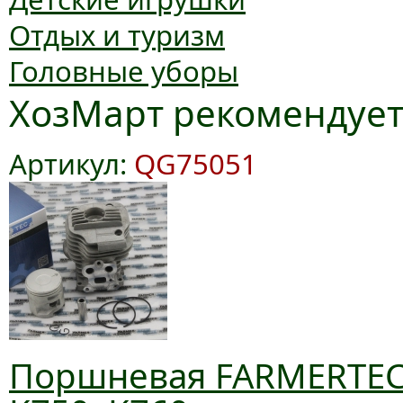
Отдых и туризм
Головные уборы
ХозМарт рекомендуе
Артикул:
QG75051
Поршневая FARMERTEC 