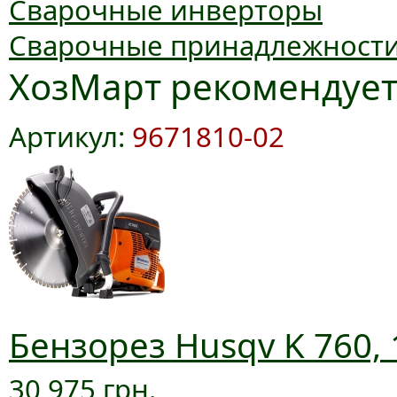
Сварочные инверторы
Сварочные принадлежност
ХозМарт рекомендуе
Артикул:
9671810-02
Бензорез Husqv K 760, 
30 975 грн.