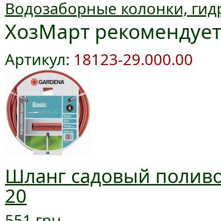
Водозаборные колонки, гид
ХозМарт рекомендуе
Артикул:
18123-29.000.00
Шланг садовый поливоч
20
551 грн.