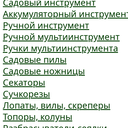
Садовый инструмент
Аккумуляторный инструмен
Ручной инструмент
Ручной мультиинструмент
Ручки мультиинструмента
Садовые пилы
Садовые ножницы
Секаторы
Сучкорезы
Лопаты, вилы, скреперы
Топоры, колуны