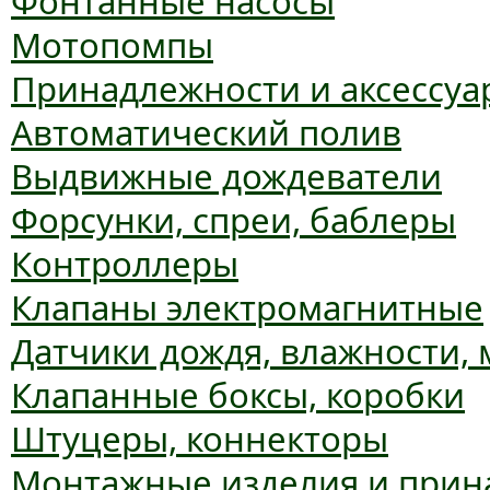
Фонтанные насосы
Мотопомпы
Принадлежности и аксессуа
Автоматический полив
Выдвижные дождеватели
Форсунки, спреи, баблеры
Контроллеры
Клапаны электромагнитные
Датчики дождя, влажности,
Клапанные боксы, коробки
Штуцеры, коннекторы
Монтажные изделия и прин