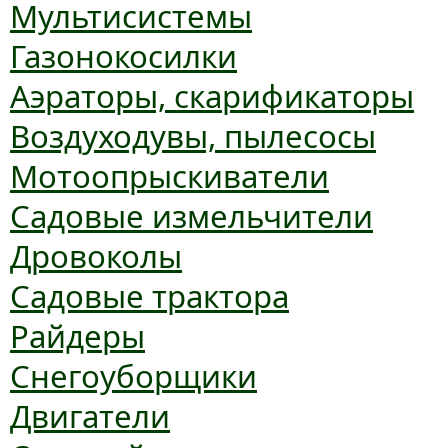
Мультисистемы
Газонокосилки
Аэраторы, скарификаторы
Воздуходувы, пылесосы
Мотоопрыскиватели
Садовые измельчители
Дровоколы
Садовые трактора
Райдеры
Снегоуборщики
Двигатели