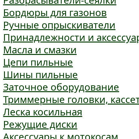
Разбрасыватели-сеялки
Бордюры для газонов
Ручные опрыскиватели
Принадлежности и аксессуа
Масла и смазки
Цепи пильные
Шины пильные
Заточное оборудование
Триммерные головки, кассе
Леска косильная
Режущие диски
Аксессуары к мотокосам