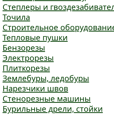
Степлеры и гвоздезабивате
Точила
Строительное оборудовани
Тепловые пушки
Бензорезы
Электрорезы
Плиткорезы
Землебуры, ледобуры
Нарезчики швов
Стенорезные машины
Бурильные дрели, стойки