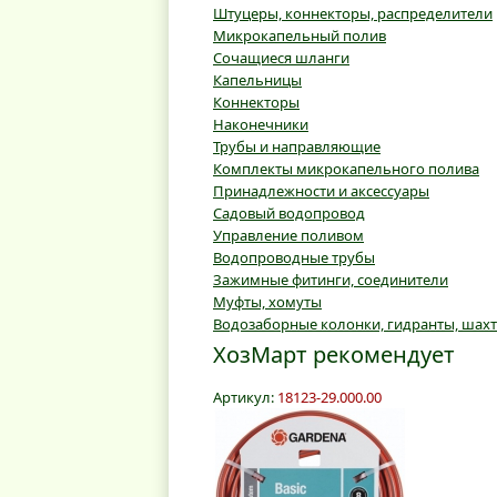
Штуцеры, коннекторы, распределители
Микрокапельный полив
Сочащиеся шланги
Капельницы
Коннекторы
Наконечники
Трубы и направляющие
Комплекты микрокапельного полива
Принадлежности и аксессуары
Садовый водопровод
Управление поливом
Водопроводные трубы
Зажимные фитинги, соединители
Муфты, хомуты
Водозаборные колонки, гидранты, шах
ХозМарт рекомендует
Артикул:
18123-29.000.00