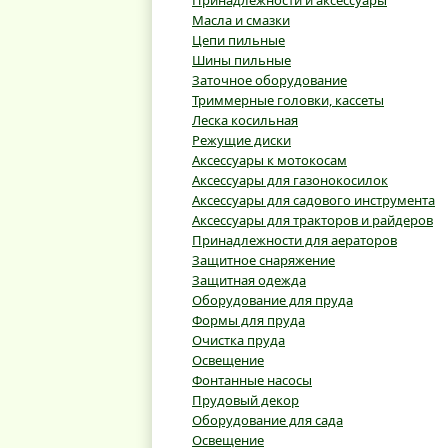
Принадлежности и аксессуары
Масла и смазки
Цепи пильные
Шины пильные
Заточное оборудование
Триммерные головки, кассеты
Леска косильная
Режущие диски
Аксессуары к мотокосам
Аксессуары для газонокосилок
Аксессуары для садового инструмента
Аксессуары для тракторов и райдеров
Принадлежности для аераторов
Защитное снаряжение
Защитная одежда
Оборудование для пруда
Формы для пруда
Очистка пруда
Освещение
Фонтанные насосы
Прудовый декор
Оборудование для сада
Освещение