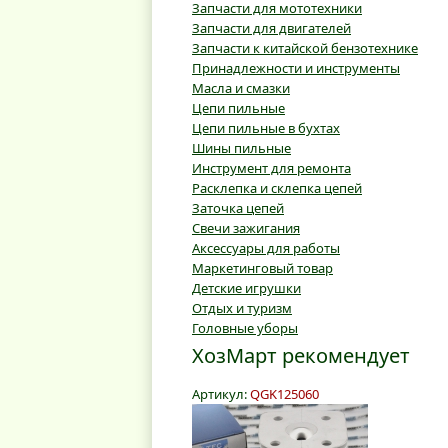
Запчасти для мототехники
Запчасти для двигателей
Запчасти к китайской бензотехнике
Принадлежности и инструменты
Масла и смазки
Цепи пильные
Цепи пильные в бухтах
Шины пильные
Инструмент для ремонта
Расклепка и склепка цепей
Заточка цепей
Свечи зажигания
Аксессуары для работы
Маркетинговый товар
Детские игрушки
Отдых и туризм
Головные уборы
ХозМарт рекомендует
Артикул:
QGK125060