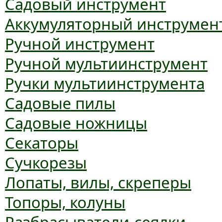
Садовый инструмент
Аккумуляторный инструмен
Ручной инструмент
Ручной мультиинструмент
Ручки мультиинструмента
Садовые пилы
Садовые ножницы
Секаторы
Сучкорезы
Лопаты, вилы, скреперы
Топоры, колуны