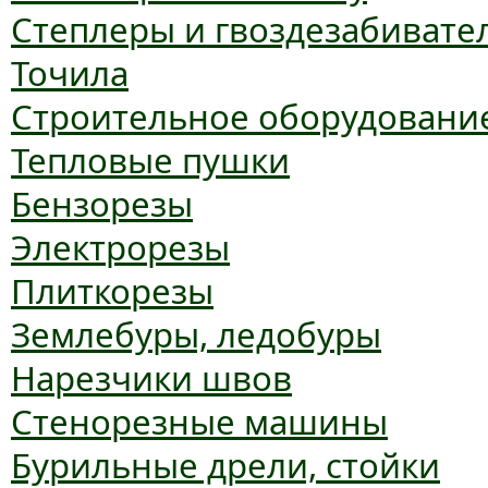
Степлеры и гвоздезабивате
Точила
Строительное оборудовани
Тепловые пушки
Бензорезы
Электрорезы
Плиткорезы
Землебуры, ледобуры
Нарезчики швов
Стенорезные машины
Бурильные дрели, стойки