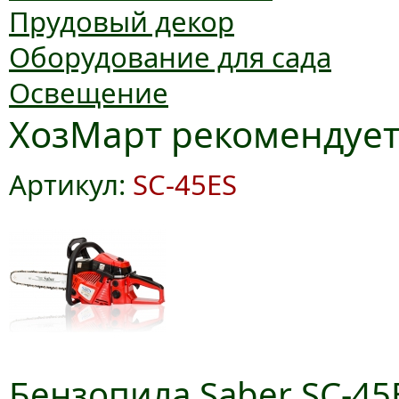
Прудовый декор
Оборудование для сада
Освещение
ХозМарт рекомендуе
Артикул:
SC-45ES
Бензопила Saber SC-45