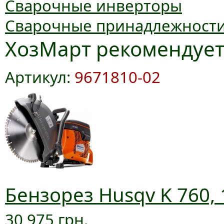
Сварочные инверторы
Сварочные принадлежност
ХозМарт рекомендуе
Артикул:
9671810-02
Бензорез Husqv K 760, 
30 975 грн.