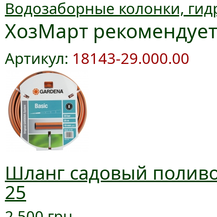
Водозаборные колонки, гид
ХозМарт рекомендуе
Артикул:
18143-29.000.00
Шланг садовый поливоч
25
2 500 грн.