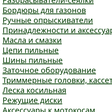
Разбрасыватели-сеялки
Бордюры для газонов
Ручные опрыскиватели
Принадлежности и аксессуа
Масла и смазки
Цепи пильные
Шины пильные
Заточное оборудование
Триммерные головки, кассе
Леска косильная
Режущие диски
Аксессуары к мотокосам