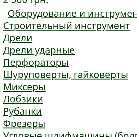
Оборудование и инструме
Строительный инструмент
Дрели
Дрели ударные
Перфораторы
Шуруповерты, гайковерты
Миксеры
Лобзики
Рубанки
Фрезеры
Угловые шлифмашины (болг