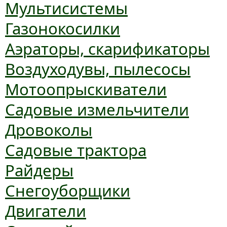
Мультисистемы
Газонокосилки
Аэраторы, скарификаторы
Воздуходувы, пылесосы
Мотоопрыскиватели
Садовые измельчители
Дровоколы
Садовые трактора
Райдеры
Снегоуборщики
Двигатели