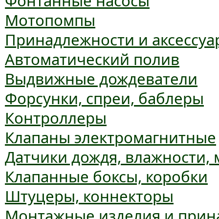
Фонтанные насосы
Мотопомпы
Принадлежности и аксессуа
Автоматический полив
Выдвижные дождеватели
Форсунки, спреи, баблеры
Контроллеры
Клапаны электромагнитные
Датчики дождя, влажности,
Клапанные боксы, коробки
Штуцеры, коннекторы
Монтажные изделия и прин