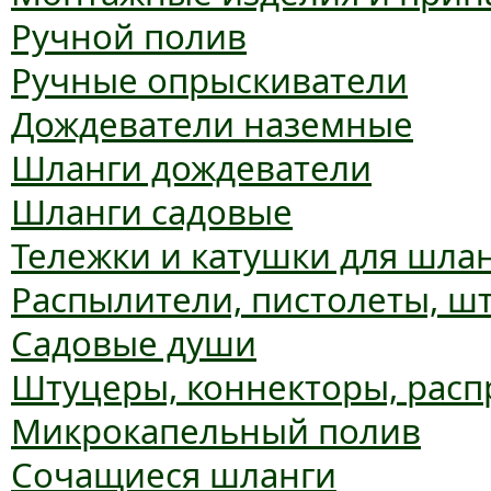
Ручной полив
Ручные опрыскиватели
Дождеватели наземные
Шланги дождеватели
Шланги садовые
Тележки и катушки для шла
Распылители, пистолеты, ш
Садовые души
Штуцеры, коннекторы, расп
Микрокапельный полив
Сочащиеся шланги