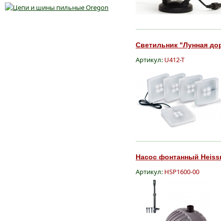
Светильник "Лунная доро
Артикул:
U412-T
Насос фонтанный Heissn
Артикул:
HSP1600-00