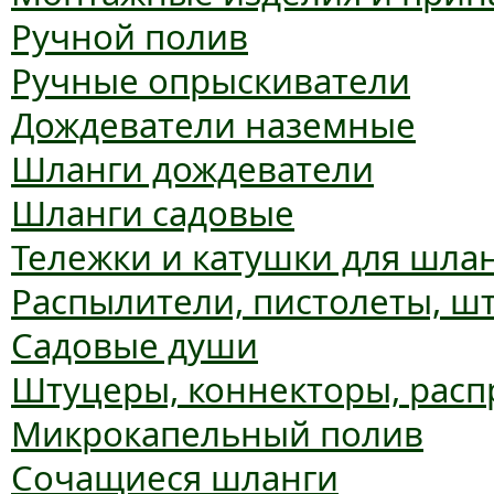
Ручной полив
Ручные опрыскиватели
Дождеватели наземные
Шланги дождеватели
Шланги садовые
Тележки и катушки для шла
Распылители, пистолеты, ш
Садовые души
Штуцеры, коннекторы, расп
Микрокапельный полив
Сочащиеся шланги