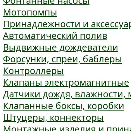
Фонтанные насосы
Мотопомпы
Принадлежности и аксессуа
Автоматический полив
Выдвижные дождеватели
Форсунки, спреи, баблеры
Контроллеры
Клапаны электромагнитные
Датчики дождя, влажности,
Клапанные боксы, коробки
Штуцеры, коннекторы
Монтажные изделия и прин