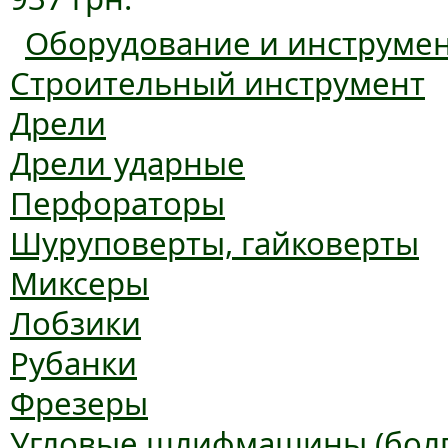
Оборудование и инструме
Строительный инструмент
Дрели
Дрели ударные
Перфораторы
Шуруповерты, гайковерты
Миксеры
Лобзики
Рубанки
Фрезеры
Угловые шлифмашины (болг