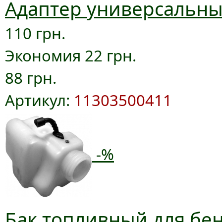
Адаптер универсальный
110 грн.
Экономия 22 грн.
88 грн.
Артикул:
11303500411
-%
Бак топливный для бен