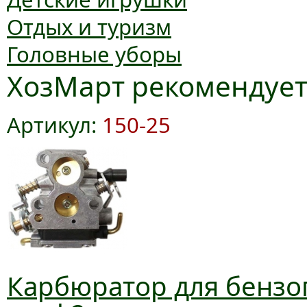
Отдых и туризм
Головные уборы
ХозМарт рекомендуе
Артикул:
150-25
Карбюратор для бензоп