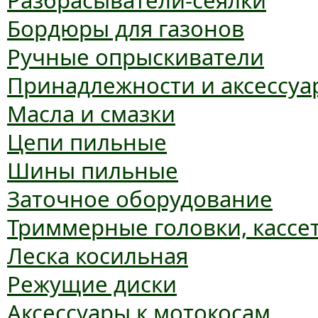
Разбрасыватели-сеялки
Бордюры для газонов
Ручные опрыскиватели
Принадлежности и аксессуа
Масла и смазки
Цепи пильные
Шины пильные
Заточное оборудование
Триммерные головки, кассе
Леска косильная
Режущие диски
Аксессуары к мотокосам