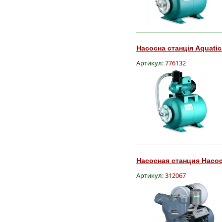
Насосна станція Aquatic
Артикул:
776132
Насосная станция Насосы
Артикул:
312067