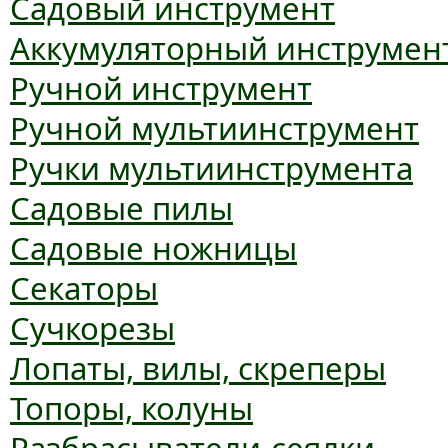
Садовый инструмент
Аккумуляторный инструмен
Ручной инструмент
Ручной мультиинструмент
Ручки мультиинструмента
Садовые пилы
Садовые ножницы
Секаторы
Сучкорезы
Лопаты, вилы, скреперы
Топоры, колуны