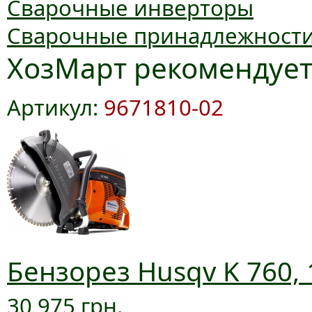
Сварочные инверторы
Сварочные принадлежност
ХозМарт рекомендуе
Артикул:
9671810-02
Бензорез Husqv K 760, 
30 975 грн.