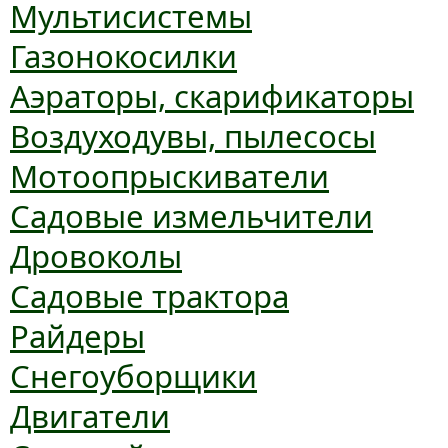
Мультисистемы
Газонокосилки
Аэраторы, скарификаторы
Воздуходувы, пылесосы
Мотоопрыскиватели
Садовые измельчители
Дровоколы
Садовые трактора
Райдеры
Снегоуборщики
Двигатели