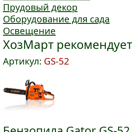
Прудовый декор
Оборудование для сада
Освещение
ХозМарт рекомендуе
Артикул:
GS-52
Бензопила Gator GS-52,