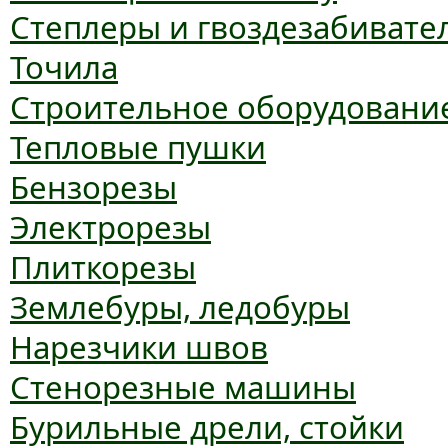
Степлеры и гвоздезабивате
Точила
Строительное оборудовани
Тепловые пушки
Бензорезы
Электрорезы
Плиткорезы
Землебуры, ледобуры
Нарезчики швов
Стенорезные машины
Бурильные дрели, стойки