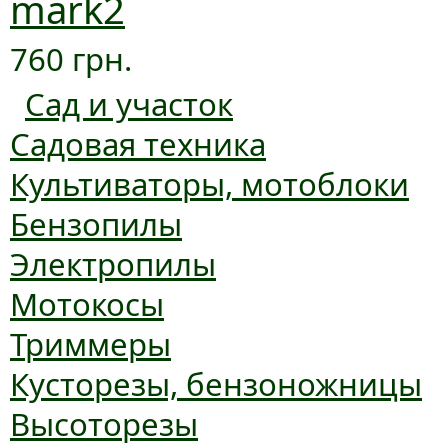
mark2
760 грн.
Сад и участок
Садовая техника
Культиваторы, мотоблоки
Бензопилы
Электропилы
Мотокосы
Триммеры
Кусторезы, бензоножницы
Высоторезы