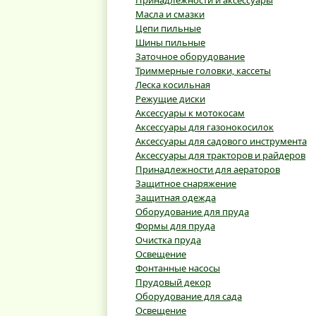
Принадлежности и аксессуары
Масла и смазки
Цепи пильные
Шины пильные
Заточное оборудование
Триммерные головки, кассеты
Леска косильная
Режущие диски
Аксессуары к мотокосам
Аксессуары для газонокосилок
Аксессуары для садового инструмента
Аксессуары для тракторов и райдеров
Принадлежности для аераторов
Защитное снаряжение
Защитная одежда
Оборудование для пруда
Формы для пруда
Очистка пруда
Освещение
Фонтанные насосы
Прудовый декор
Оборудование для сада
Освещение