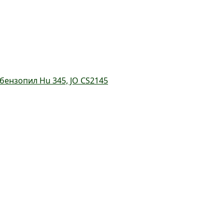
ензопил Hu 345, JO CS2145