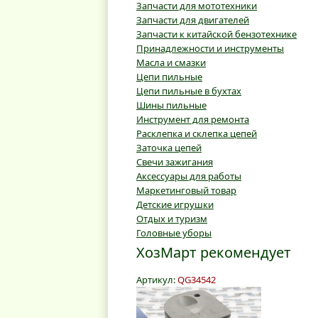
Запчасти для мототехники
Запчасти для двигателей
Запчасти к китайской бензотехнике
Принадлежности и инструменты
Масла и смазки
Цепи пильные
Цепи пильные в бухтах
Шины пильные
Инструмент для ремонта
Расклепка и склепка цепей
Заточка цепей
Свечи зажигания
Аксессуары для работы
Маркетинговый товар
Детские игрушки
Отдых и туризм
Головные уборы
ХозМарт рекомендует
Артикул:
QG34542