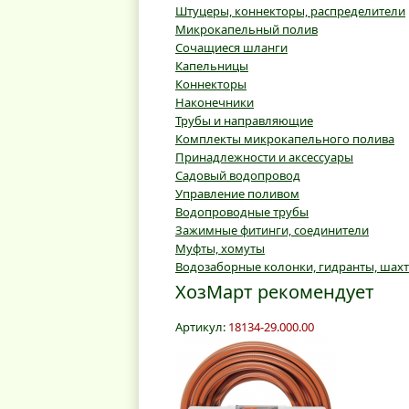
Штуцеры, коннекторы, распределители
Микрокапельный полив
Сочащиеся шланги
Капельницы
Коннекторы
Наконечники
Трубы и направляющие
Комплекты микрокапельного полива
Принадлежности и аксессуары
Садовый водопровод
Управление поливом
Водопроводные трубы
Зажимные фитинги, соединители
Муфты, хомуты
Водозаборные колонки, гидранты, шах
ХозМарт рекомендует
Артикул:
18134-29.000.00