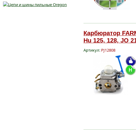
Карбюратор FAR
Hu 125, 128, JO 2
Артикул:
PJ12808