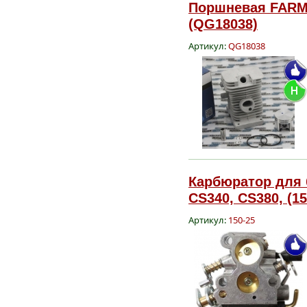
Поршневая FARME
(QG18038)
Артикул:
QG18038
Карбюратор для б
CS340, CS380, (15
Артикул:
150-25