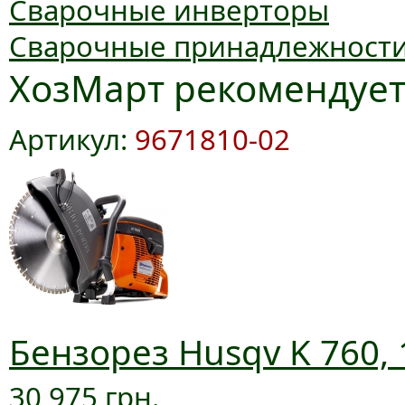
Сварочные инверторы
Сварочные принадлежност
ХозМарт рекомендуе
Артикул:
9671810-02
Бензорез Husqv K 760, 
30 975 грн.