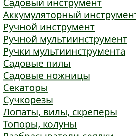
Садовый инструмент
Аккумуляторный инструмен
Ручной инструмент
Ручной мультиинструмент
Ручки мультиинструмента
Садовые пилы
Садовые ножницы
Секаторы
Сучкорезы
Лопаты, вилы, скреперы
Топоры, колуны