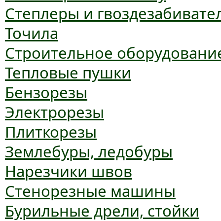
Степлеры и гвоздезабивате
Точила
Строительное оборудовани
Тепловые пушки
Бензорезы
Электрорезы
Плиткорезы
Землебуры, ледобуры
Нарезчики швов
Стенорезные машины
Бурильные дрели, стойки