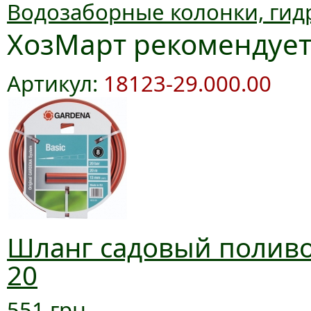
Водозаборные колонки, гид
ХозМарт рекомендуе
Артикул:
18123-29.000.00
Шланг садовый поливоч
20
551 грн.