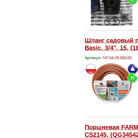
Шланг садовый 
Basic, 3/4", 15, (
Артикул:
18134-29.000.00
Поршневая FARME
CS2145, (QG3454