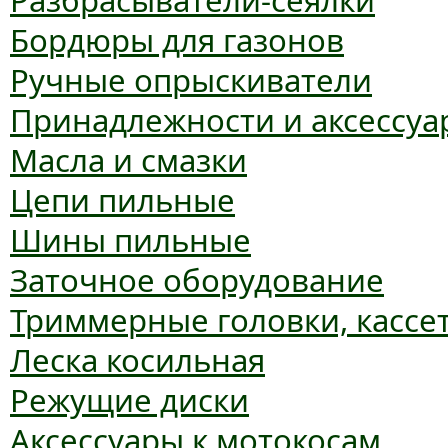
Разбрасыватели-сеялки
Бордюры для газонов
Ручные опрыскиватели
Принадлежности и аксессуа
Масла и смазки
Цепи пильные
Шины пильные
Заточное оборудование
Триммерные головки, кассе
Леска косильная
Режущие диски
Аксессуары к мотокосам