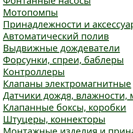
Фонтанные насосы
Мотопомпы
Принадлежности и аксессуа
Автоматический полив
Выдвижные дождеватели
Форсунки, спреи, баблеры
Контроллеры
Клапаны электромагнитные
Датчики дождя, влажности,
Клапанные боксы, коробки
Штуцеры, коннекторы
Монтажные изделия и прин