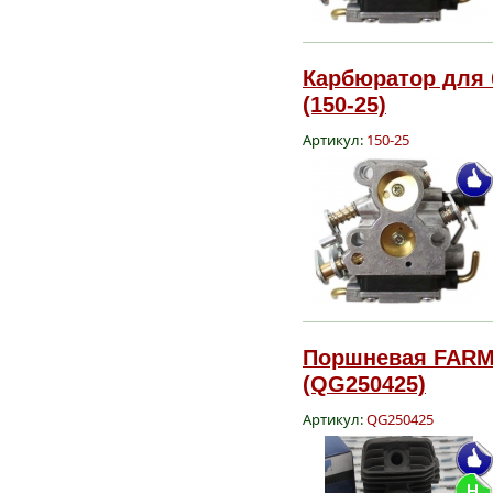
Карбюратор для б
(150-25)
Артикул:
150-25
Поршневая FARME
(QG250425)
Артикул:
QG250425