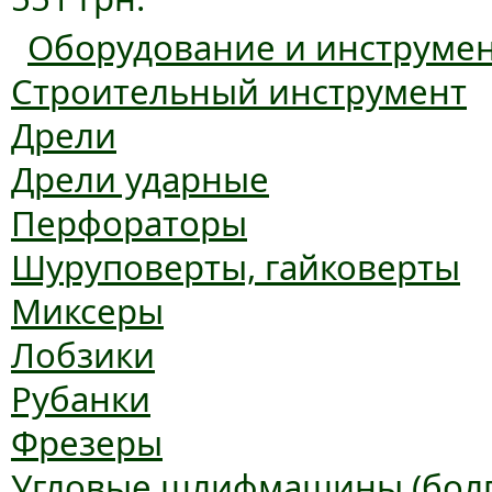
Оборудование и инструме
Строительный инструмент
Дрели
Дрели ударные
Перфораторы
Шуруповерты, гайковерты
Миксеры
Лобзики
Рубанки
Фрезеры
Угловые шлифмашины (болг