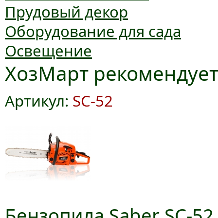
Прудовый декор
Оборудование для сада
Освещение
ХозМарт рекомендуе
Артикул:
SC-52
Бензопила Saber SC-52