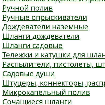
Ручной полив
Ручные опрыскиватели
Дождеватели наземные
Шланги дождеватели
Шланги садовые
Тележки и катушки для шла
Распылители, пистолеты, ш
Садовые души
Штуцеры, коннекторы, расп
Микрокапельный полив
Сочащиеся шланги