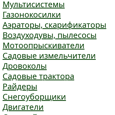
Мультисистемы
Газонокосилки
Аэраторы, скарификаторы
Воздуходувы, пылесосы
Мотоопрыскиватели
Садовые измельчители
Дровоколы
Садовые трактора
Райдеры
Снегоуборщики
Двигатели