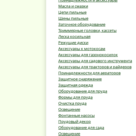
Принадлежности и аксессуары
Масла и смазки
Цепи пильные
Шины пильные
Заточное оборудование
Триммерные головки, кассеты
Леска косильная
Режущие диски
Аксессуары к мотокосам
Аксессуары для газонокосилок
Аксессуары для садового инструмента
Аксессуары для тракторов и райдеров
Принадлежности для аераторов
Защитное снаряжение
Защитная одежда
Оборудование для пруда
Формы для пруда
Очистка пруда
Освещение
Фонтанные насосы
Прудовый декор
Оборудование для сада
Освещение