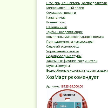
Штуцеры, коннекторы, распределители
Микрокапельный полив
Сочащиеся шланги
Капельницы
Коннекторы
Наконечники
Трубы и направляющие
Комплекты микрокапельного полива
Принадлежности и аксессуары
Садовый водопровод
Управление поливом
Водопроводные трубы
Зажимные фитинги, соединители
Муфты, хомуты
Водозаборные колонки, гидранты, шах
ХозМарт рекомендует
Артикул:
18123-29.000.00