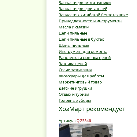
Запчасти для мототехники
Запчасти для двигателей
Запчасти к китайской бензотехнике
Принадлежности и инструменты
Масла и смазки
Цепи пильные
Цепи пильные в бухтах
Шины пильные
Инструмент для ремонта
Расклепка и склепка цепей
Заточка цепей
Свечи зажигания
Аксессуары для работы
Маркетинговый товар
Детские игрушки
Отдых и туризм
Головные уборы
ХозМарт рекомендует
Артикул:
QG5546