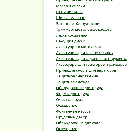
Принадлежности и аксессуары
Масла и смазки
Цепи пильные
Шины пильные
Заточное оборудование
Триммерные головки, кассеты
Леска косильная
Режущие диски
Аксессуары к мотокосам
Аксессуары для газонокосилок
Аксессуары для садового инструмента
Аксессуары для тракторов и райдеров
Принадлежности для аераторов
Защитное снаряжение
Защитная одежда
Оборудование для пруда
Формы для пруда
Очистка пруда
Освещение
Фонтанные насосы
Прудовый декор
Оборудование для сада
Освещение