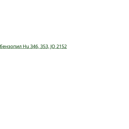
ензопил Hu 346, 353, JO 2152