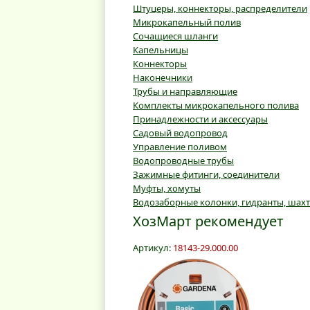
Штуцеры, коннекторы, распределители
Микрокапельный полив
Сочащиеся шланги
Капельницы
Коннекторы
Наконечники
Трубы и направляющие
Комплекты микрокапельного полива
Принадлежности и аксессуары
Садовый водопровод
Управление поливом
Водопроводные трубы
Зажимные фитинги, соединители
Муфты, хомуты
Водозаборные колонки, гидранты, шах
ХозМарт рекомендует
Артикул:
18143-29.000.00