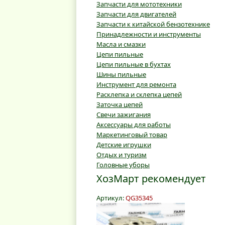
Запчасти для мототехники
Запчасти для двигателей
Запчасти к китайской бензотехнике
Принадлежности и инструменты
Масла и смазки
Цепи пильные
Цепи пильные в бухтах
Шины пильные
Инструмент для ремонта
Расклепка и склепка цепей
Заточка цепей
Свечи зажигания
Аксессуары для работы
Маркетинговый товар
Детские игрушки
Отдых и туризм
Головные уборы
ХозМарт рекомендует
Артикул:
QG35345