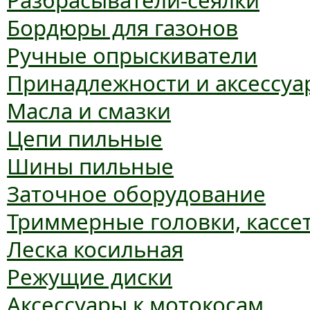
Разбрасыватели-сеялки
Бордюры для газонов
Ручные опрыскиватели
Принадлежности и аксессуа
Масла и смазки
Цепи пильные
Шины пильные
Заточное оборудование
Триммерные головки, кассе
Леска косильная
Режущие диски
Аксессуары к мотокосам