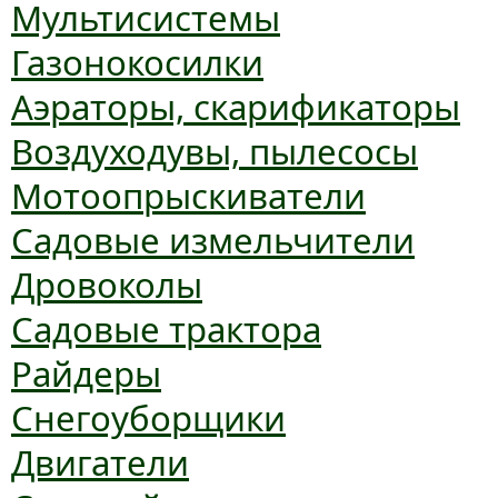
Мультисистемы
Газонокосилки
Аэраторы, скарификаторы
Воздуходувы, пылесосы
Мотоопрыскиватели
Садовые измельчители
Дровоколы
Садовые трактора
Райдеры
Снегоуборщики
Двигатели