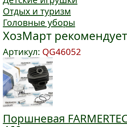
Отдых и туризм
Головные уборы
ХозМарт рекомендуе
Артикул:
QG46052
Поршневая FARMERTEC 