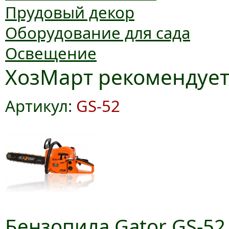
Прудовый декор
Оборудование для сада
Освещение
ХозМарт рекомендуе
Артикул:
GS-52
Бензопила Gator GS-52,