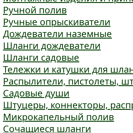
Ручной полив
Ручные опрыскиватели
Дождеватели наземные
Шланги дождеватели
Шланги садовые
Тележки и катушки для шла
Распылители, пистолеты, ш
Садовые души
Штуцеры, коннекторы, расп
Микрокапельный полив
Сочащиеся шланги