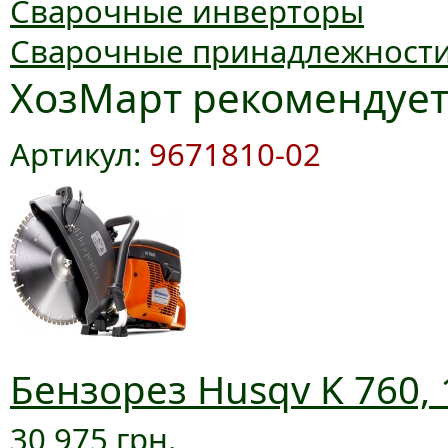
Сварочные инверторы
Сварочные принадлежност
ХозМарт рекомендуе
Артикул:
9671810-02
Бензорез Husqv K 760, 
30 975 грн.