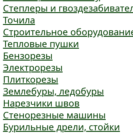
Степлеры и гвоздезабивате
Точила
Строительное оборудовани
Тепловые пушки
Бензорезы
Электрорезы
Плиткорезы
Землебуры, ледобуры
Нарезчики швов
Стенорезные машины
Бурильные дрели, стойки