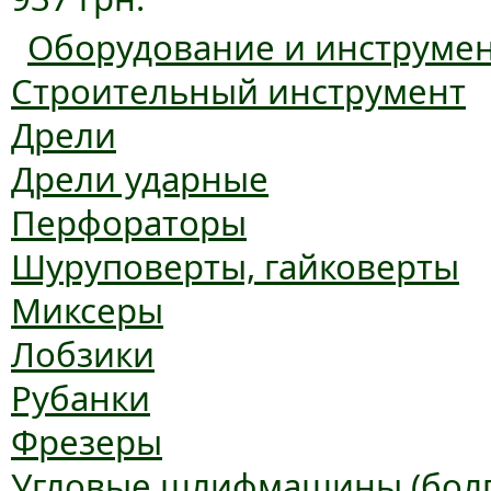
Оборудование и инструме
Строительный инструмент
Дрели
Дрели ударные
Перфораторы
Шуруповерты, гайковерты
Миксеры
Лобзики
Рубанки
Фрезеры
Угловые шлифмашины (болг