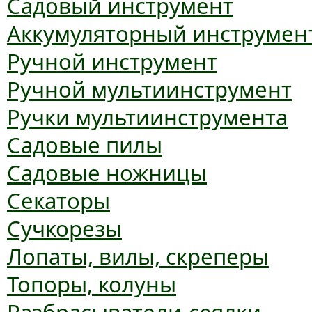
Садовый инструмент
Аккумуляторный инструмен
Ручной инструмент
Ручной мультиинструмент
Ручки мультиинструмента
Садовые пилы
Садовые ножницы
Секаторы
Сучкорезы
Лопаты, вилы, скреперы
Топоры, колуны