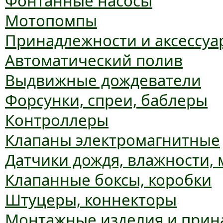
Фонтанные насосы
Мотопомпы
Принадлежности и аксессуа
Автоматический полив
Выдвижные дождеватели
Форсунки, спреи, баблеры
Контроллеры
Клапаны электромагнитные
Датчики дождя, влажности,
Клапанные боксы, коробки
Штуцеры, коннекторы
Монтажные изделия и прин