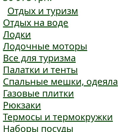
Отдых и туризм
Отдых на воде
Лодки
Лодочные моторы
Все для туризма
Палатки и тенты
Спальные мешки, одеяла
Газовые плитки
Рюкзаки
Термосы и термокружки
Наборы посуды