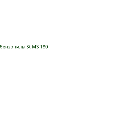
бензопилы St MS 180