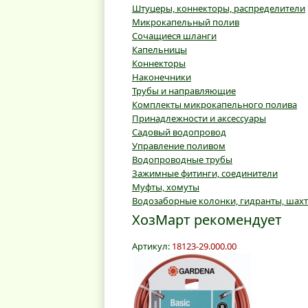
Штуцеры, коннекторы, распределители
Микрокапельный полив
Сочащиеся шланги
Капельницы
Коннекторы
Наконечники
Трубы и направляющие
Комплекты микрокапельного полива
Принадлежности и аксессуары
Садовый водопровод
Управление поливом
Водопроводные трубы
Зажимные фитинги, соединители
Муфты, хомуты
Водозаборные колонки, гидранты, шах
ХозМарт рекомендует
Артикул:
18123-29.000.00