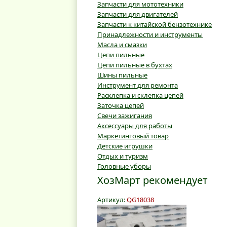
Запчасти для мототехники
Запчасти для двигателей
Запчасти к китайской бензотехнике
Принадлежности и инструменты
Масла и смазки
Цепи пильные
Цепи пильные в бухтах
Шины пильные
Инструмент для ремонта
Расклепка и склепка цепей
Заточка цепей
Свечи зажигания
Аксессуары для работы
Маркетинговый товар
Детские игрушки
Отдых и туризм
Головные уборы
ХозМарт рекомендует
Артикул:
QG18038