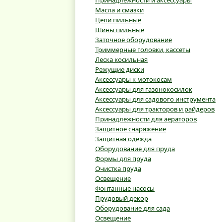
Принадлежности и аксессуары
Масла и смазки
Цепи пильные
Шины пильные
Заточное оборудование
Триммерные головки, кассеты
Леска косильная
Режущие диски
Аксессуары к мотокосам
Аксессуары для газонокосилок
Аксессуары для садового инструмента
Аксессуары для тракторов и райдеров
Принадлежности для аераторов
Защитное снаряжение
Защитная одежда
Оборудование для пруда
Формы для пруда
Очистка пруда
Освещение
Фонтанные насосы
Прудовый декор
Оборудование для сада
Освещение