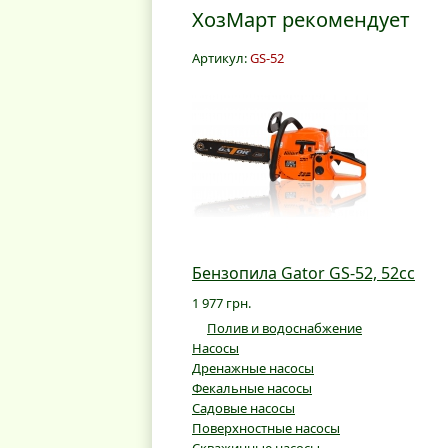
ХозМарт рекомендует
Артикул:
GS-52
Бензопила Gator GS-52, 52cc
1 977 грн.
Полив и водоснабжение
Насосы
Дренажные насосы
Фекальные насосы
Садовые насосы
Поверхностные насосы