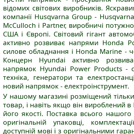
відомих світових виробників. Яскрав
компанії Husqvarna Group - Husqvarna 
McCulloch і Partner, виробничі потужн
США і Європі. Світовий гігант автом
активно розвиває напрями Honda Pow
силове обладнання і Honda Marine - чо
Концерн Hyundai активно розвив
напрямок Hyundai Power Products - с
техніка, генератори та електростанц
новий напрямок - електроінструмент.
У нашому магазині розміщений тільки
товар, і навіть якщо він вироблений в 
його якості. Поставка всього нашого
оригінальній упаковці, комплектаці
доступній мові і з оригінальними гар