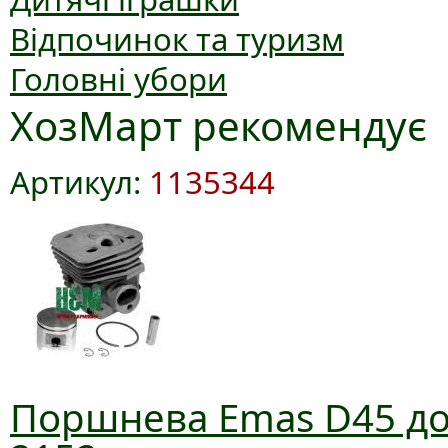
Відпочинок та туризм
Головні убори
ХозМарт рекомендує
Артикул:
1135344
Поршнева Emas D45 до 