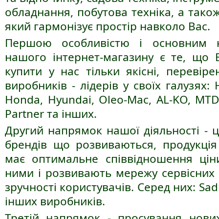
обладнання, побутова техніка, а також
який гармонізує простір навколо Вас.
Першою особливістю і основним н
нашого інтернет-магазину є те, що 
купити у нас тільки якісні, перевіре
виробників - лідерів у своїх галузях: H
Honda, Hyundai, Oleo-Mac, AL-KO, MTD,
Partner та інших.
Другий напрямок нашої діяльності - 
брендів що розвиваються, продукція
має оптимальне співвідношення ціни
ними і розвивають мережу сервісних 
зручності користувачів. Серед них: Sadk
інших виробників.
Третій напрямок - просування нових