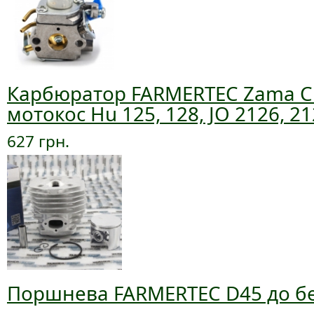
Карбюратор FARMERTEC Zama C
мотокос Hu 125, 128, JO 2126, 2
627 грн.
Поршнева FARMERTEC D45 до б