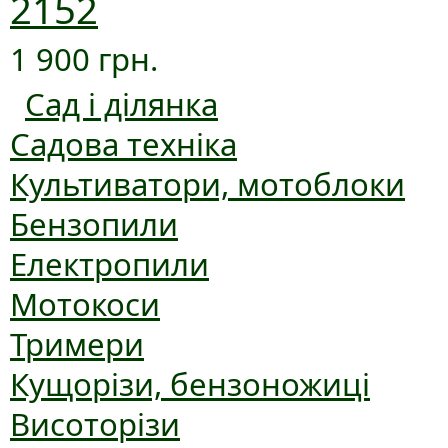
2152
1 900 грн.
Сад і ділянка
Садова техніка
Культиватори, мотоблоки
Бензопили
Електропили
Мотокоси
Тримери
Кущорізи, бензоножиці
Висоторізи