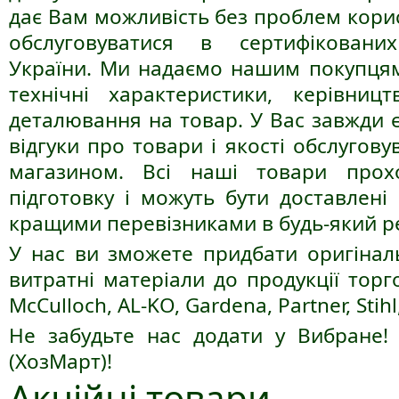
дає Вам можливість без проблем корис
обслуговуватися в сертифіковани
України. Ми надаємо нашим покупцям 
технічні характеристики, керівницт
деталювання на товар. У Вас завжди 
відгуки про товари і якості обслугов
магазином. Всі наші товари прох
підготовку і можуть бути доставлені
кращими перевізниками в будь-який ре
У нас ви зможете придбати оригіналь
витратні матеріали до продукції тор
McCulloch, AL-KO, Gardena, Partner, Stihl,
Не забудьте нас додати у Вибране
(ХозМарт)!
Акційні товари