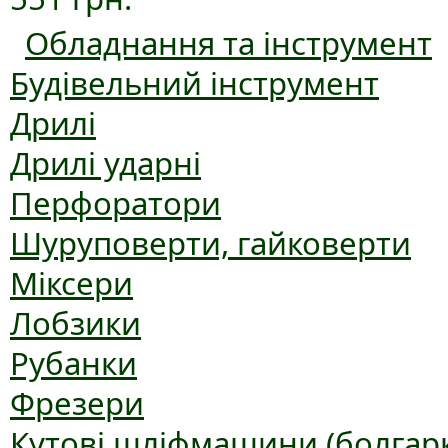
Обладнання та інструмент
Будівельний інструмент
Дрилі
Дрилі ударні
Перфоратори
Шуруповерти, гайковерти
Міксери
Лобзики
Рубанки
Фрезери
Кутові шліфмашини (болгар