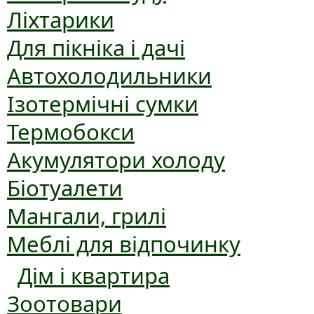
Ліхтарики
Для пікніка і дачі
Автохолодильники
Ізотермічні сумки
Термобокси
Акумулятори холоду
Біотуалети
Мангали, грилі
Меблі для відпочинку
Дім і квартира
Зоотовари