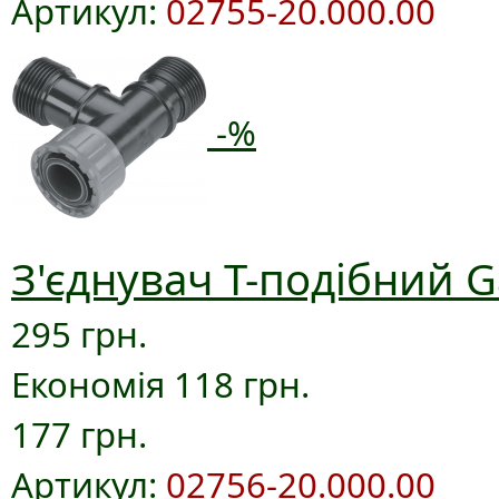
Артикул:
02755-20.000.00
-%
З'єднувач T-подібний G
295 грн.
Економія 118 грн.
177 грн.
Артикул:
02756-20.000.00