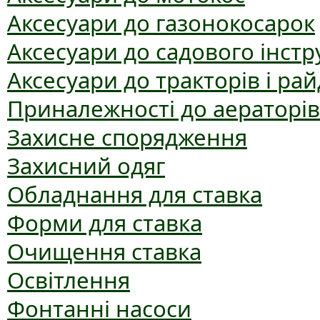
Аксесуари до газонокосарок
Аксесуари до садового інст
Аксесуари до тракторів і рай
Приналежності до аераторів
Захисне спорядження
Захисний одяг
Обладнання для ставка
Форми для ставка
Очищення ставка
Освітлення
Фонтанні насоси