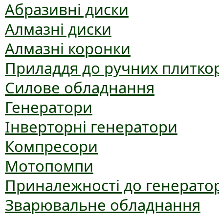
Абразивні диски
Алмазні диски
Алмазні коронки
Приладдя до ручних плиткор
Силове обладнання
Генератори
Інверторні генератори
Компресори
Мотопомпи
Приналежності до генерато
Зварювальне обладнання