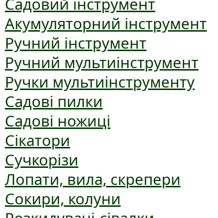
Садовий інструмент
Акумуляторний інструмент
Ручний інструмент
Ручний мультиінструмент
Ручки мультиінструменту
Садові пилки
Садові ножиці
Сікатори
Сучкорізи
Лопати, вила, скрепери
Сокири, колуни