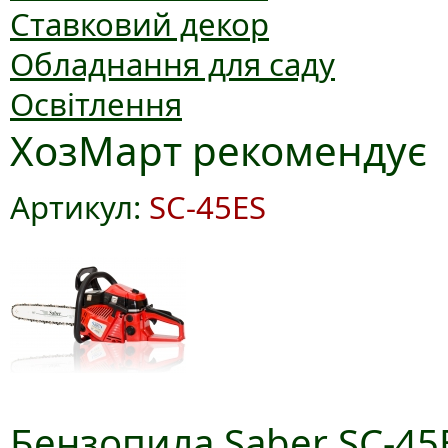
Ставковий декор
Обладнання для саду
Освітлення
ХозМарт рекомендує
Артикул:
SC-45ES
Бензопила Saber SC-45