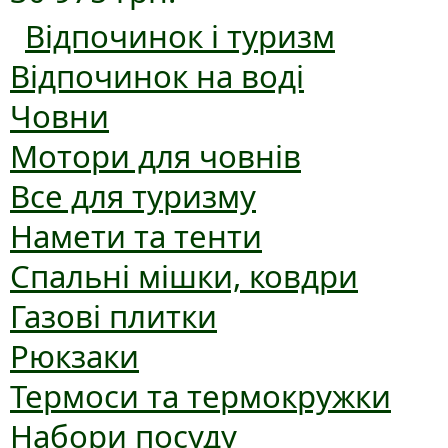
Відпочинок і туризм
Відпочинок на воді
Човни
Мотори для човнів
Все для туризму
Намети та тенти
Спальні мішки, ковдри
Газові плитки
Рюкзаки
Термоси та термокружки
Набори посуду