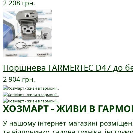
2 208 грн.
Поршнева FARMERTEC D47 до б
2 904 грн.
ХОЗМАРТ - ЖИВИ В ГАРМОНІ
У нашому інтернет магазині розміщені
та відпочинку, садова техніка, інструме