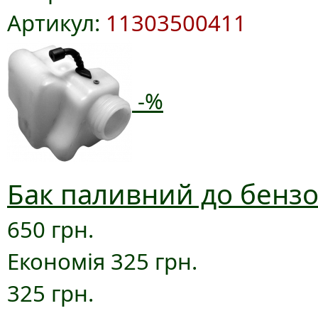
Артикул:
11303500411
-%
Бак паливний до бензо
650 грн.
Економія 325 грн.
325 грн.