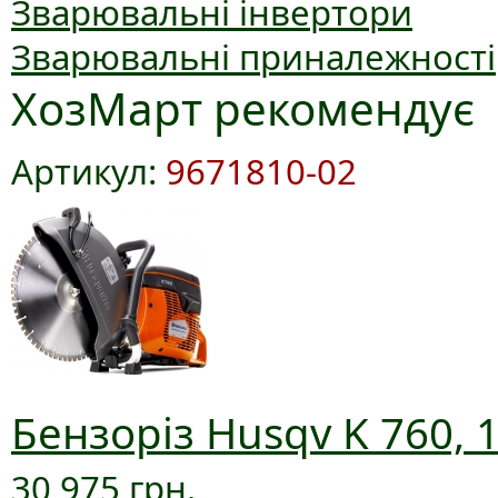
Зварювальні інвертори
Зварювальні приналежності
ХозМарт рекомендує
Артикул:
9671810-02
Бензоріз Husqv K 760, 
30 975 грн.