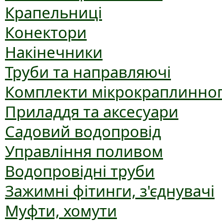
Крапельниці
Конектори
Накінечники
Труби та направляючі
Комплекти мікрокраплинног
Приладдя та аксесуари
Садовий водопровід
Управління поливом
Водопровідні труби
Зажимні фітинги, з'єднувачі
Муфти, хомути