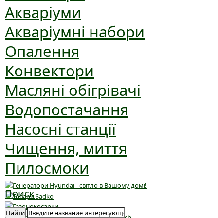
Акваріуми
Акваріумні набори
Опалення
Конвектори
Масляні обігрівачі
Водопостачання
Насосні станції
Чищення, миття
Пилосмоки
Поиск
Найти