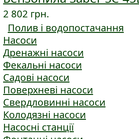
2 802 грн.
Полив і водопостачання
Насоси
Дренажні насоси
Фекальні насоси
Садові насоси
Поверхневі насоси
Свердловинні насоси
Колодязні насоси
Насосні станції