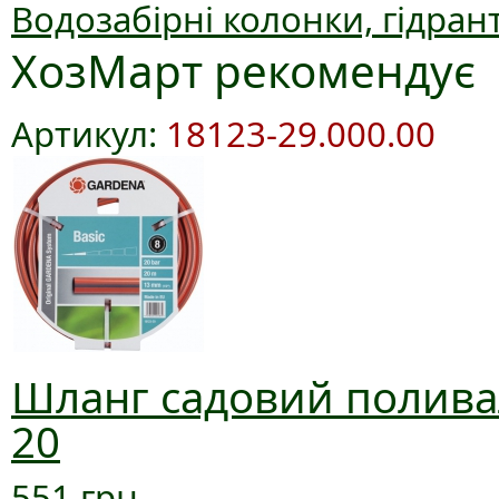
Водозабірні колонки, гідран
ХозМарт рекомендує
Артикул:
18123-29.000.00
Шланг садовий поливал
20
551 грн.