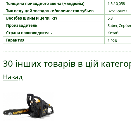
Толщина приводного звена (
мм
/дюйм)
1,5 / 0,058
Тип ведущей звездочки/количество зубьев
325: Spur/7
Вес (без шины и цепи, кг)
5,8
Производитель
Saber, Серби
Страна производитель
Китай
Гарантия
1 год
30 інших товарів в цій категор
Назад