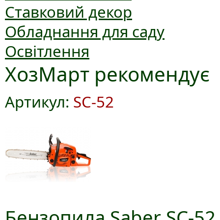
Ставковий декор
Обладнання для саду
Освітлення
ХозМарт рекомендує
Артикул:
SC-52
Бензопила Saber SC-52