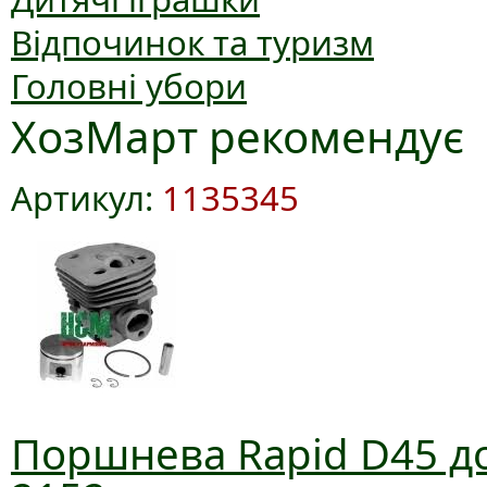
Відпочинок та туризм
Головні убори
ХозМарт рекомендує
Артикул:
1135345
Поршнева Rapid D45 до