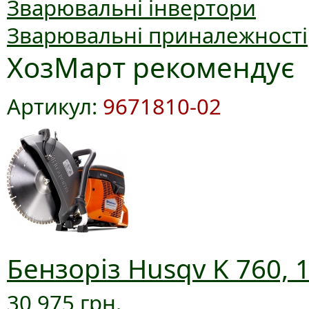
Зварювальні інвертори
Зварювальні приналежності
ХозМарт рекомендує
Артикул:
9671810-02
Бензоріз Husqv K 760, 
30 975 грн.