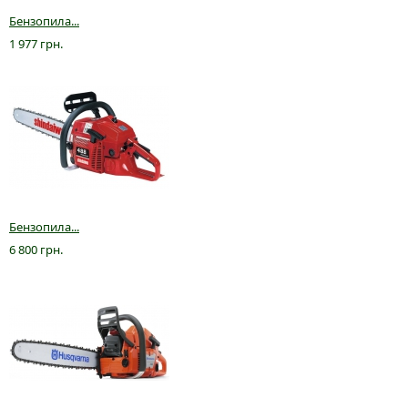
Бензопила...
1 977 грн.
Бензопила...
6 800 грн.