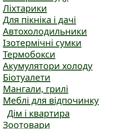
Ліхтарики
Для пікніка і дачі
Автохолодильники
Ізотермічні сумки
Термобокси
Акумулятори холоду
Біотуалети
Мангали, грилі
Меблі для відпочинку
Дім і квартира
Зоотовари