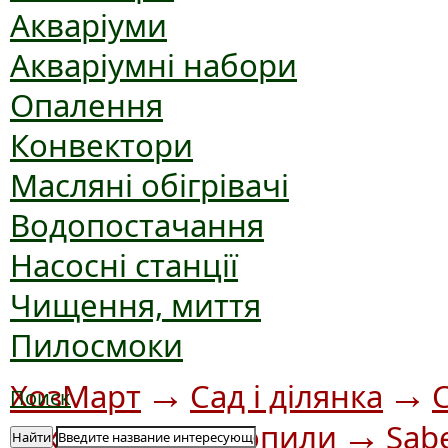
Акваріуми
Акваріумні набори
Опалення
Конвектори
Масляні обігрівачі
Водопостачання
Насосні станції
Чищення, миття
Пилосмоки
→
→
ХозМарт
Сад і ділянка
Поиск
→
→
техніка
Бензопили
Sab
Найти