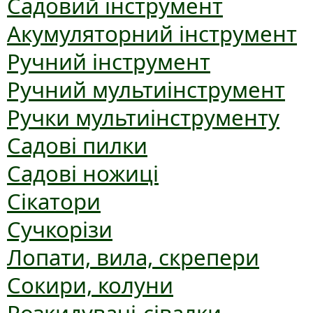
Садовий інструмент
Акумуляторний інструмент
Ручний інструмент
Ручний мультиінструмент
Ручки мультиінструменту
Садові пилки
Садові ножиці
Сікатори
Сучкорізи
Лопати, вила, скрепери
Сокири, колуни