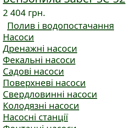
2 404 грн.
Полив і водопостачання
Насоси
Дренажні насоси
Фекальні насоси
Садові насоси
Поверхневі насоси
Свердловинні насоси
Колодязні насоси
Насосні станції