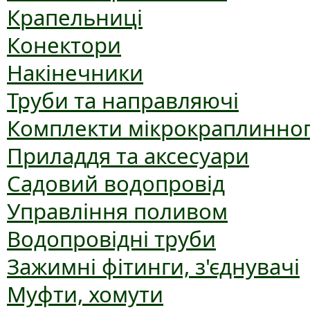
Крапельниці
Конектори
Накінечники
Труби та направляючі
Комплекти мікрокраплинног
Приладдя та аксесуари
Садовий водопровід
Управління поливом
Водопровідні труби
Зажимні фітинги, з'єднувачі
Муфти, хомути