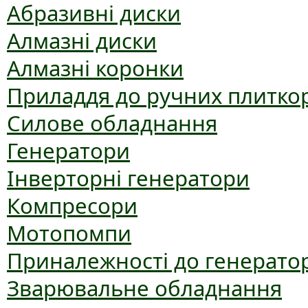
Абразивні диски
Алмазні диски
Алмазні коронки
Приладдя до ручних плиткор
Силове обладнання
Генератори
Інверторні генератори
Компресори
Мотопомпи
Приналежності до генерато
Зварювальне обладнання