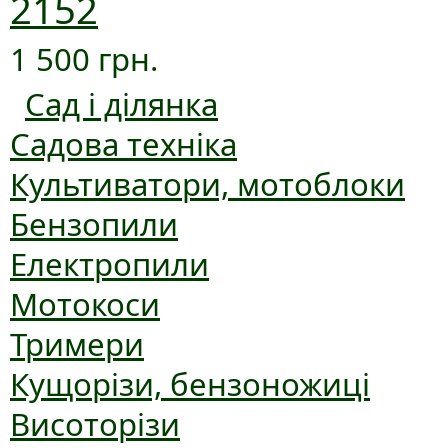
2152
1 500 грн.
Сад і ділянка
Садова техніка
Культиватори, мотоблоки
Бензопили
Електропили
Мотокоси
Тримери
Кущорізи, бензоножиці
Висоторізи