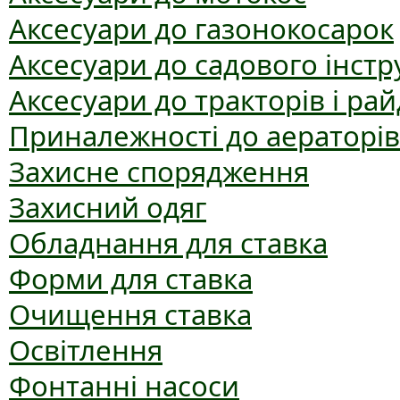
Аксесуари до газонокосарок
Аксесуари до садового інст
Аксесуари до тракторів і рай
Приналежності до аераторів
Захисне спорядження
Захисний одяг
Обладнання для ставка
Форми для ставка
Очищення ставка
Освітлення
Фонтанні насоси