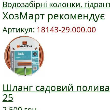
Водозабірні колонки, гідран
ХозМарт рекомендує
Артикул:
18143-29.000.00
Шланг садовий поливал
25
2 500 грн.