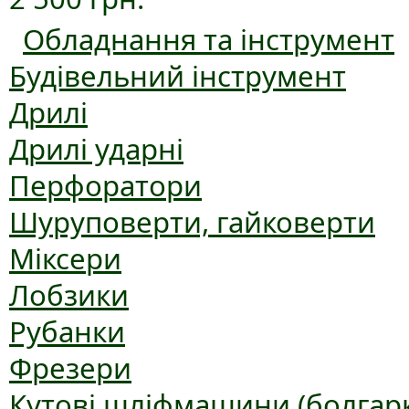
Обладнання та інструмент
Будівельний інструмент
Дрилі
Дрилі ударні
Перфоратори
Шуруповерти, гайковерти
Міксери
Лобзики
Рубанки
Фрезери
Кутові шліфмашини (болгар