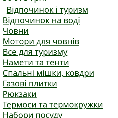
Відпочинок і туризм
Відпочинок на воді
Човни
Мотори для човнів
Все для туризму
Намети та тенти
Спальні мішки, ковдри
Газові плитки
Рюкзаки
Термоси та термокружки
Набори посуду