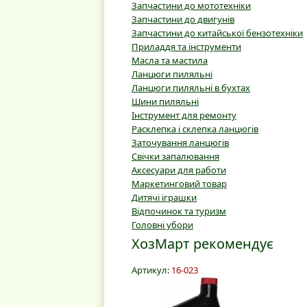
Запчастини до мототехніки
Запчастини до двигунів
Запчастини до китайської бензотехніки
Приладдя та інструменти
Масла та мастила
Ланцюги пиляльні
Ланцюги пиляльні в бухтах
Шини пиляльні
Інструмент для ремонту
Расклепка і склепка ланцюгів
Заточування ланцюгів
Свічки запалювання
Аксесуари для работи
Маркетинговий товар
Дитячі іграшки
Відпочинок та туризм
Головні убори
ХозМарт рекомендує
Артикул:
16-023