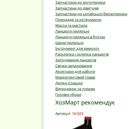
Запчастини до мототехніки
Запчастини до двигунів
Запчастини до китайської бензотехніки
Приладдя та інструменти
Масла та мастила
Ланцюги пиляльні
Ланцюги пиляльні в бухтах
Шини пиляльні
Інструмент для ремонту
Расклепка і склепка ланцюгів
Заточування ланцюгів
Свічки запалювання
Аксесуари для работи
Маркетинговий товар
Дитячі іграшки
Відпочинок та туризм
Головні убори
ХозМарт рекомендує
Артикул:
16-023