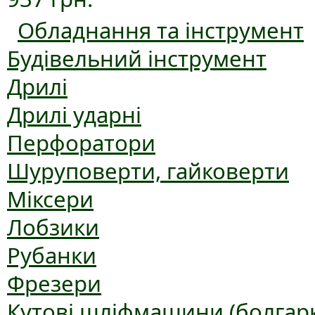
Обладнання та інструмент
Будівельний інструмент
Дрилі
Дрилі ударні
Перфоратори
Шуруповерти, гайковерти
Міксери
Лобзики
Рубанки
Фрезери
Кутові шліфмашини (болгар