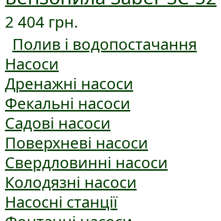
2 404 грн.
Полив і водопостачання
Насоси
Дренажні насоси
Фекальні насоси
Садові насоси
Поверхневі насоси
Свердловинні насоси
Колодязні насоси
Насосні станції