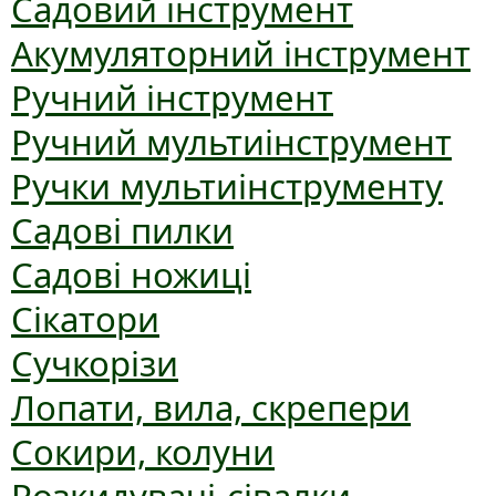
Садовий інструмент
Акумуляторний інструмент
Ручний інструмент
Ручний мультиінструмент
Ручки мультиінструменту
Садові пилки
Садові ножиці
Сікатори
Сучкорізи
Лопати, вила, скрепери
Сокири, колуни