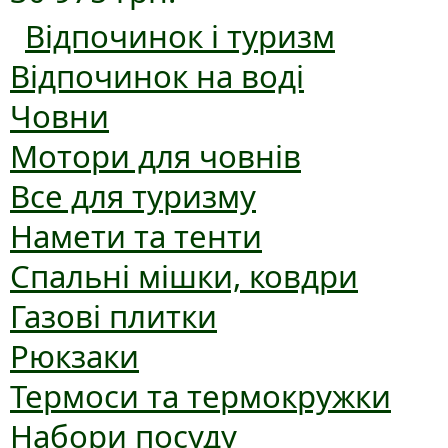
Відпочинок і туризм
Відпочинок на воді
Човни
Мотори для човнів
Все для туризму
Намети та тенти
Спальні мішки, ковдри
Газові плитки
Рюкзаки
Термоси та термокружки
Набори посуду