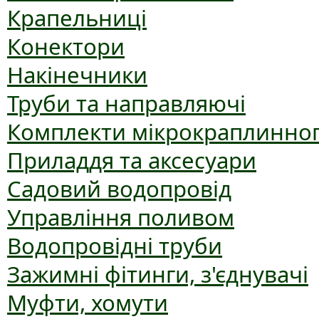
Крапельниці
Конектори
Накінечники
Труби та направляючі
Комплекти мікрокраплинног
Приладдя та аксесуари
Садовий водопровід
Управління поливом
Водопровідні труби
Зажимні фітинги, з'єднувачі
Муфти, хомути