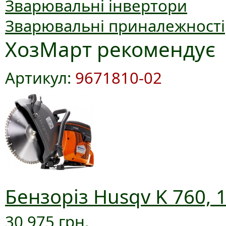
Зварювальні інвертори
Зварювальні приналежності
ХозМарт рекомендує
Артикул:
9671810-02
Бензоріз Husqv K 760, 
30 975 грн.