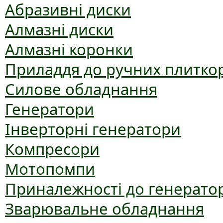
Абразивні диски
Алмазні диски
Алмазні коронки
Приладдя до ручних плиткор
Силове обладнання
Генератори
Інверторні генератори
Компресори
Мотопомпи
Приналежності до генерато
Зварювальне обладнання