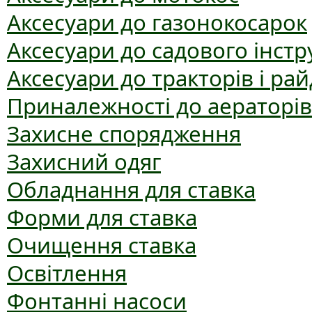
Аксесуари до газонокосарок
Аксесуари до садового інст
Аксесуари до тракторів і рай
Приналежності до аераторів
Захисне спорядження
Захисний одяг
Обладнання для ставка
Форми для ставка
Очищення ставка
Освітлення
Фонтанні насоси