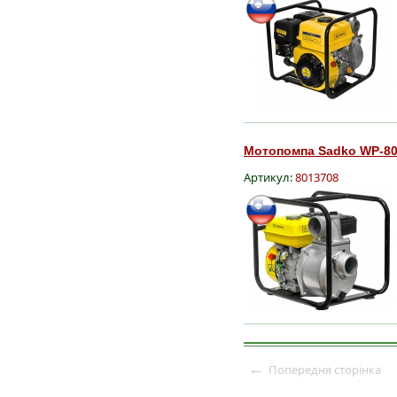
Мотопомпа Sadko WP-803
Артикул:
8013708
←
Попередня сторінка