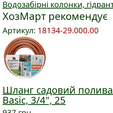
Водозабірні колонки, гідран
ХозМарт рекомендує
Артикул:
18134-29.000.00
Шланг садовий полива
Basic, 3/4", 25
937 грн.