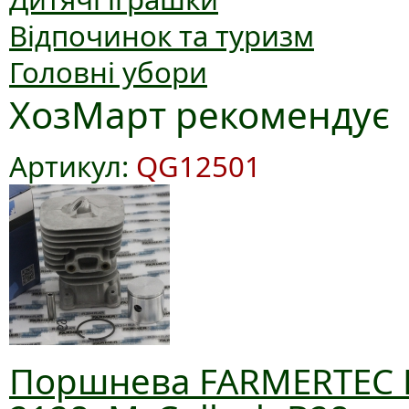
Відпочинок та туризм
Головні убори
ХозМарт рекомендує
Артикул:
QG12501
Поршнева FARMERTEC D