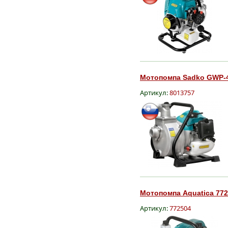
Мотопомпа Sadko GWP-40
Артикул:
8013757
Мотопомпа Aquatica 772
Артикул:
772504