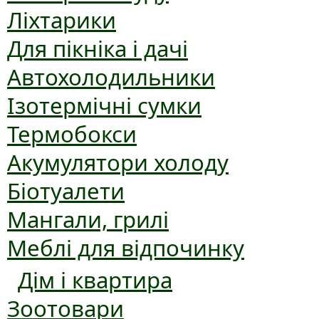
Ліхтарики
Для пікніка і дачі
Автохолодильники
Ізотермічні сумки
Термобокси
Акумулятори холоду
Біотуалети
Мангали, грилі
Меблі для відпочинку
Дім і квартира
Зоотовари