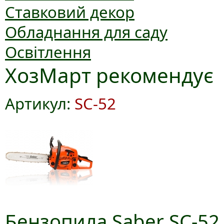
Ставковий декор
Обладнання для саду
Освітлення
ХозМарт рекомендує
Артикул:
SC-52
Бензопила Saber SC-52