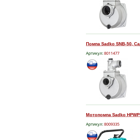
Помпа Sadko SNB-50, Са
Артикул:
8011477
Мотопомпа Sadko HPWP-3
Артикул:
8009335