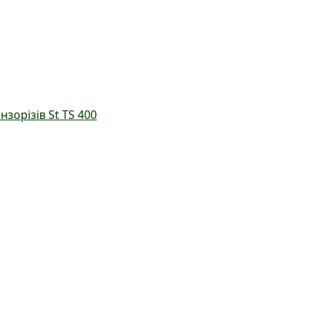
орізів St TS 400