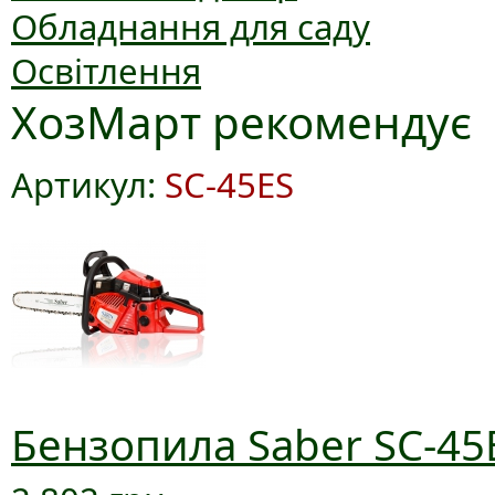
Обладнання для саду
Освітлення
ХозМарт рекомендує
Артикул:
SC-45ES
Бензопила Saber SC-45