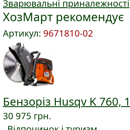
Зварювальні приналежності
ХозМарт рекомендує
Артикул:
9671810-02
Бензоріз Husqv K 760, 
30 975 грн.
Відпочинок і туризм