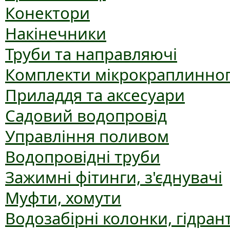
Конектори
Накінечники
Труби та направляючі
Комплекти мікрокраплинног
Приладдя та аксесуари
Садовий водопровід
Управління поливом
Водопровідні труби
Зажимні фітинги, з'єднувачі
Муфти, хомути
Водозабірні колонки, гідран