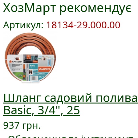
ХозМарт рекомендує
Артикул:
18134-29.000.00
Шланг садовий полива
Basic, 3/4", 25
937 грн.