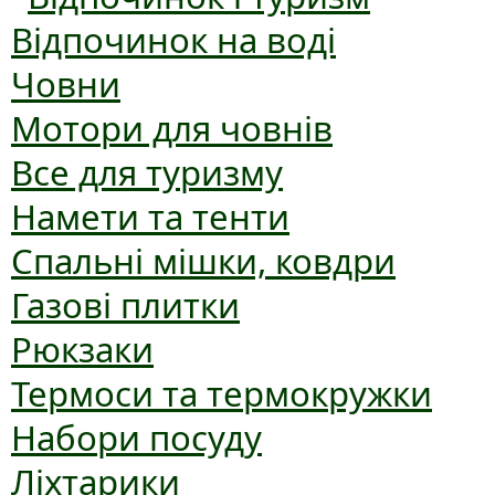
Відпочинок на воді
Човни
Мотори для човнів
Все для туризму
Намети та тенти
Спальні мішки, ковдри
Газові плитки
Рюкзаки
Термоси та термокружки
Набори посуду
Ліхтарики