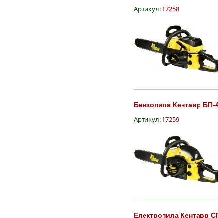
Артикул:
17258
Бензопила Кентавр БП-4
Артикул:
17259
Електропила Кентавр СП 