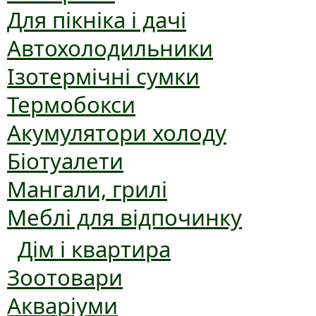
Для пікніка і дачі
Автохолодильники
Ізотермічні сумки
Термобокси
Акумулятори холоду
Біотуалети
Мангали, грилі
Меблі для відпочинку
Дім і квартира
Зоотовари
Акваріуми