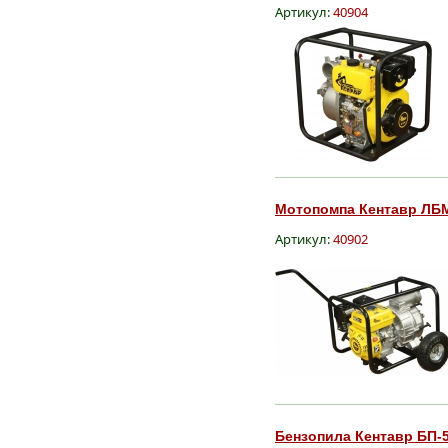
Артикул:
40904
Мотопомпа Кентавр ЛБМ-
Артикул:
40902
Бензопила Кентавр БП-5