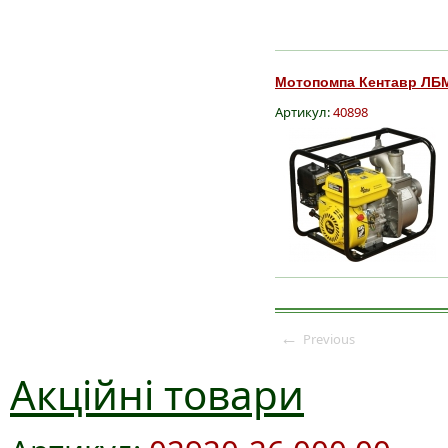
Мотопомпа Кентавр ЛБМ 
Артикул:
40898
←
Previous
Акційні товари