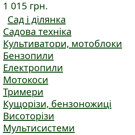
1 015 грн.
Сад і ділянка
Садова техніка
Культиватори, мотоблоки
Бензопили
Електропили
Мотокоси
Тримери
Кущорізи, бензоножиці
Висоторізи
Мультисистеми