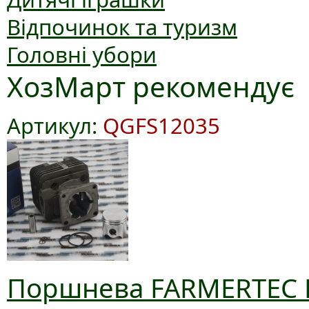
Відпочинок та туризм
Головні убори
ХозМарт рекомендує
Артикул:
QGFS12035
Поршнева FARMERTEC D