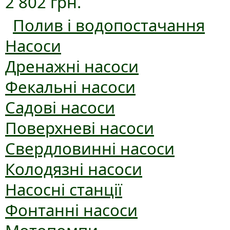
2 802 грн.
Полив і водопостачання
Насоси
Дренажні насоси
Фекальні насоси
Садові насоси
Поверхневі насоси
Свердловинні насоси
Колодязні насоси
Насосні станції
Фонтанні насоси