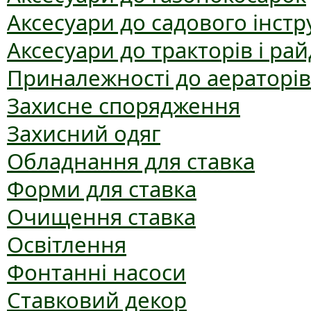
Аксесуари до садового інст
Аксесуари до тракторів і рай
Приналежності до аераторів
Захисне спорядження
Захисний одяг
Обладнання для ставка
Форми для ставка
Очищення ставка
Освітлення
Фонтанні насоси
Ставковий декор