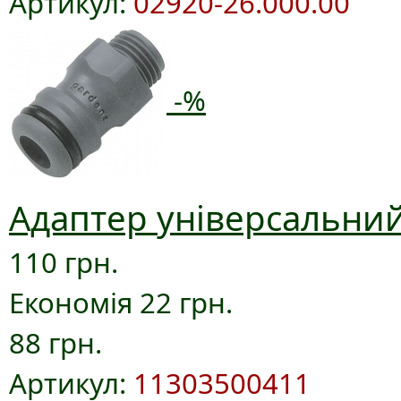
Артикул:
02920-26.000.00
-%
Адаптер універсальний
110 грн.
Економія 22 грн.
88 грн.
Артикул:
11303500411