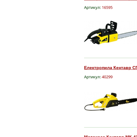
Артикул:
16595
Електропила Кентавр СП 
Артикул:
40299
Мотокоса Кентавр МК-43