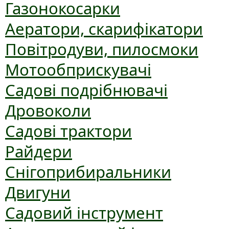
Газонокосарки
Аератори, скарифікатори
Повітродуви, пилосмоки
Мотообприскувачі
Садові подрібнювачі
Дровоколи
Садові трактори
Райдери
Снігоприбиральники
Двигуни
Садовий інструмент