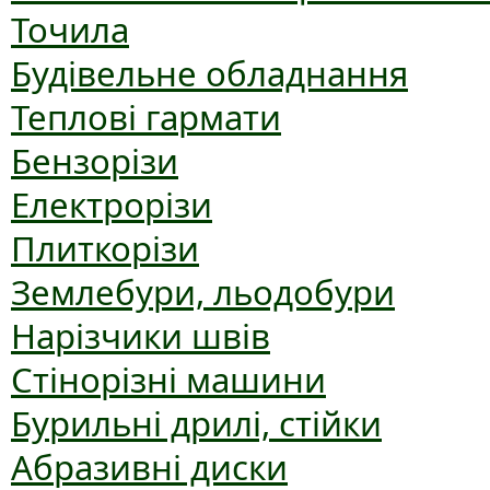
Точила
Будівельне обладнання
Теплові гармати
Бензорізи
Електрорізи
Плиткорізи
Землебури, льодобури
Нарізчики швів
Стінорізні машини
Бурильні дрилі, стійки
Абразивні диски