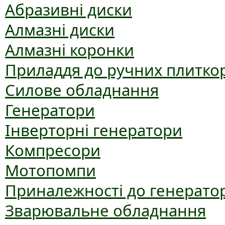
Абразивні диски
Алмазні диски
Алмазні коронки
Приладдя до ручних плиткор
Силове обладнання
Генератори
Інверторні генератори
Компресори
Мотопомпи
Приналежності до генерато
Зварювальне обладнання