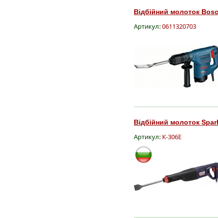
Відбійний молоток Bosc
Артикул:
0611320703
Відбійний молоток Spark
Артикул:
К-306Е