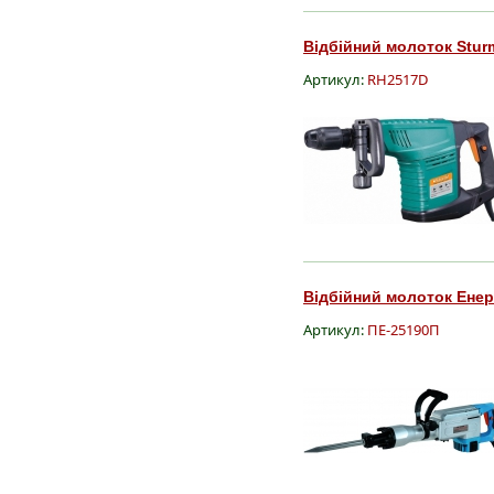
Відбійний молоток Stur
Артикул:
RH2517D
Відбійний молоток Енер
Артикул:
ПЕ-25190П