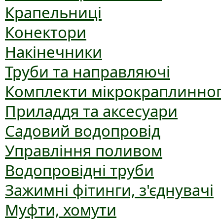
Крапельниці
Конектори
Накінечники
Труби та направляючі
Комплекти мікрокраплинног
Приладдя та аксесуари
Садовий водопровід
Управління поливом
Водопровідні труби
Зажимні фітинги, з'єднувачі
Муфти, хомути