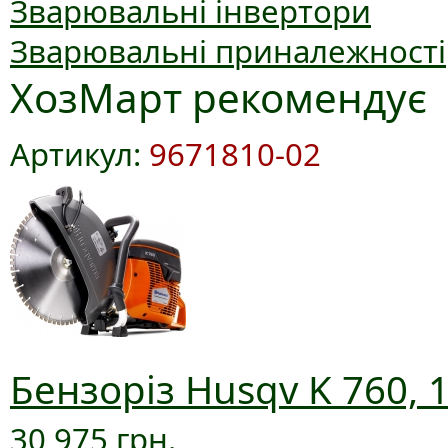
Зварювальні інвертори
Зварювальні приналежності
ХозМарт рекомендує
Артикул:
9671810-02
Бензоріз Husqv K 760, 
30 975 грн.