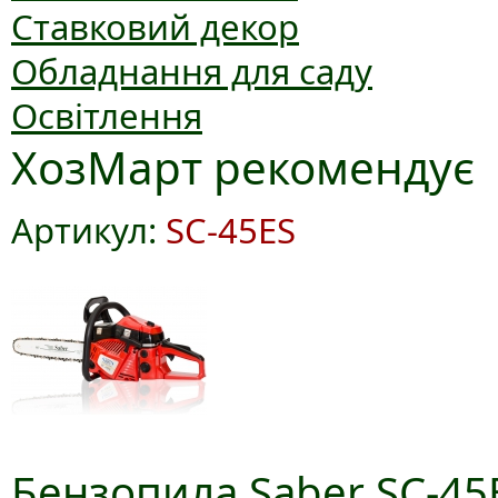
Ставковий декор
Обладнання для саду
Освітлення
ХозМарт рекомендує
Артикул:
SC-45ES
Бензопила Saber SC-45