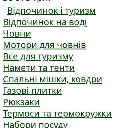
Відпочинок і туризм
Відпочинок на воді
Човни
Мотори для човнів
Все для туризму
Намети та тенти
Спальні мішки, ковдри
Газові плитки
Рюкзаки
Термоси та термокружки
Набори посуду