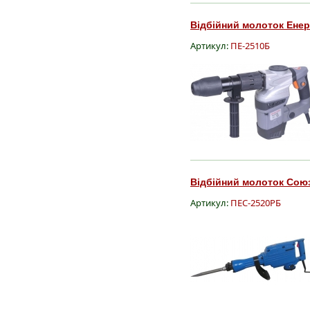
Відбійний молоток Енер
Артикул:
ПЕ-2510Б
Відбійний молоток Союз
Артикул:
ПЕС-2520РБ