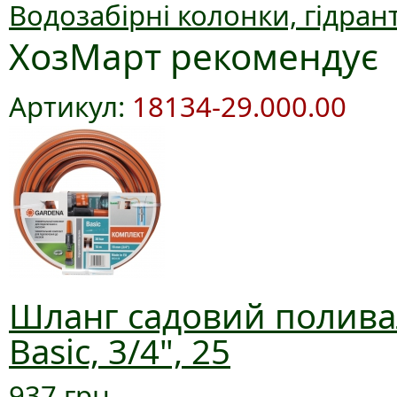
Водозабірні колонки, гідран
ХозМарт рекомендує
Артикул:
18134-29.000.00
Шланг садовий полива
Basic, 3/4", 25
937 грн.