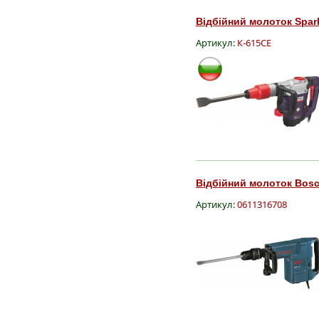
Відбійний молоток Spark
Артикул:
К-615CE
Відбійний молоток Bosc
Артикул:
0611316708