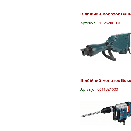
Відбійний молоток BauM
Артикул:
RH-2520CD-X
Відбійний молоток Bosc
Артикул:
0611321000