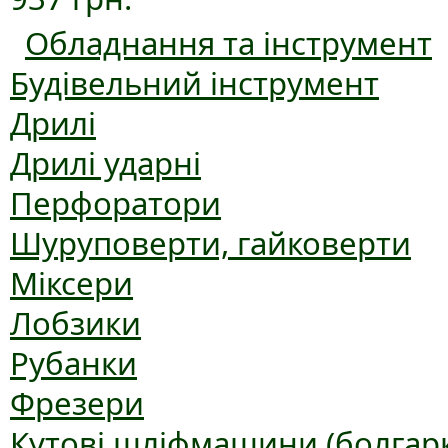
Обладнання та інструмент
Будівельний інструмент
Дрилі
Дрилі ударні
Перфоратори
Шуруповерти, гайковерти
Міксери
Лобзики
Рубанки
Фрезери
Кутові шліфмашини (болгар