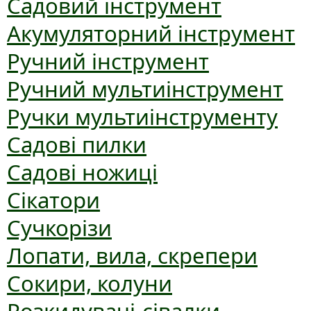
Садовий інструмент
Акумуляторний інструмент
Ручний інструмент
Ручний мультиінструмент
Ручки мультиінструменту
Садові пилки
Садові ножиці
Сікатори
Сучкорізи
Лопати, вила, скрепери
Сокири, колуни