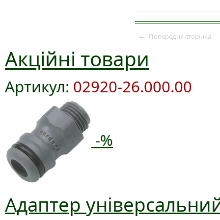
←
Попередня сторінка
Акційні товари
Артикул:
02920-26.000.00
-%
Адаптер універсальний