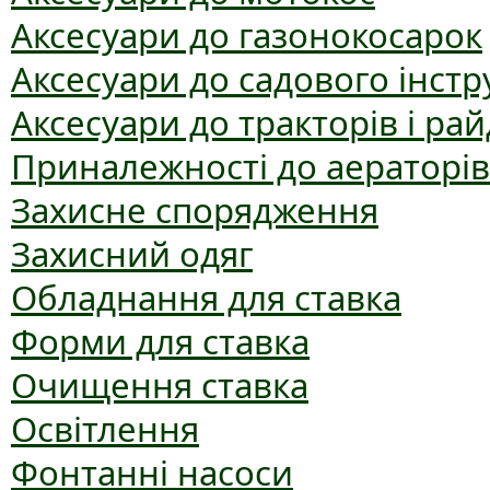
Аксесуари до газонокосарок
Аксесуари до садового інст
Аксесуари до тракторів і рай
Приналежності до аераторів
Захисне спорядження
Захисний одяг
Обладнання для ставка
Форми для ставка
Очищення ставка
Освітлення
Фонтанні насоси