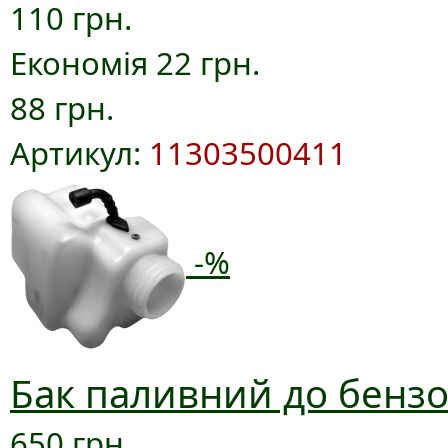
110 грн.
Економія 22 грн.
88 грн.
Артикул:
11303500411
-%
Бак паливний до бензо
650 грн.