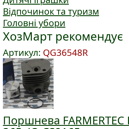
Відпочинок та туризм
Головні убори
ХозМарт рекомендує
Артикул:
QG36548R
Поршнева FARMERTEC D