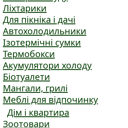
Ліхтарики
Для пікніка і дачі
Автохолодильники
Ізотермічні сумки
Термобокси
Акумулятори холоду
Біотуалети
Мангали, грилі
Меблі для відпочинку
Дім і квартира
Зоотовари