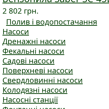
2 802 грн.
Полив і водопостачання
Насоси
Дренажні насоси
Фекальні насоси
Садові насоси
Поверхневі насоси
Свердловинні насоси
Колодязні насоси
Насосні станції