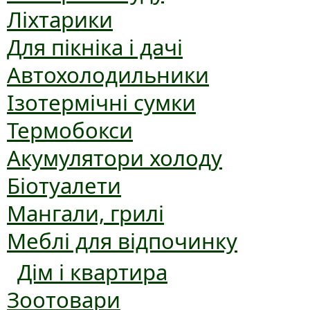
Ліхтарики
Для пікніка і дачі
Автохолодильники
Ізотермічні сумки
Термобокси
Акумулятори холоду
Біотуалети
Мангали, грилі
Меблі для відпочинку
Дім і квартира
Зоотовари