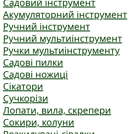
Садовий інструмент
Акумуляторний інструмент
Ручний інструмент
Ручний мультиінструмент
Ручки мультиінструменту
Садові пилки
Садові ножиці
Сікатори
Сучкорізи
Лопати, вила, скрепери
Сокири, колуни