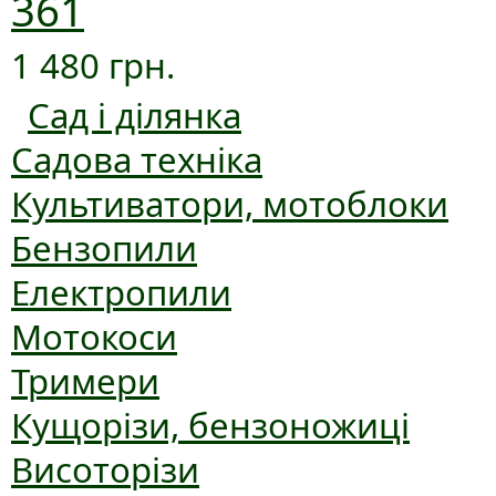
361
1 480 грн.
Сад і ділянка
Садова техніка
Культиватори, мотоблоки
Бензопили
Електропили
Мотокоси
Тримери
Кущорізи, бензоножиці
Висоторізи