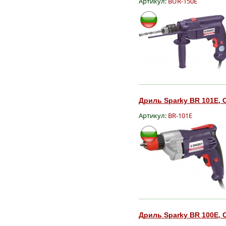
Артикул:
BUR-150E
Дриль Sparky BR 101E, С
Артикул:
BR-101E
Дриль Sparky BR 100E, С