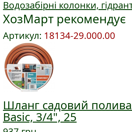
Водозабірні колонки, гідран
ХозМарт рекомендує
Артикул:
18134-29.000.00
Шланг садовий полива
Basic, 3/4", 25
937 грн.