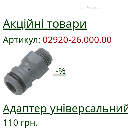
←
Previous
Акційні товари
Артикул:
02920-26.000.00
-%
Адаптер універсальний
110 грн.