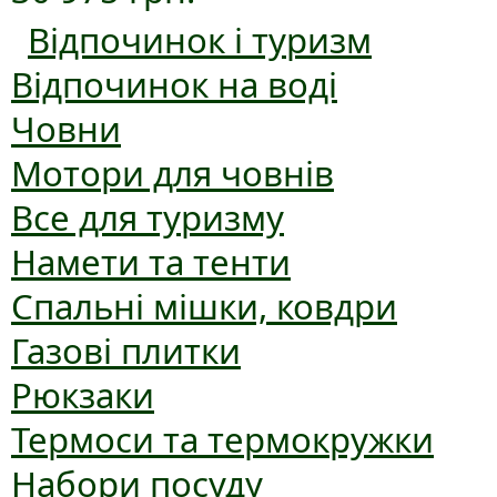
Відпочинок і туризм
Відпочинок на воді
Човни
Мотори для човнів
Все для туризму
Намети та тенти
Спальні мішки, ковдри
Газові плитки
Рюкзаки
Термоси та термокружки
Набори посуду