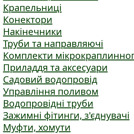
Крапельниці
Конектори
Накінечники
Труби та направляючі
Комплекти мікрокраплинног
Приладдя та аксесуари
Садовий водопровід
Управління поливом
Водопровідні труби
Зажимні фітинги, з'єднувачі
Муфти, хомути