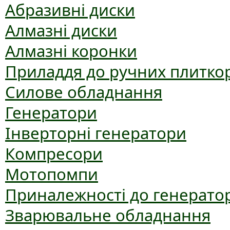
Абразивні диски
Алмазні диски
Алмазні коронки
Приладдя до ручних плиткор
Силове обладнання
Генератори
Інверторні генератори
Компресори
Мотопомпи
Приналежності до генерато
Зварювальне обладнання