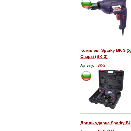
Комплект Sparky BK 3 (У
Спаркі (BK-3)
Артикул:
BK-3
Дриль ударна Sparky BU