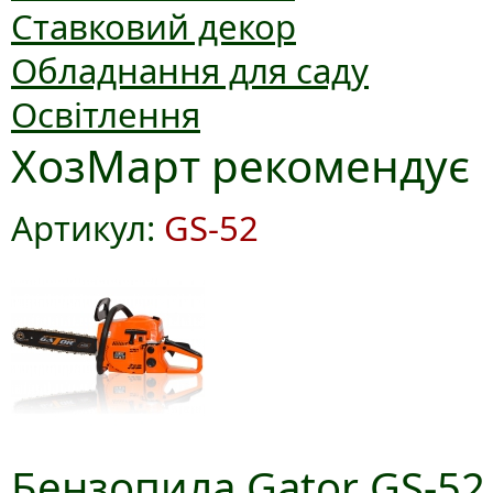
Ставковий декор
Обладнання для саду
Освітлення
ХозМарт рекомендує
Артикул:
GS-52
Бензопила Gator GS-52,