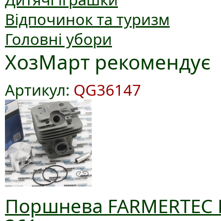
Відпочинок та туризм
Головні убори
ХозМарт рекомендує
Артикул:
QG36147
Поршнева FARMERTEC D