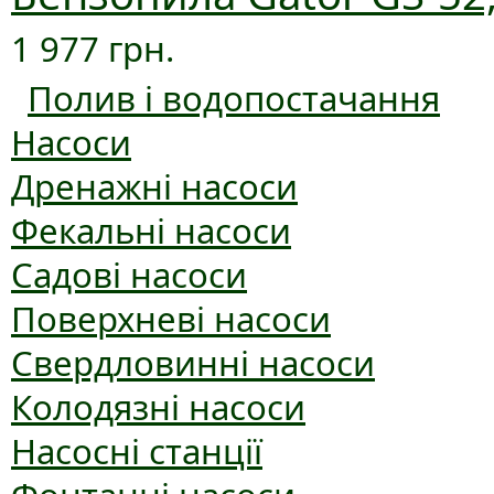
1 977 грн.
Полив і водопостачання
Насоси
Дренажні насоси
Фекальні насоси
Садові насоси
Поверхневі насоси
Свердловинні насоси
Колодязні насоси
Насосні станції