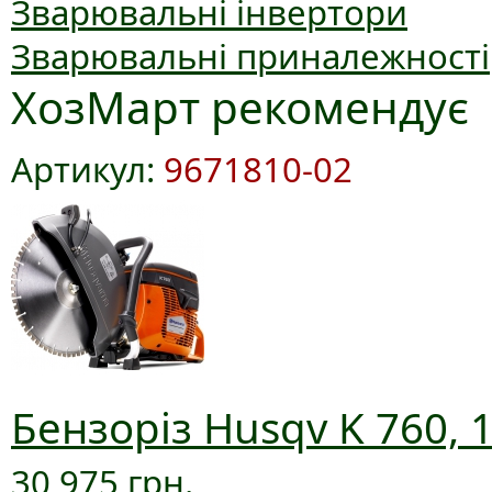
Зварювальні інвертори
Зварювальні приналежності
ХозМарт рекомендує
Артикул:
9671810-02
Бензоріз Husqv K 760, 
30 975 грн.