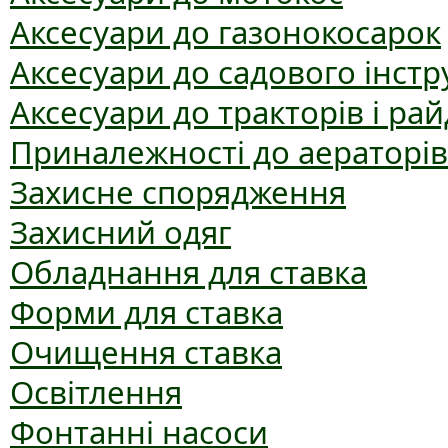
Аксесуари до газонокосарок
Аксесуари до садового інст
Аксесуари до тракторів і рай
Приналежності до аераторів
Захисне спорядження
Захисний одяг
Обладнання для ставка
Форми для ставка
Очищення ставка
Освітлення
Фонтанні насоси