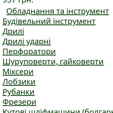
Обладнання та інструмент
Будівельний інструмент
Дрилі
Дрилі ударні
Перфоратори
Шуруповерти, гайковерти
Міксери
Лобзики
Рубанки
Фрезери
Кутові шліфмашини (болгар