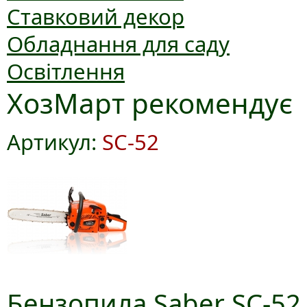
Ставковий декор
Обладнання для саду
Освітлення
ХозМарт рекомендує
Артикул:
SC-52
Бензопила Saber SC-52