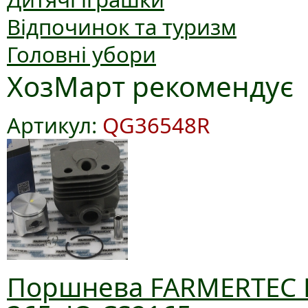
Відпочинок та туризм
Головні убори
ХозМарт рекомендує
Артикул:
QG36548R
Поршнева FARMERTEC D