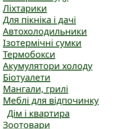
Ліхтарики
Для пікніка і дачі
Автохолодильники
Ізотермічні сумки
Термобокси
Акумулятори холоду
Біотуалети
Мангали, грилі
Меблі для відпочинку
Дім і квартира
Зоотовари