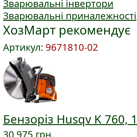
Зварювальні інвертори
Зварювальні приналежності
ХозМарт рекомендує
Артикул:
9671810-02
Бензоріз Husqv K 760, 
30 975 грн.