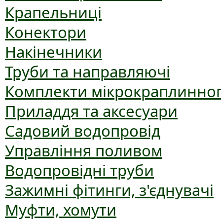
Крапельниці
Конектори
Накінечники
Труби та направляючі
Комплекти мікрокраплинног
Приладдя та аксесуари
Садовий водопровід
Управління поливом
Водопровідні труби
Зажимні фітинги, з'єднувачі
Муфти, хомути