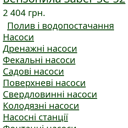
2 404 грн.
Полив і водопостачання
Насоси
Дренажні насоси
Фекальні насоси
Садові насоси
Поверхневі насоси
Свердловинні насоси
Колодязні насоси
Насосні станції