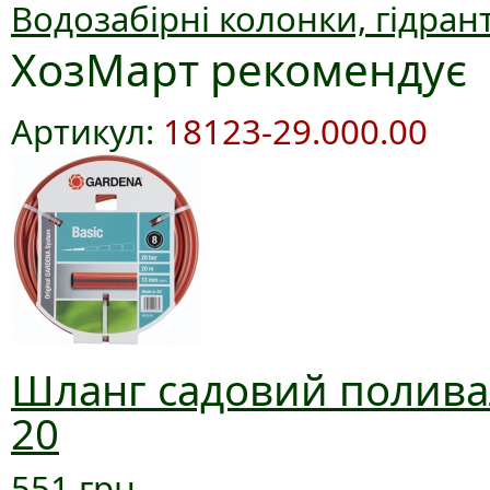
Водозабірні колонки, гідран
ХозМарт рекомендує
Артикул:
18123-29.000.00
Шланг садовий поливал
20
551 грн.