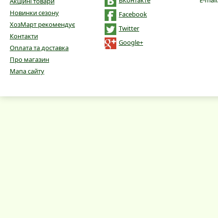
Акційні товари
Новинки сезону
Facebook
ХозМарт рекомендує
Twitter
Контакти
Google+
Оплата та доставка
Про магазин
Мапа сайту