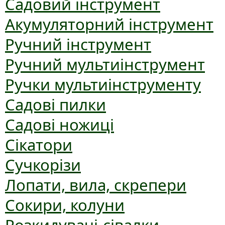
Садовий інструмент
Акумуляторний інструмент
Ручний інструмент
Ручний мультиінструмент
Ручки мультиінструменту
Садові пилки
Садові ножиці
Сікатори
Сучкорізи
Лопати, вила, скрепери
Сокири, колуни