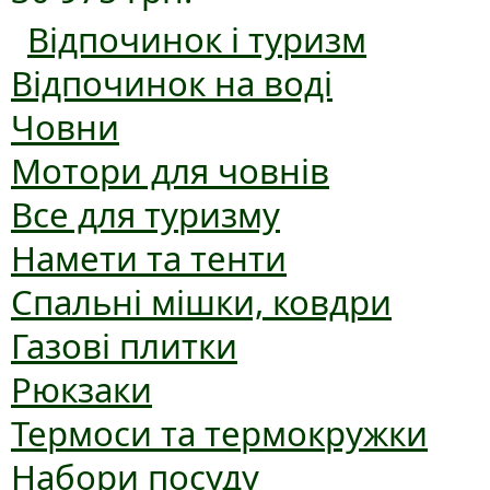
Відпочинок і туризм
Відпочинок на воді
Човни
Мотори для човнів
Все для туризму
Намети та тенти
Спальні мішки, ковдри
Газові плитки
Рюкзаки
Термоси та термокружки
Набори посуду