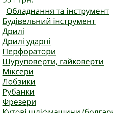
Обладнання та інструмент
Будівельний інструмент
Дрилі
Дрилі ударні
Перфоратори
Шуруповерти, гайковерти
Міксери
Лобзики
Рубанки
Фрезери
Кутові шліфмашини (болгар