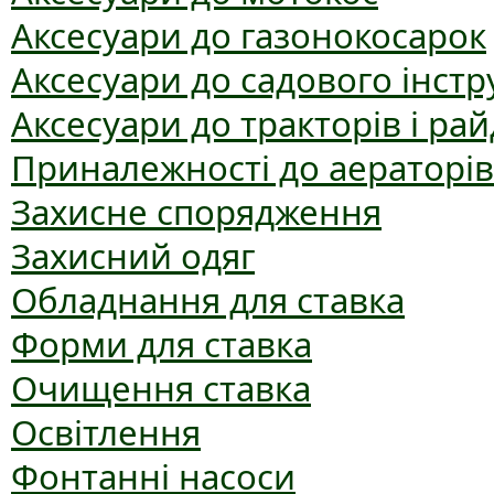
Аксесуари до газонокосарок
Аксесуари до садового інст
Аксесуари до тракторів і рай
Приналежності до аераторів
Захисне спорядження
Захисний одяг
Обладнання для ставка
Форми для ставка
Очищення ставка
Освітлення
Фонтанні насоси