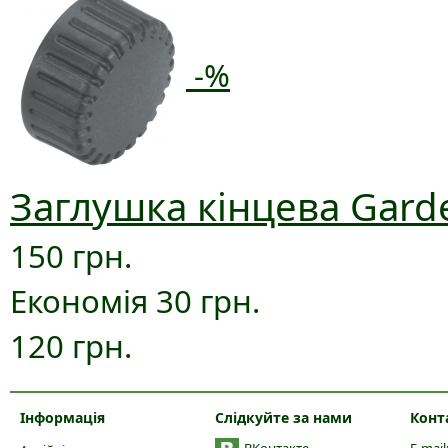
-%
Заглушка кінцева Gard
150 грн.
Економія 30 грн.
120 грн.
Інформація
Слідкуйте за нами
Конт
ВКонтакте
E-mail