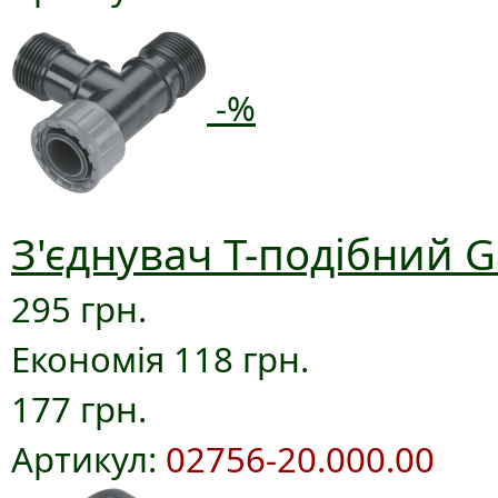
-%
З'єднувач T-подібний G
295 грн.
Економія 118 грн.
177 грн.
Артикул:
02756-20.000.00