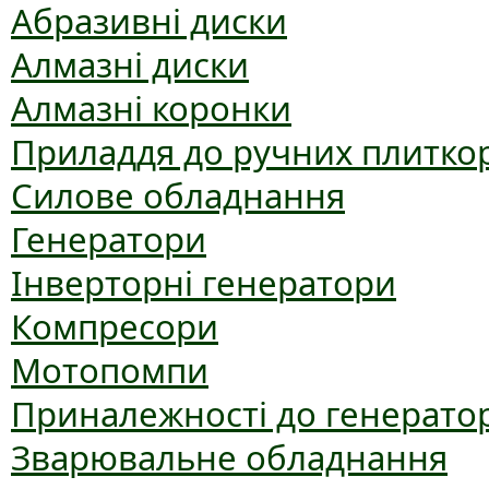
Абразивні диски
Алмазні диски
Алмазні коронки
Приладдя до ручних плиткор
Силове обладнання
Генератори
Інверторні генератори
Компресори
Мотопомпи
Приналежності до генерато
Зварювальне обладнання