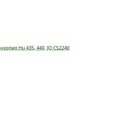
зопил Hu 435, 440, JO CS2240