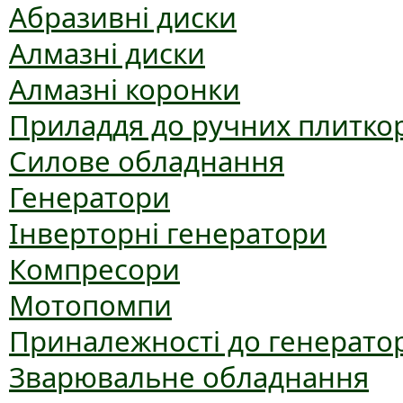
Абразивні диски
Алмазні диски
Алмазні коронки
Приладдя до ручних плиткор
Силове обладнання
Генератори
Інверторні генератори
Компресори
Мотопомпи
Приналежності до генерато
Зварювальне обладнання