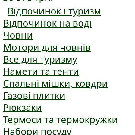
Відпочинок і туризм
Відпочинок на воді
Човни
Мотори для човнів
Все для туризму
Намети та тенти
Спальні мішки, ковдри
Газові плитки
Рюкзаки
Термоси та термокружки
Набори посуду