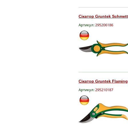
Сікатор Gruntek Schmett
Артикул:
295206186
Сікатор Gruntek Flaming
Артикул:
295210187