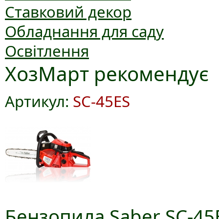
Ставковий декор
Обладнання для саду
Освітлення
ХозМарт рекомендує
Артикул:
SC-45ES
Бензопила Saber SC-45