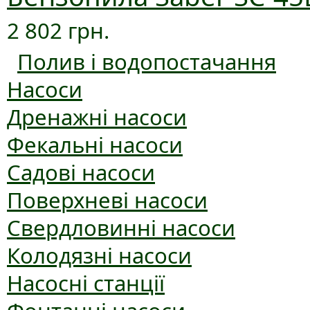
2 802 грн.
Полив і водопостачання
Насоси
Дренажні насоси
Фекальні насоси
Садові насоси
Поверхневі насоси
Свердловинні насоси
Колодязні насоси
Насосні станції