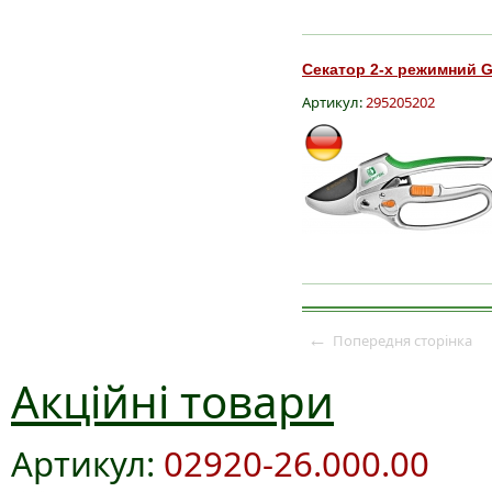
Секатор 2-х режимний G
Артикул:
295205202
←
Попередня сторінка
Акційні товари
Артикул:
02920-26.000.00