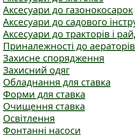
Аксесуари до газонокосарок
Аксесуари до садового інст
Аксесуари до тракторів і рай
Приналежності до аераторів
Захисне спорядження
Захисний одяг
Обладнання для ставка
Форми для ставка
Очищення ставка
Освітлення
Фонтанні насоси