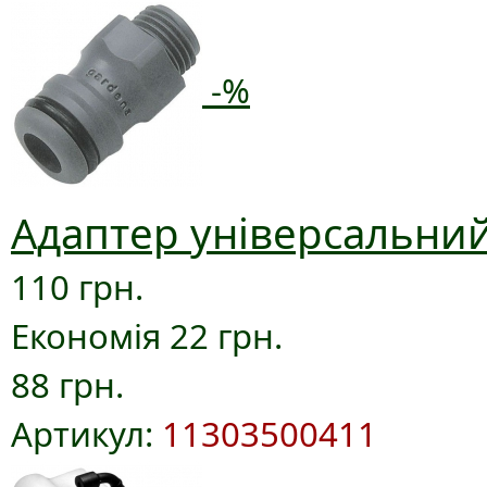
-%
Адаптер універсальний
110 грн.
Економія 22 грн.
88 грн.
Артикул:
11303500411