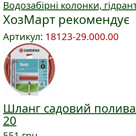
Водозабірні колонки, гідран
ХозМарт рекомендує
Артикул:
18123-29.000.00
Шланг садовий поливал
20
551 грн.