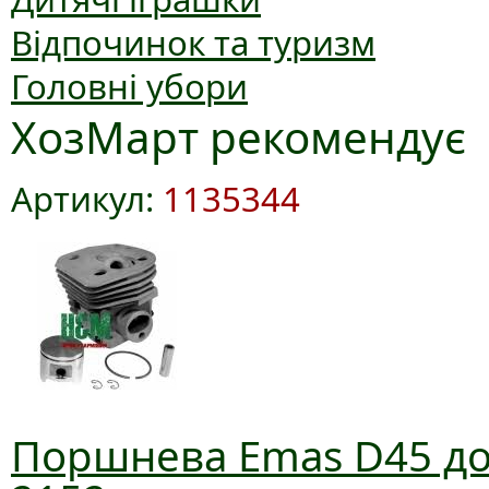
Відпочинок та туризм
Головні убори
ХозМарт рекомендує
Артикул:
1135344
Поршнева Emas D45 до 