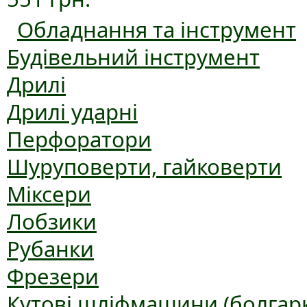
Обладнання та інструмент
Будівельний інструмент
Дрилі
Дрилі ударні
Перфоратори
Шуруповерти, гайковерти
Міксери
Лобзики
Рубанки
Фрезери
Кутові шліфмашини (болгар