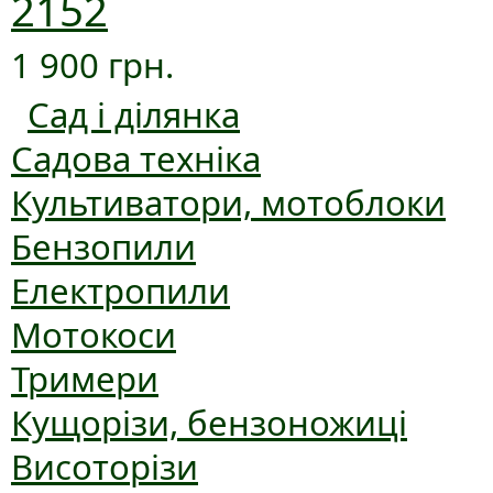
2152
1 900 грн.
Сад і ділянка
Садова техніка
Культиватори, мотоблоки
Бензопили
Електропили
Мотокоси
Тримери
Кущорізи, бензоножиці
Висоторізи