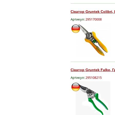
Сікатор Gruntek Colibri,
Артикул:
295170008
Сікатор Gruntek Falke, 
Артикул:
295108215