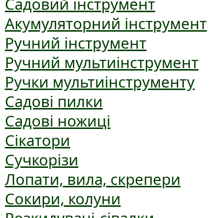
Садовий інструмент
Акумуляторний інструмент
Ручний інструмент
Ручний мультиінструмент
Ручки мультиінструменту
Садові пилки
Садові ножиці
Сікатори
Сучкорізи
Лопати, вила, скрепери
Сокири, колуни