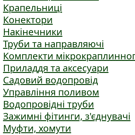
Крапельниці
Конектори
Накінечники
Труби та направляючі
Комплекти мікрокраплинног
Приладдя та аксесуари
Садовий водопровід
Управління поливом
Водопровідні труби
Зажимні фітинги, з'єднувачі
Муфти, хомути