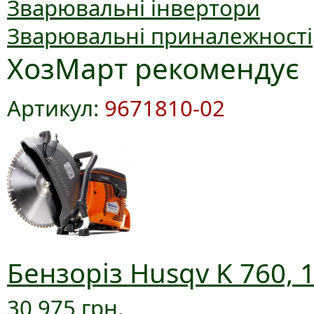
Зварювальні інвертори
Зварювальні приналежності
ХозМарт рекомендує
Артикул:
9671810-02
Бензоріз Husqv K 760, 
30 975 грн.