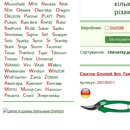
кіль
M
M
N
N
ountfield
TD
evada
GK
N
O
O
O
різа
SK
dwerk
leo-Mac
regon
O
P
P
P
RLEON
artner
LATT
MG
P
R
R
R
ubert
ain Bird
APID
ebir
R
R
S
S
Gruntek
Виробник:
edPoint
UBI
aber
adko
S
S
S
S
hindaiwa
igma
KF
napper
Застосувати
S
S
S
S
S
olo
parky
prut
t
tanley
S
S
S
T
tark
tiga
turm
ecomec
T
T
T
T
Сортування:
спочатку д
exas
hetford
iger
illotson
T
T
U
reszer
rilink
niversal
V
V
V
W
ERANO
ini
itals
albro
W
W
W
eekender
indsor
INZOR
Сікатор Gruntek Ibis, Гр
W
Z
Z
olf-Garten
ama
OMAX
А
К
К
Артикул:
295185011
вангард
емпинг
ентавр
М
М
Н
ЗПО
отор Сич
асосы+
Р
С
Э
есанта
оюз
нергомаш