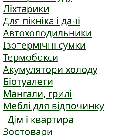
Ліхтарики
Для пікніка і дачі
Автохолодильники
Ізотермічні сумки
Термобокси
Акумулятори холоду
Біотуалети
Мангали, грилі
Меблі для відпочинку
Дім і квартира
Зоотовари