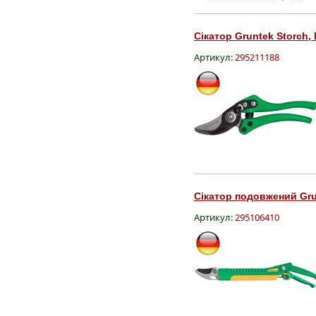
Сікатор Gruntek Storch,
Артикул:
295211188
Сікатор подовжений Gru
Артикул:
295106410