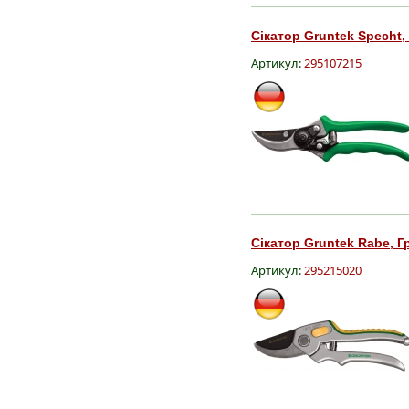
Сікатор Gruntek Specht,
Артикул:
295107215
Сікатор Gruntek Rabe, Г
Артикул:
295215020