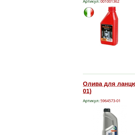
Артикул:
001001362
Олива для ланцюг
01)
Артикул:
5964573-01