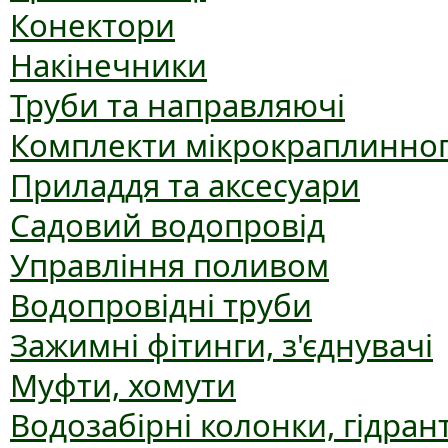
Конектори
Накінечники
Труби та направляючі
Комплекти мікрокраплинног
Приладдя та аксесуари
Садовий водопровід
Управління поливом
Водопровідні труби
Зажимні фітинги, з'єднувачі
Муфти, хомути
Водозабірні колонки, гідран