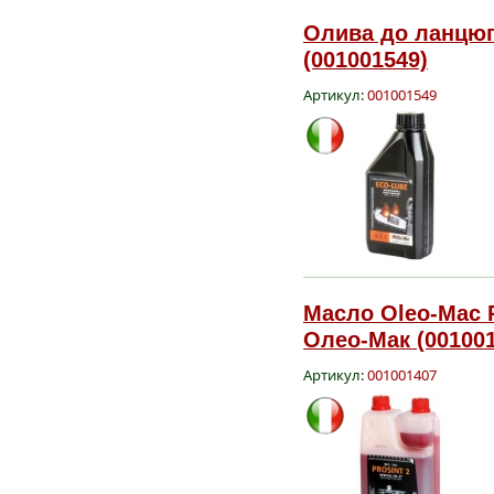
Олива до ланцюг
(001001549)
Артикул:
001001549
Масло Oleo-Mac Pr
Олео-Мак (001001
Артикул:
001001407