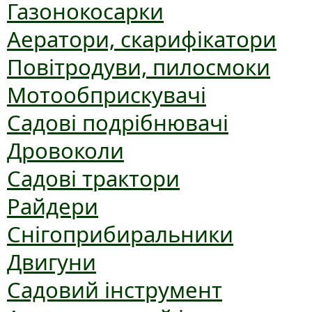
Газонокосарки
Аератори, скарифікатори
Повітродуви, пилосмоки
Мотообприскувачі
Садові подрібнювачі
Дровоколи
Садові трактори
Райдери
Снігоприбиральники
Двигуни
Садовий інструмент