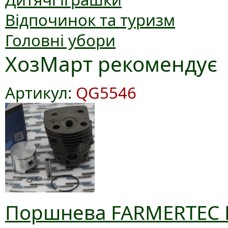
Відпочинок та туризм
Головні убори
ХозМарт рекомендує
Артикул:
QG5546
Поршнева FARMERTEC D