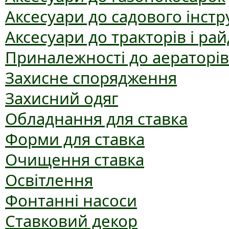
Аксесуари до садового інст
Аксесуари до тракторів і рай
Приналежності до аераторів
Захисне спорядження
Захисний одяг
Обладнання для ставка
Форми для ставка
Очищення ставка
Освітлення
Фонтанні насоси
Ставковий декор