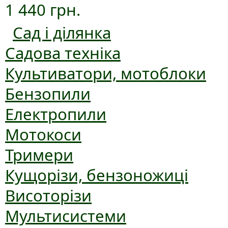
1 440 грн.
Сад і ділянка
Садова техніка
Культиватори, мотоблоки
Бензопили
Електропили
Мотокоси
Тримери
Кущорізи, бензоножиці
Висоторізи
Мультисистеми