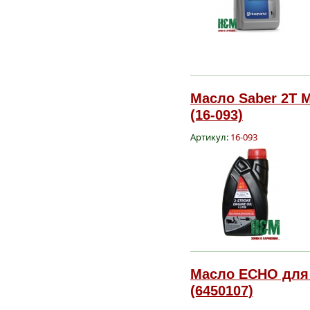
Масло Saber 2T M
(16-093)
Артикул:
16-093
Масло ECHO для 
(6450107)