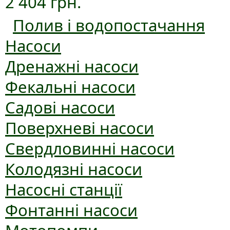
2 404 грн.
Полив і водопостачання
Насоси
Дренажні насоси
Фекальні насоси
Садові насоси
Поверхневі насоси
Свердловинні насоси
Колодязні насоси
Насосні станції
Фонтанні насоси