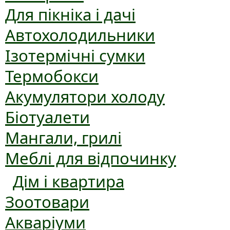
Для пікніка і дачі
Автохолодильники
Ізотермічні сумки
Термобокси
Акумулятори холоду
Біотуалети
Мангали, грилі
Меблі для відпочинку
Дім і квартира
Зоотовари
Акваріуми