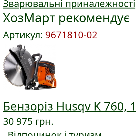
Зварювальні приналежності
ХозМарт рекомендує
Артикул:
9671810-02
Бензоріз Husqv K 760, 
30 975 грн.
Відпочинок і туризм