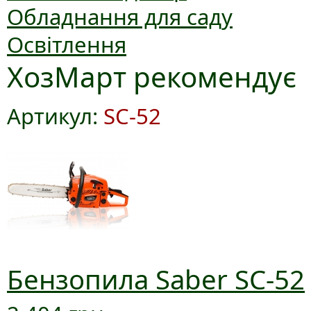
Обладнання для саду
Освітлення
ХозМарт рекомендує
Артикул:
SC-52
Бензопила Saber SC-52