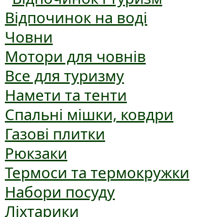
Відпочинок на воді
Човни
Мотори для човнів
Все для туризму
Намети та тенти
Спальні мішки, ковдри
Газові плитки
Рюкзаки
Термоси та термокружки
Набори посуду
Ліхтарики