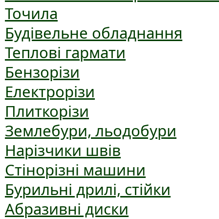
Точила
Будівельне обладнання
Теплові гармати
Бензорізи
Електрорізи
Плиткорізи
Землебури, льодобури
Нарізчики швів
Стінорізні машини
Бурильні дрилі, стійки
Абразивні диски