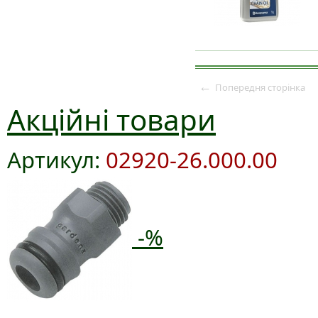
←
Попередня сторінка
Акційні товари
Артикул:
02920-26.000.00
-%