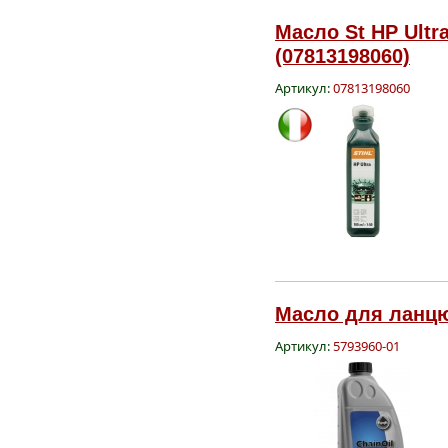
Масло St HP Ultra
(07813198060)
Артикул:
07813198060
Масло для ланцюг
Артикул:
5793960-01