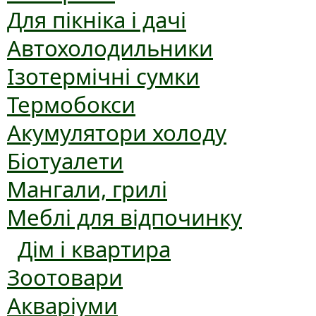
Для пікніка і дачі
Автохолодильники
Ізотермічні сумки
Термобокси
Акумулятори холоду
Біотуалети
Мангали, грилі
Меблі для відпочинку
Дім і квартира
Зоотовари
Акваріуми