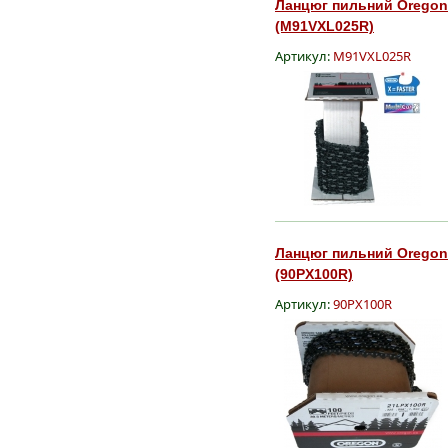
Ланцюг пильний Oregon Mu
(M91VXL025R)
Артикул:
M91VXL025R
Ланцюг пильний Oregon 9
(90PX100R)
Артикул:
90PX100R