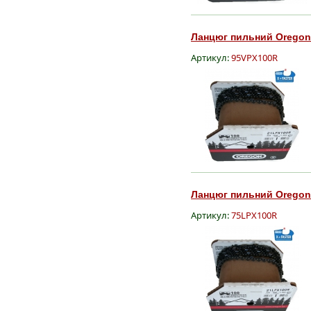
Ланцюг пильний Oregon M
Артикул:
95VPX100R
Ланцюг пильний Oregon S
Артикул:
75LPX100R