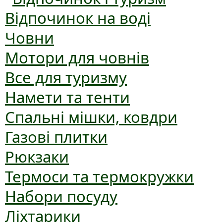
Відпочинок на воді
Човни
Мотори для човнів
Все для туризму
Намети та тенти
Спальні мішки, ковдри
Газові плитки
Рюкзаки
Термоси та термокружки
Набори посуду
Ліхтарики