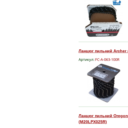
Ланцюг пильний Archer в 
Артикул:
FC-A-063-100R
Ланцюг пильний Oregon Mu
(M20LPX025R)