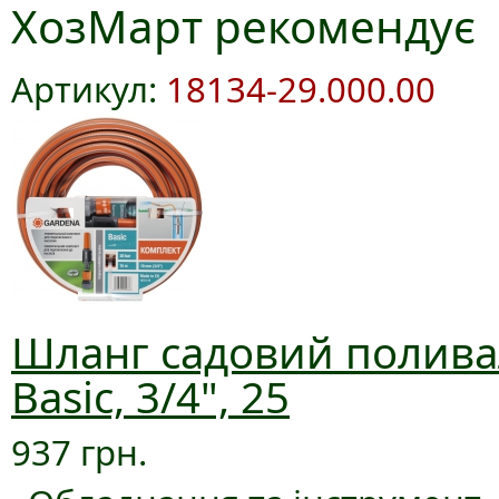
ХозМарт рекомендує
Артикул:
18134-29.000.00
Шланг садовий полива
Basic, 3/4", 25
937 грн.