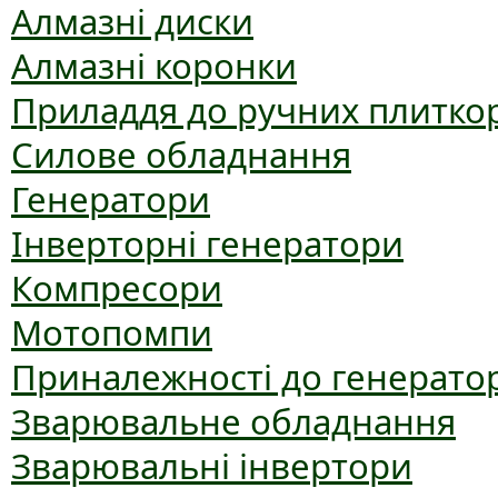
Алмазні диски
Алмазні коронки
Приладдя до ручних плиткор
Силове обладнання
Генератори
Інверторні генератори
Компресори
Мотопомпи
Приналежності до генерато
Зварювальне обладнання
Зварювальні інвертори