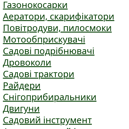
Газонокосарки
Аератори, скарифікатори
Повітродуви, пилосмоки
Мотообприскувачі
Садові подрібнювачі
Дровоколи
Садові трактори
Райдери
Снігоприбиральники
Двигуни
Садовий інструмент