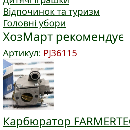
Відпочинок та туризм
Головні убори
ХозМарт рекомендує
Артикул:
PJ36115
Карбюратор FARMERTEC