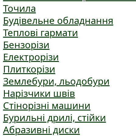
Точила
Будівельне обладнання
Теплові гармати
Бензорізи
Електрорізи
Плиткорізи
Землебури, льодобури
Нарізчики швів
Стінорізні машини
Бурильні дрилі, стійки
Абразивні диски