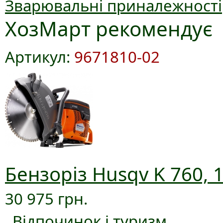
Зварювальні приналежності
ХозМарт рекомендує
Артикул:
9671810-02
Бензоріз Husqv K 760, 
30 975 грн.
Відпочинок і туризм