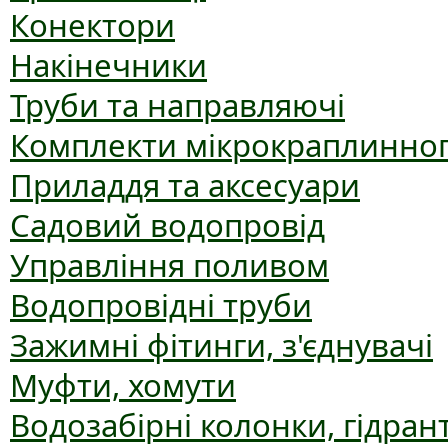
Конектори
Накінечники
Труби та направляючі
Комплекти мікрокраплинног
Приладдя та аксесуари
Садовий водопровід
Управління поливом
Водопровідні труби
Зажимні фітинги, з'єднувачі
Муфти, хомути
Водозабірні колонки, гідран