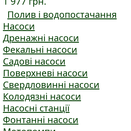
1 977 грн.
Полив і водопостачання
Насоси
Дренажні насоси
Фекальні насоси
Садові насоси
Поверхневі насоси
Свердловинні насоси
Колодязні насоси
Насосні станції
Фонтанні насоси