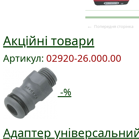
←
Попередня сторінка
Акційні товари
Артикул:
02920-26.000.00
-%
Адаптер універсальний