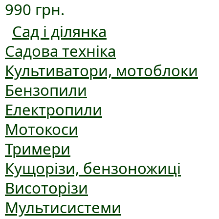
990 грн.
Сад і ділянка
Садова техніка
Культиватори, мотоблоки
Бензопили
Електропили
Мотокоси
Тримери
Кущорізи, бензоножиці
Висоторізи
Мультисистеми