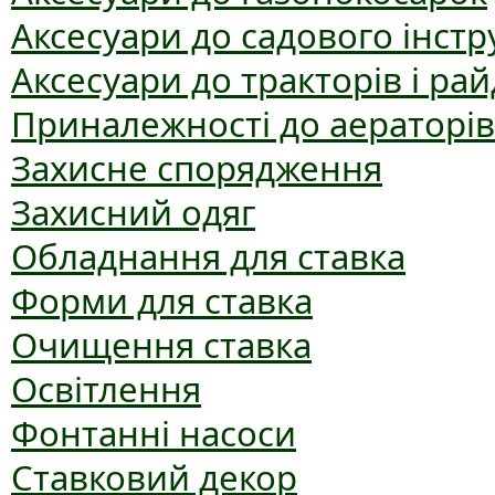
Аксесуари до садового інст
Аксесуари до тракторів і рай
Приналежності до аераторів
Захисне спорядження
Захисний одяг
Обладнання для ставка
Форми для ставка
Очищення ставка
Освітлення
Фонтанні насоси
Ставковий декор