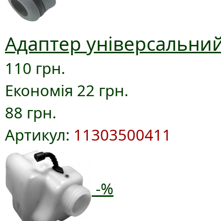
Адаптер універсальний
110 грн.
Економія 22 грн.
88 грн.
Артикул:
11303500411
-%