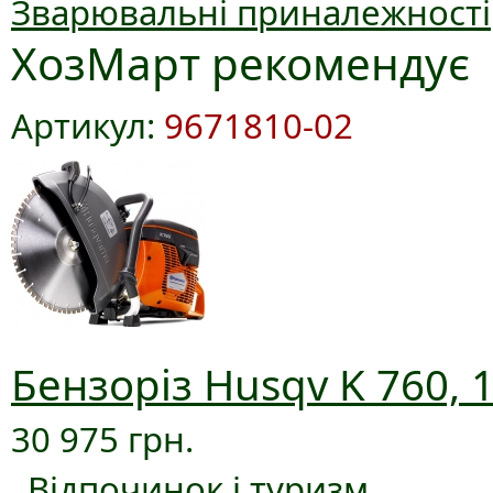
Зварювальні приналежності
ХозМарт рекомендує
Артикул:
9671810-02
Бензоріз Husqv K 760, 
30 975 грн.
Відпочинок і туризм