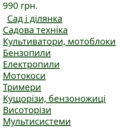
990 грн.
Сад і ділянка
Садова техніка
Культиватори, мотоблоки
Бензопили
Електропили
Мотокоси
Тримери
Кущорізи, бензоножиці
Висоторізи
Мультисистеми