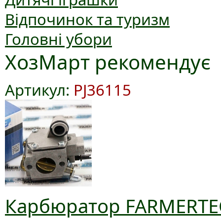
Відпочинок та туризм
Головні убори
ХозМарт рекомендує
Артикул:
PJ36115
Карбюратор FARMERTEC