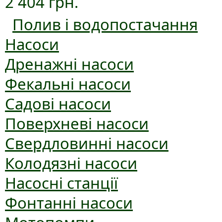
2 404 грн.
Полив і водопостачання
Насоси
Дренажні насоси
Фекальні насоси
Садові насоси
Поверхневі насоси
Свердловинні насоси
Колодязні насоси
Насосні станції
Фонтанні насоси