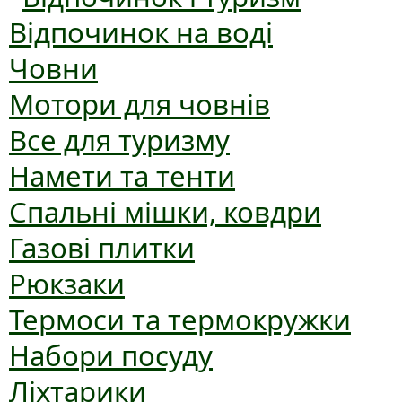
Відпочинок на воді
Човни
Мотори для човнів
Все для туризму
Намети та тенти
Спальні мішки, ковдри
Газові плитки
Рюкзаки
Термоси та термокружки
Набори посуду
Ліхтарики