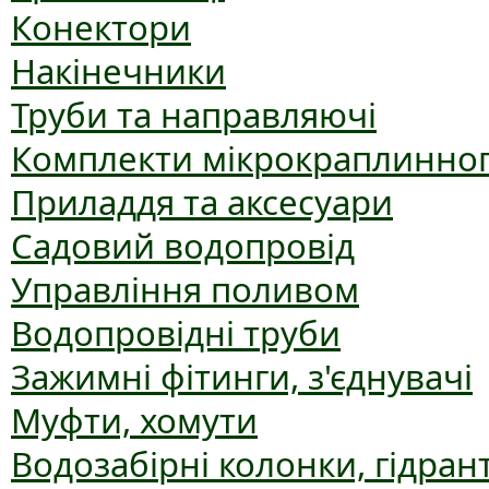
Конектори
Накінечники
Труби та направляючі
Комплекти мікрокраплинног
Приладдя та аксесуари
Садовий водопровід
Управління поливом
Водопровідні труби
Зажимні фітинги, з'єднувачі
Муфти, хомути
Водозабірні колонки, гідран