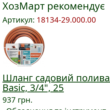
ХозМарт рекомендує
Артикул:
18134-29.000.00
Шланг садовий полива
Basic, 3/4", 25
937 грн.