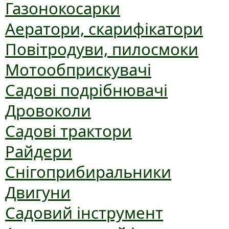
Газонокосарки
Аератори, скарифікатори
Повітродуви, пилосмоки
Мотообприскувачі
Садові подрібнювачі
Дровоколи
Садові трактори
Райдери
Снігоприбиральники
Двигуни
Садовий інструмент