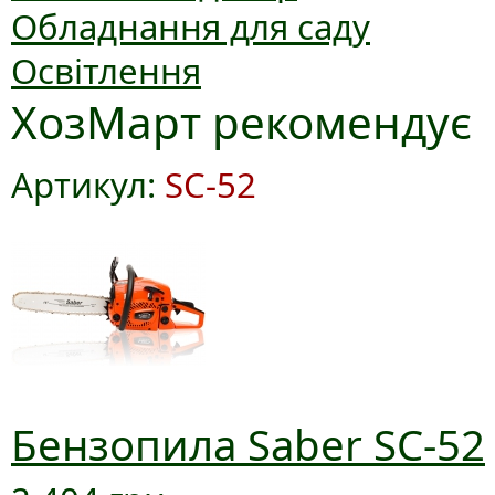
Обладнання для саду
Освітлення
ХозМарт рекомендує
Артикул:
SC-52
Бензопила Saber SC-52