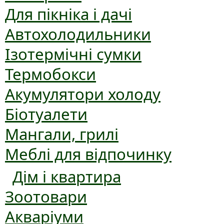
Для пікніка і дачі
Автохолодильники
Ізотермічні сумки
Термобокси
Акумулятори холоду
Біотуалети
Мангали, грилі
Меблі для відпочинку
Дім і квартира
Зоотовари
Акваріуми