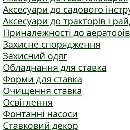
Аксесуари до садового інст
Аксесуари до тракторів і рай
Приналежності до аераторів
Захисне спорядження
Захисний одяг
Обладнання для ставка
Форми для ставка
Очищення ставка
Освітлення
Фонтанні насоси
Ставковий декор