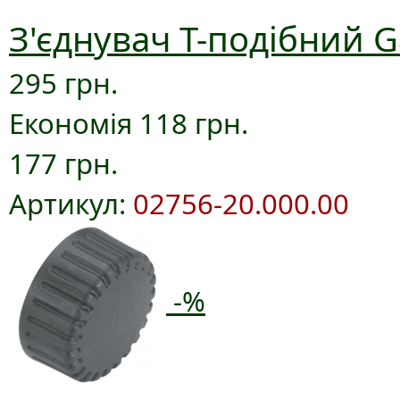
З'єднувач T-подібний G
295 грн.
Економія 118 грн.
177 грн.
Артикул:
02756-20.000.00
-%