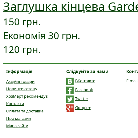
Заглушка кінцева Gard
150 грн.
Економія 30 грн.
120 грн.
Інформація
Слідкуйте за нами
Конт
ВКонтакте
E-mail
Акційні товари
Новинки сезону
Facebook
ХозМарт рекомендує
Twitter
Контакти
Google+
Оплата та доставка
Про магазин
Мапа сайту