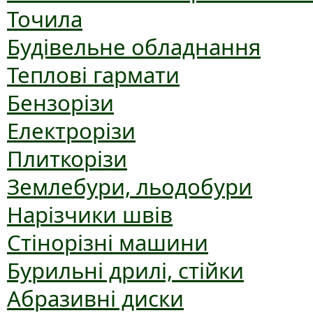
Точила
Будівельне обладнання
Теплові гармати
Бензорізи
Електрорізи
Плиткорізи
Землебури, льодобури
Нарізчики швів
Стінорізні машини
Бурильні дрилі, стійки
Абразивні диски