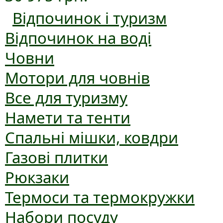
Відпочинок і туризм
Відпочинок на воді
Човни
Мотори для човнів
Все для туризму
Намети та тенти
Спальні мішки, ковдри
Газові плитки
Рюкзаки
Термоси та термокружки
Набори посуду