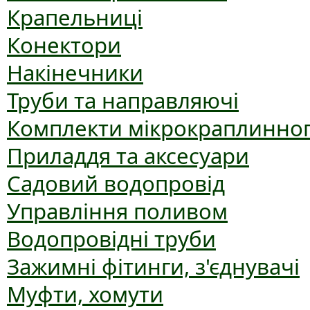
Крапельниці
Конектори
Накінечники
Труби та направляючі
Комплекти мікрокраплинног
Приладдя та аксесуари
Садовий водопровід
Управління поливом
Водопровідні труби
Зажимні фітинги, з'єднувачі
Муфти, хомути