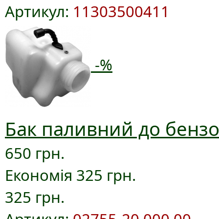
Артикул:
11303500411
-%
Бак паливний до бензо
650 грн.
Економія 325 грн.
325 грн.