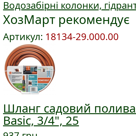
Водозабірні колонки, гідран
ХозМарт рекомендує
Артикул:
18134-29.000.00
Шланг садовий полива
Basic, 3/4", 25
937 грн.