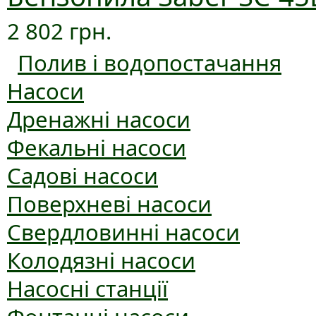
2 802 грн.
Полив і водопостачання
Насоси
Дренажні насоси
Фекальні насоси
Садові насоси
Поверхневі насоси
Свердловинні насоси
Колодязні насоси
Насосні станції