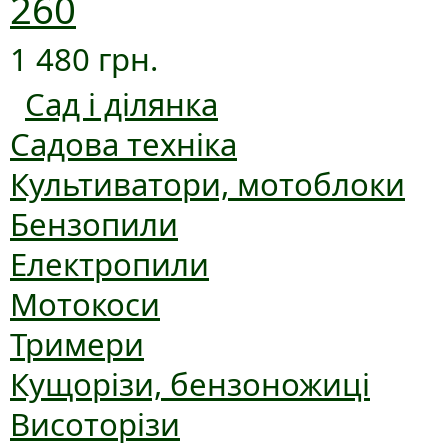
260
1 480 грн.
Сад і ділянка
Садова техніка
Культиватори, мотоблоки
Бензопили
Електропили
Мотокоси
Тримери
Кущорізи, бензоножиці
Висоторізи