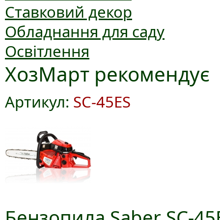
Ставковий декор
Обладнання для саду
Освітлення
ХозМарт рекомендує
Артикул:
SC-45ES
Бензопила Saber SC-45