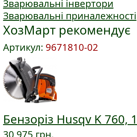
Зварювальні інвертори
Зварювальні приналежності
ХозМарт рекомендує
Артикул:
9671810-02
Бензоріз Husqv K 760, 
30 975 грн.