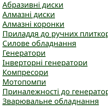
Абразивні диски
Алмазні диски
Алмазні коронки
Приладдя до ручних плиткор
Силове обладнання
Генератори
Інверторні генератори
Компресори
Мотопомпи
Приналежності до генерато
Зварювальне обладнання