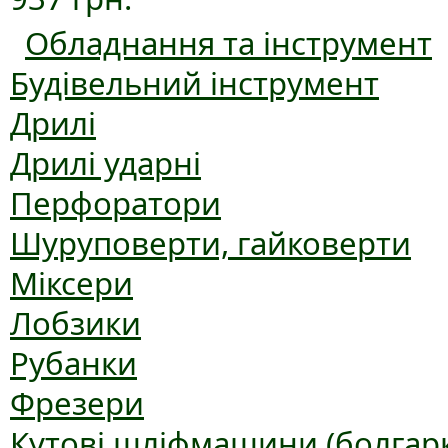
Обладнання та інструмент
Будівельний інструмент
Дрилі
Дрилі ударні
Перфоратори
Шуруповерти, гайковерти
Міксери
Лобзики
Рубанки
Фрезери
Кутові шліфмашини (болгар