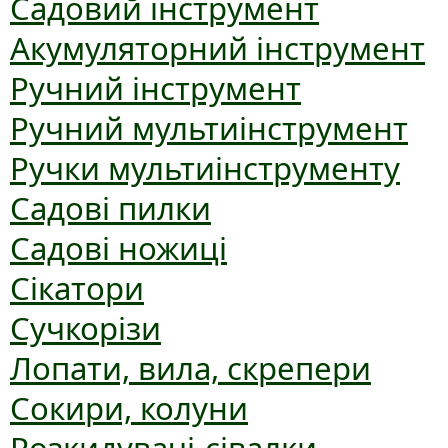
Садовий інструмент
Акумуляторний інструмент
Ручний інструмент
Ручний мультиінструмент
Ручки мультиінструменту
Садові пилки
Садові ножиці
Сікатори
Сучкорізи
Лопати, вила, скрепери
Сокири, колуни