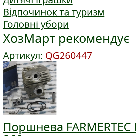
Відпочинок та туризм
Головні убори
ХозМарт рекомендує
Артикул:
QG260447
Поршнева FARMERTEC D