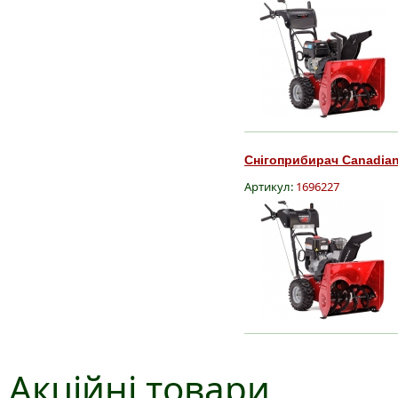
Снігоприбирач Canadian
Артикул:
1696227
Акційні товари