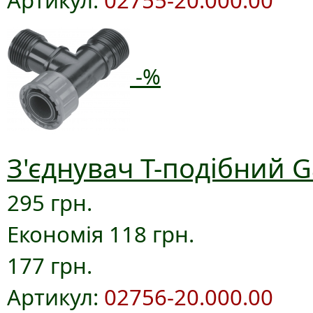
Артикул:
02755-20.000.00
-%
З'єднувач T-подібний G
295 грн.
Економія 118 грн.
177 грн.
Артикул:
02756-20.000.00