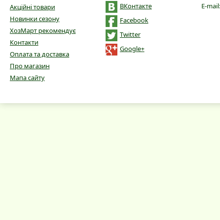
ВКонтакте
E-mail
Акційні товари
Новинки сезону
Facebook
ХозМарт рекомендує
Twitter
Контакти
Google+
Оплата та доставка
Про магазин
Мапа сайту