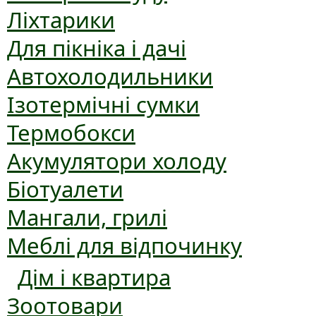
Ліхтарики
Для пікніка і дачі
Автохолодильники
Ізотермічні сумки
Термобокси
Акумулятори холоду
Біотуалети
Мангали, грилі
Меблі для відпочинку
Дім і квартира
Зоотовари