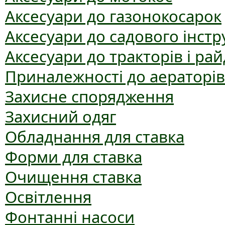
Аксесуари до газонокосарок
Аксесуари до садового інст
Аксесуари до тракторів і рай
Приналежності до аераторів
Захисне спорядження
Захисний одяг
Обладнання для ставка
Форми для ставка
Очищення ставка
Освітлення
Фонтанні насоси