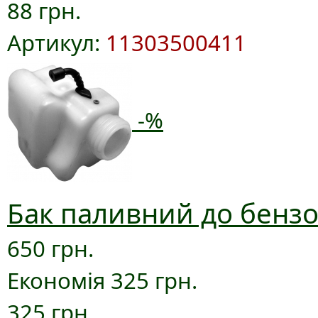
88 грн.
Артикул:
11303500411
-%
Бак паливний до бензо
650 грн.
Економія 325 грн.
325 грн.