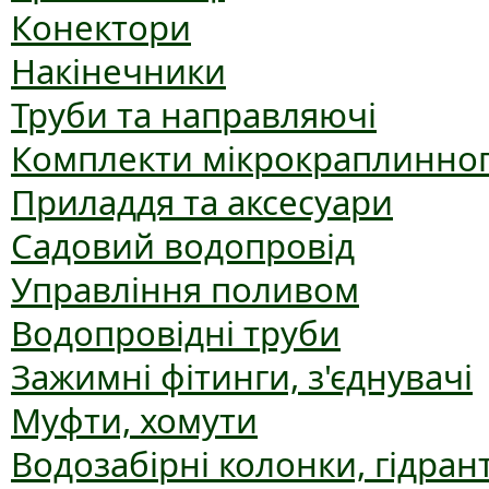
Конектори
Накінечники
Труби та направляючі
Комплекти мікрокраплинног
Приладдя та аксесуари
Садовий водопровід
Управління поливом
Водопровідні труби
Зажимні фітинги, з'єднувачі
Муфти, хомути
Водозабірні колонки, гідран