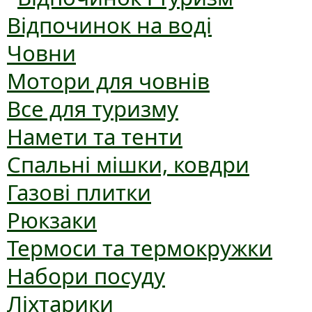
Відпочинок на воді
Човни
Мотори для човнів
Все для туризму
Намети та тенти
Спальні мішки, ковдри
Газові плитки
Рюкзаки
Термоси та термокружки
Набори посуду
Ліхтарики