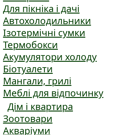
Для пікніка і дачі
Автохолодильники
Ізотермічні сумки
Термобокси
Акумулятори холоду
Біотуалети
Мангали, грилі
Меблі для відпочинку
Дім і квартира
Зоотовари
Акваріуми