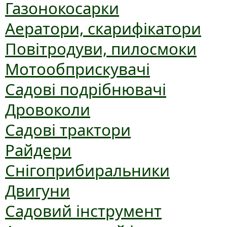
Газонокосарки
Аератори, скарифікатори
Повітродуви, пилосмоки
Мотообприскувачі
Садові подрібнювачі
Дровоколи
Садові трактори
Райдери
Снігоприбиральники
Двигуни
Садовий інструмент