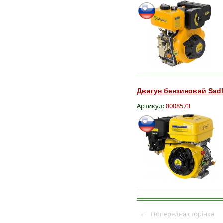
Двигун бензиновий Sadk
Артикул:
8008573
←
Попередня сторінка