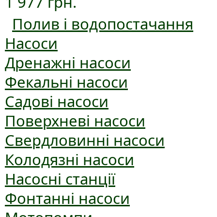
1 977 грн.
Полив і водопостачання
Насоси
Дренажні насоси
Фекальні насоси
Садові насоси
Поверхневі насоси
Свердловинні насоси
Колодязні насоси
Насосні станції
Фонтанні насоси