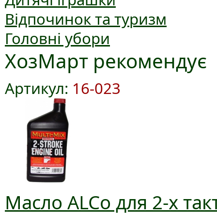
Відпочинок та туризм
Головні убори
ХозМарт рекомендує
Артикул:
16-023
Масло ALCo для 2-х так