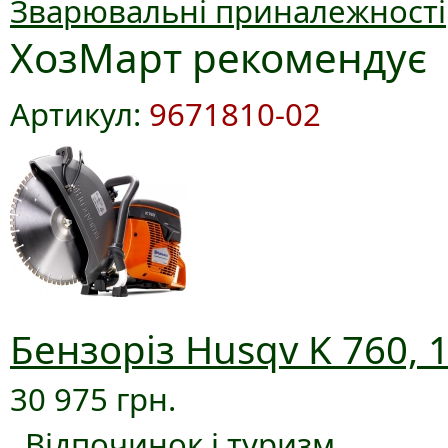
Зварювальні приналежності
ХозМарт рекомендує
Артикул:
9671810-02
Бензоріз Husqv K 760, 
30 975 грн.
Відпочинок і туризм