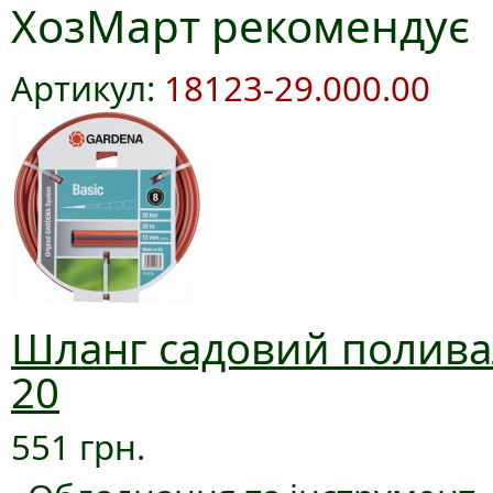
ХозМарт рекомендує
Артикул:
18123-29.000.00
Шланг садовий поливал
20
551 грн.