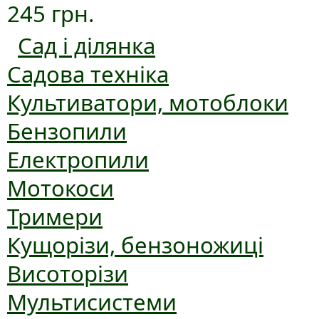
245 грн.
Сад і ділянка
Садова техніка
Культиватори, мотоблоки
Бензопили
Електропили
Мотокоси
Тримери
Кущорізи, бензоножиці
Висоторізи
Мультисистеми