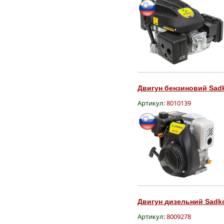
Двигун бензиновий Sadk
Артикул:
8010139
Двигун дизельний Sadko
Артикул:
8009278