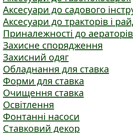
Аксесуари до садового інст
Аксесуари до тракторів і рай
Приналежності до аераторів
Захисне спорядження
Захисний одяг
Обладнання для ставка
Форми для ставка
Очищення ставка
Освітлення
Фонтанні насоси
Ставковий декор