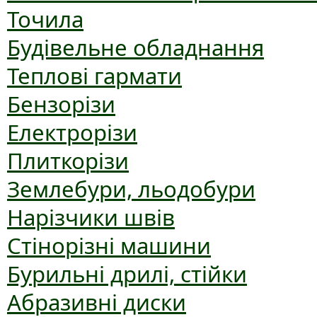
Точила
Будівельне обладнання
Теплові гармати
Бензорізи
Електрорізи
Плиткорізи
Землебури, льодобури
Нарізчики швів
Стінорізні машини
Бурильні дрилі, стійки
Абразивні диски