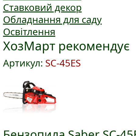
Ставковий декор
Обладнання для саду
Освітлення
ХозМарт рекомендує
Артикул:
SC-45ES
Бензопила Saber SC-45