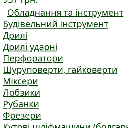
Обладнання та інструмент
Будівельний інструмент
Дрилі
Дрилі ударні
Перфоратори
Шуруповерти, гайковерти
Міксери
Лобзики
Рубанки
Фрезери
Кутові шліфмашини (болгар