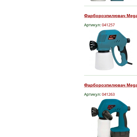
Фарборозпилювач Mega 
Артикул:
041257
Фарборозпилювач Mega 
Артикул:
041263