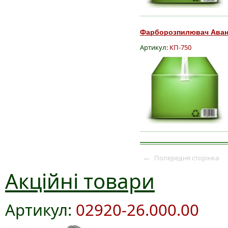
Фарборозпилювач Аванга
Артикул:
КП-750
←
Попередня сторінка
Акційні товари
Артикул:
02920-26.000.00