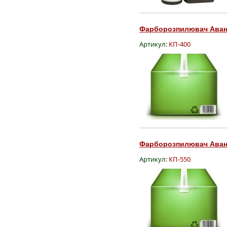
Фарборозпилювач Аванга
Артикул:
КП-400
Фарборозпилювач Аванга
Артикул:
КП-550