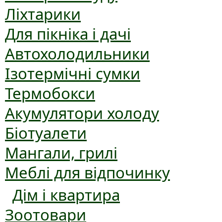
Ліхтарики
Для пікніка і дачі
Автохолодильники
Ізотермічні сумки
Термобокси
Акумулятори холоду
Біотуалети
Мангали, грилі
Меблі для відпочинку
Дім і квартира
Зоотовари