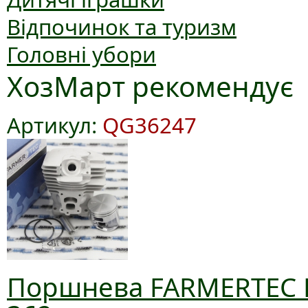
Відпочинок та туризм
Головні убори
ХозМарт рекомендує
Артикул:
QG36247
Поршнева FARMERTEC D