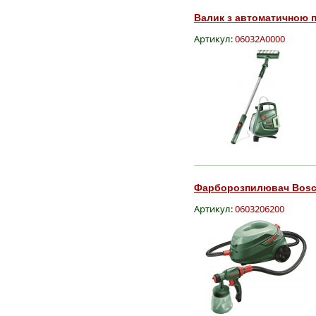
Валик з автоматичною 
Артикул:
06032A0000
Фарборозпилювач Bosch
Артикул:
0603206200