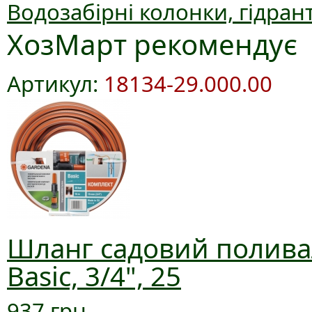
Водозабірні колонки, гідран
ХозМарт рекомендує
Артикул:
18134-29.000.00
Шланг садовий полива
Basic, 3/4", 25
937 грн.