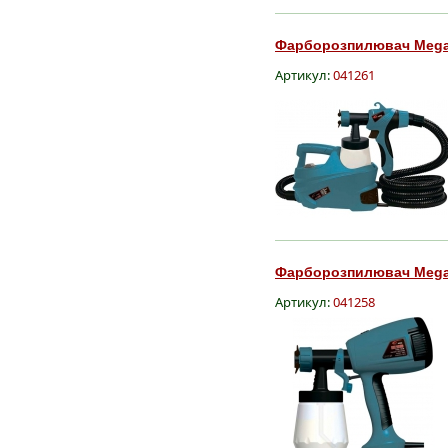
Фарборозпилювач Mega 
Артикул:
041261
Фарборозпилювач Mega 
Артикул:
041258