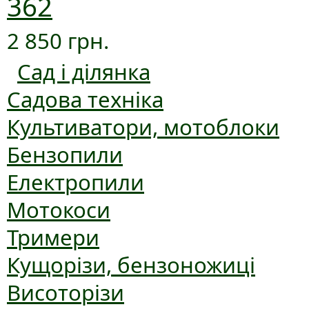
362
2 850 грн.
Сад і ділянка
Садова техніка
Культиватори, мотоблоки
Бензопили
Електропили
Мотокоси
Тримери
Кущорізи, бензоножиці
Висоторізи