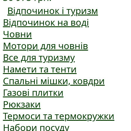
Відпочинок і туризм
Відпочинок на воді
Човни
Мотори для човнів
Все для туризму
Намети та тенти
Спальні мішки, ковдри
Газові плитки
Рюкзаки
Термоси та термокружки
Набори посуду