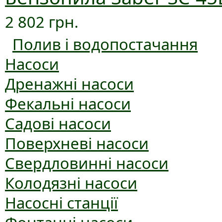
2 802 грн.
Полив і водопостачання
Насоси
Дренажні насоси
Фекальні насоси
Садові насоси
Поверхневі насоси
Свердловинні насоси
Колодязні насоси
Насосні станції