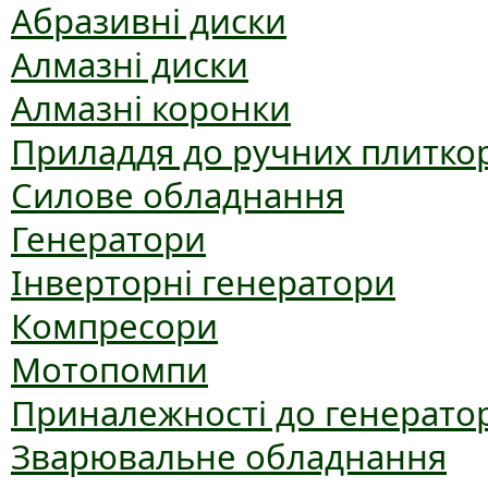
Абразивні диски
Алмазні диски
Алмазні коронки
Приладдя до ручних плиткор
Силове обладнання
Генератори
Інверторні генератори
Компресори
Мотопомпи
Приналежності до генерато
Зварювальне обладнання