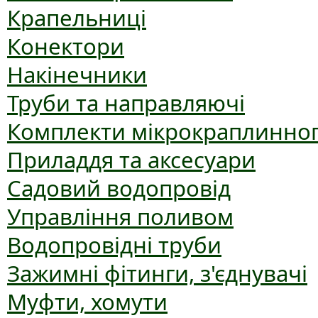
Крапельниці
Конектори
Накінечники
Труби та направляючі
Комплекти мікрокраплинног
Приладдя та аксесуари
Садовий водопровід
Управління поливом
Водопровідні труби
Зажимні фітинги, з'єднувачі
Муфти, хомути