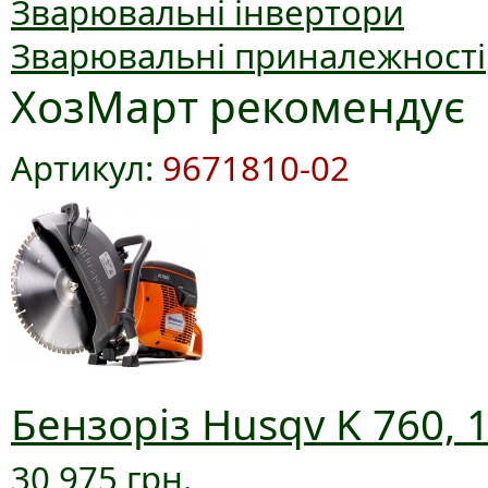
Зварювальні інвертори
Зварювальні приналежності
ХозМарт рекомендує
Артикул:
9671810-02
Бензоріз Husqv K 760, 
30 975 грн.