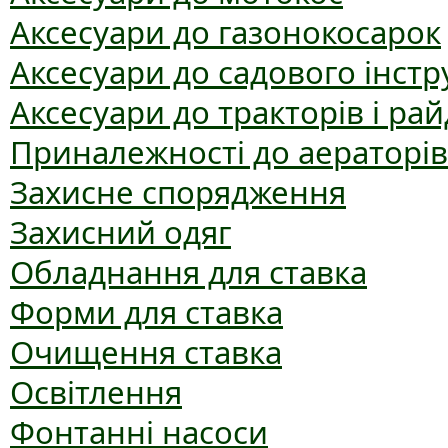
Аксесуари до газонокосарок
Аксесуари до садового інст
Аксесуари до тракторів і рай
Приналежності до аераторів
Захисне спорядження
Захисний одяг
Обладнання для ставка
Форми для ставка
Очищення ставка
Освітлення
Фонтанні насоси