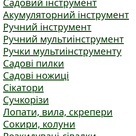
Садовий інструмент
Акумуляторний інструмент
Ручний інструмент
Ручний мультиінструмент
Ручки мультиінструменту
Садові пилки
Садові ножиці
Сікатори
Сучкорізи
Лопати, вила, скрепери
Сокири, колуни