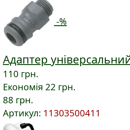
-%
Адаптер універсальний
110 грн.
Економія 22 грн.
88 грн.
Артикул:
11303500411