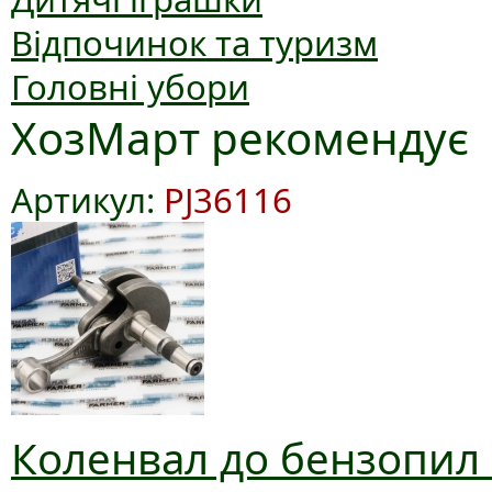
Відпочинок та туризм
Головні убори
ХозМарт рекомендує
Артикул:
PJ36116
Коленвал до бензопил 