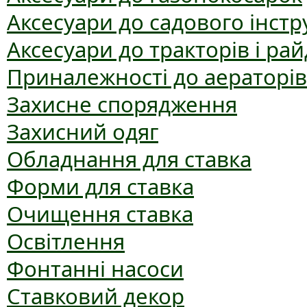
Аксесуари до садового інст
Аксесуари до тракторів і рай
Приналежності до аераторів
Захисне спорядження
Захисний одяг
Обладнання для ставка
Форми для ставка
Очищення ставка
Освітлення
Фонтанні насоси
Ставковий декор