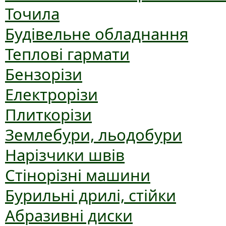
Точила
Будівельне обладнання
Теплові гармати
Бензорізи
Електрорізи
Плиткорізи
Землебури, льодобури
Нарізчики швів
Стінорізні машини
Бурильні дрилі, стійки
Абразивні диски