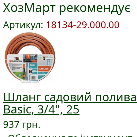
ХозМарт рекомендує
Артикул:
18134-29.000.00
Шланг садовий полива
Basic, 3/4", 25
937 грн.