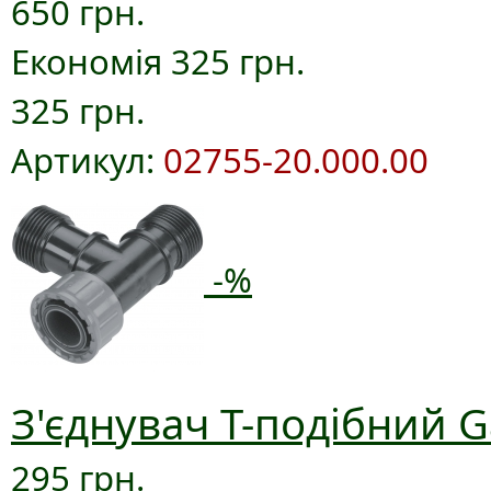
650 грн.
Економія 325 грн.
325 грн.
Артикул:
02755-20.000.00
-%
З'єднувач T-подібний G
295 грн.