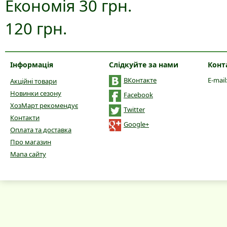
Економія 30 грн.
120 грн.
Інформація
Слідкуйте за нами
Конт
ВКонтакте
E-mail
Акційні товари
Новинки сезону
Facebook
ХозМарт рекомендує
Twitter
Контакти
Google+
Оплата та доставка
Про магазин
Мапа сайту