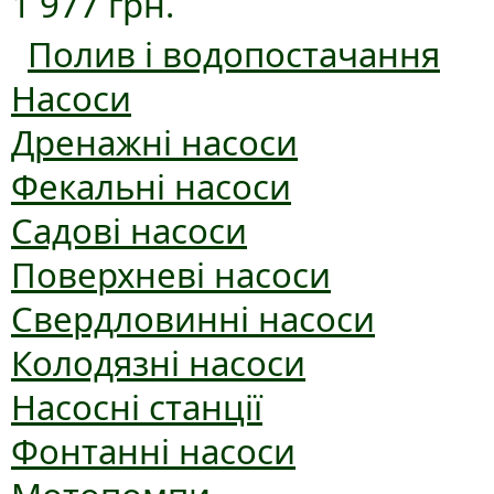
1 977 грн.
Полив і водопостачання
Насоси
Дренажні насоси
Фекальні насоси
Садові насоси
Поверхневі насоси
Свердловинні насоси
Колодязні насоси
Насосні станції
Фонтанні насоси