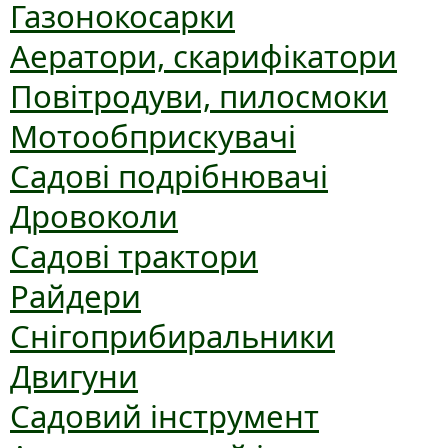
Газонокосарки
Аератори, скарифікатори
Повітродуви, пилосмоки
Мотообприскувачі
Садові подрібнювачі
Дровоколи
Садові трактори
Райдери
Снігоприбиральники
Двигуни
Садовий інструмент