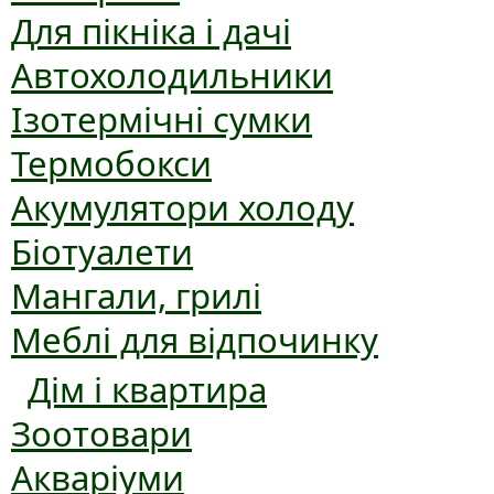
Для пікніка і дачі
Автохолодильники
Ізотермічні сумки
Термобокси
Акумулятори холоду
Біотуалети
Мангали, грилі
Меблі для відпочинку
Дім і квартира
Зоотовари
Акваріуми