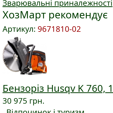
Зварювальні приналежності
ХозМарт рекомендує
Артикул:
9671810-02
Бензоріз Husqv K 760, 
30 975 грн.
Відпочинок і туризм