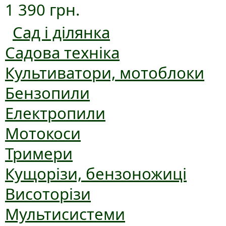
1 390 грн.
Сад і ділянка
Садова техніка
Культиватори, мотоблоки
Бензопили
Електропили
Мотокоси
Тримери
Кущорізи, бензоножиці
Висоторізи
Мультисистеми