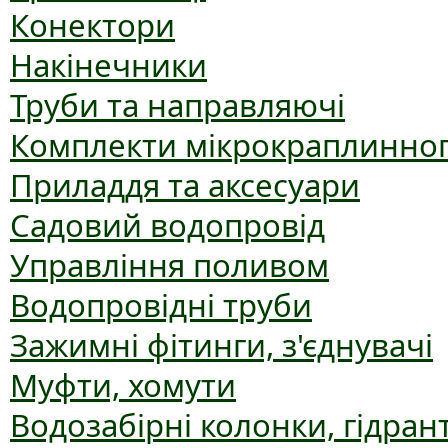
Конектори
Накінечники
Труби та направляючі
Комплекти мікрокраплинног
Приладдя та аксесуари
Садовий водопровід
Управління поливом
Водопровідні труби
Зажимні фітинги, з'єднувачі
Муфти, хомути
Водозабірні колонки, гідран