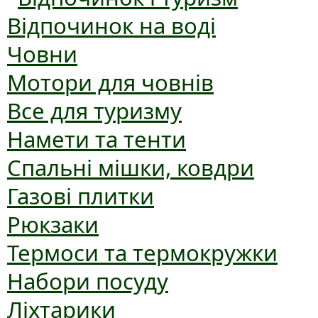
Відпочинок на воді
Човни
Мотори для човнів
Все для туризму
Намети та тенти
Спальні мішки, ковдри
Газові плитки
Рюкзаки
Термоси та термокружки
Набори посуду
Ліхтарики