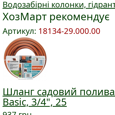
Водозабірні колонки, гідран
ХозМарт рекомендує
Артикул:
18134-29.000.00
Шланг садовий полива
Basic, 3/4", 25
937 грн.