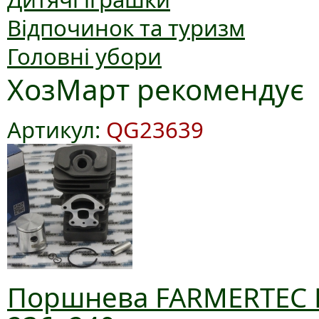
Відпочинок та туризм
Головні убори
ХозМарт рекомендує
Артикул:
QG23639
Поршнева FARMERTEC D