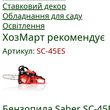
Ставковий декор
Обладнання для саду
Освітлення
ХозМарт рекомендує
Артикул:
SC-45ES
Бензопила Saber SC-45