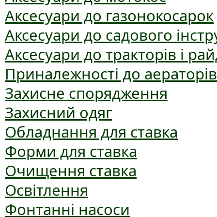
Аксесуари до газонокосарок
Аксесуари до садового інст
Аксесуари до тракторів і рай
Приналежності до аераторів
Захисне спорядження
Захисний одяг
Обладнання для ставка
Форми для ставка
Очищення ставка
Освітлення
Фонтанні насоси