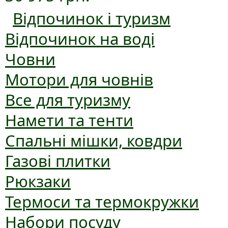
Відпочинок і туризм
Відпочинок на воді
Човни
Мотори для човнів
Все для туризму
Намети та тенти
Спальні мішки, ковдри
Газові плитки
Рюкзаки
Термоси та термокружки
Набори посуду