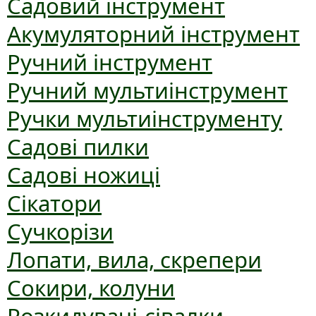
Садовий інструмент
Акумуляторний інструмент
Ручний інструмент
Ручний мультиінструмент
Ручки мультиінструменту
Садові пилки
Садові ножиці
Сікатори
Сучкорізи
Лопати, вила, скрепери
Сокири, колуни