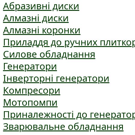
Абразивні диски
Алмазні диски
Алмазні коронки
Приладдя до ручних плиткор
Силове обладнання
Генератори
Інверторні генератори
Компресори
Мотопомпи
Приналежності до генерато
Зварювальне обладнання