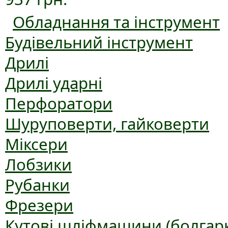
Обладнання та інструмент
Будівельний інструмент
Дрилі
Дрилі ударні
Перфоратори
Шуруповерти, гайковерти
Міксери
Лобзики
Рубанки
Фрезери
Кутові шліфмашини (болгар