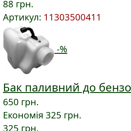
88 грн.
Артикул:
11303500411
-%
Бак паливний до бензо
650 грн.
Економія 325 грн.
325 грн.