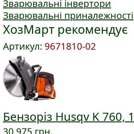
Зварювальні інвертори
Зварювальні приналежності
ХозМарт рекомендує
Артикул:
9671810-02
Бензоріз Husqv K 760, 
30 975 грн.