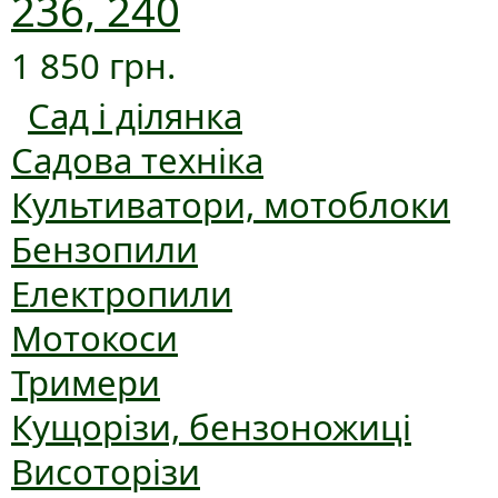
236, 240
1 850 грн.
Сад і ділянка
Садова техніка
Культиватори, мотоблоки
Бензопили
Електропили
Мотокоси
Тримери
Кущорізи, бензоножиці
Висоторізи