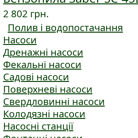
2 802 грн.
Полив і водопостачання
Насоси
Дренажні насоси
Фекальні насоси
Садові насоси
Поверхневі насоси
Свердловинні насоси
Колодязні насоси
Насосні станції