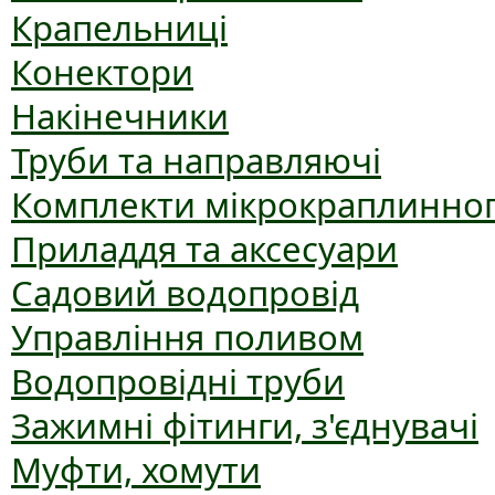
Крапельниці
Конектори
Накінечники
Труби та направляючі
Комплекти мікрокраплинног
Приладдя та аксесуари
Садовий водопровід
Управління поливом
Водопровідні труби
Зажимні фітинги, з'єднувачі
Муфти, хомути