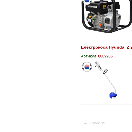
Електрокоса Hyundai Z 7
Артикул:
8009935
←
Previous