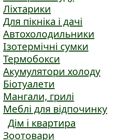
Ліхтарики
Для пікніка і дачі
Автохолодильники
Ізотермічні сумки
Термобокси
Акумулятори холоду
Біотуалети
Мангали, грилі
Меблі для відпочинку
Дім і квартира
Зоотовари