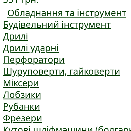
Обладнання та інструмент
Будівельний інструмент
Дрилі
Дрилі ударні
Перфоратори
Шуруповерти, гайковерти
Міксери
Лобзики
Рубанки
Фрезери
Кутові шліфмашини (болгар