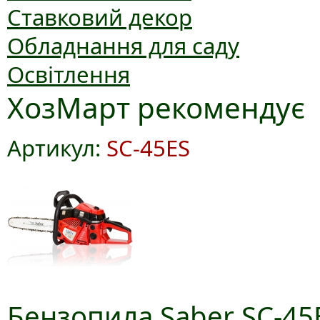
Ставковий декор
Обладнання для саду
Освітлення
ХозМарт рекомендує
Артикул:
SC-45ES
Бензопила Saber SC-45