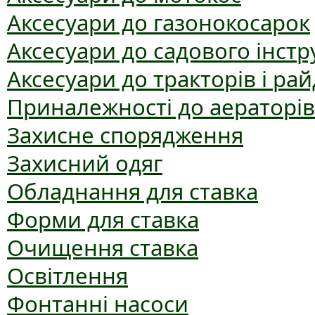
Аксесуари до газонокосарок
Аксесуари до садового інст
Аксесуари до тракторів і рай
Приналежності до аераторів
Захисне спорядження
Захисний одяг
Обладнання для ставка
Форми для ставка
Очищення ставка
Освітлення
Фонтанні насоси