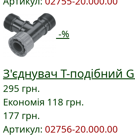
Артикул:
02755-20.000.00
-%
З'єднувач T-подібний G
295 грн.
Економія 118 грн.
177 грн.
Артикул:
02756-20.000.00