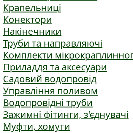
Крапельниці
Конектори
Накінечники
Труби та направляючі
Комплекти мікрокраплинног
Приладдя та аксесуари
Садовий водопровід
Управління поливом
Водопровідні труби
Зажимні фітинги, з'єднувачі
Муфти, хомути