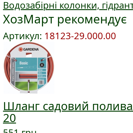
Водозабірні колонки, гідран
ХозМарт рекомендує
Артикул:
18123-29.000.00
Шланг садовий поливал
20
551 грн.