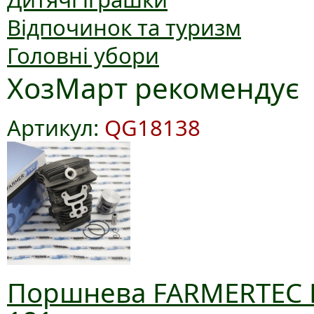
Відпочинок та туризм
Головні убори
ХозМарт рекомендує
Артикул:
QG18138
Поршнева FARMERTEC D