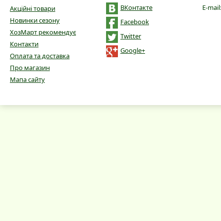
ВКонтакте
E-mail
Акційні товари
Новинки сезону
Facebook
ХозМарт рекомендує
Twitter
Контакти
Google+
Оплата та доставка
Про магазин
Мапа сайту