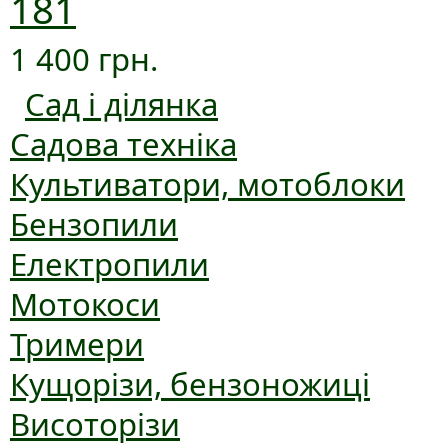
181
1 400 грн.
Сад і ділянка
Садова техніка
Культиватори, мотоблоки
Бензопили
Електропили
Мотокоси
Тримери
Кущорізи, бензоножиці
Висоторізи