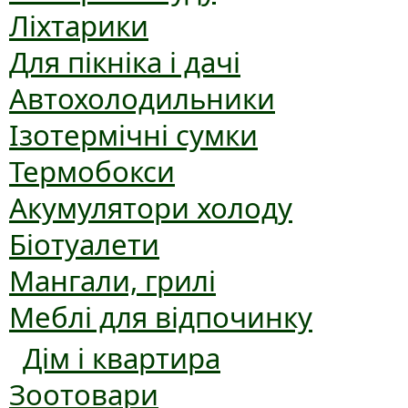
Ліхтарики
Для пікніка і дачі
Автохолодильники
Ізотермічні сумки
Термобокси
Акумулятори холоду
Біотуалети
Мангали, грилі
Меблі для відпочинку
Дім і квартира
Зоотовари