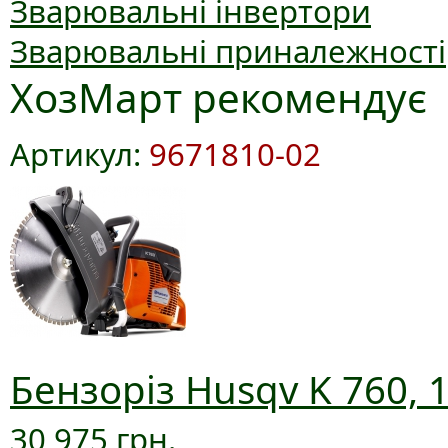
Зварювальні інвертори
Зварювальні приналежності
ХозМарт рекомендує
Артикул:
9671810-02
Бензоріз Husqv K 760, 
30 975 грн.