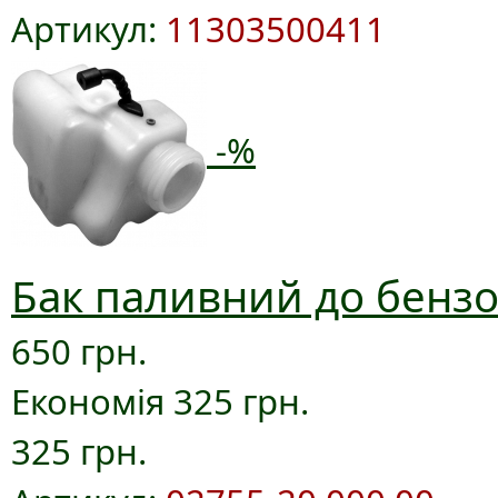
Артикул:
11303500411
-%
Бак паливний до бензо
650 грн.
Економія 325 грн.
325 грн.