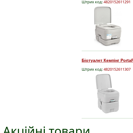
Штрих код:
4820152611291
Біотуалет Кемпінг Porta
Штрих код:
4820152611307
Акційні товари