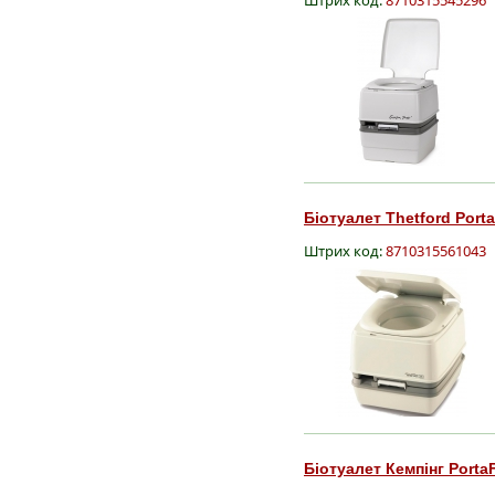
Біотуалет Thetford Porta
Штрих код:
8710315561043
Біотуалет Кемпінг Porta