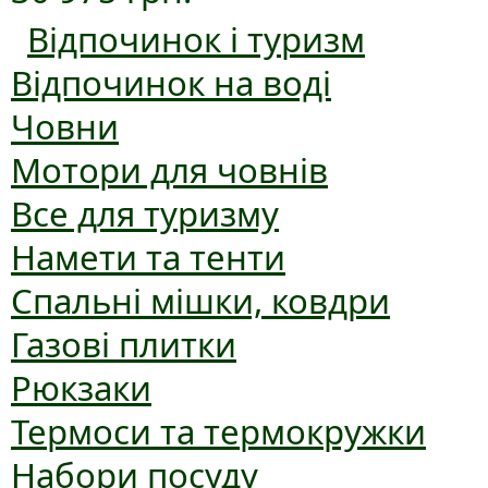
Відпочинок і туризм
Відпочинок на воді
Човни
Мотори для човнів
Все для туризму
Намети та тенти
Спальні мішки, ковдри
Газові плитки
Рюкзаки
Термоси та термокружки
Набори посуду