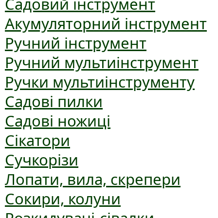
Садовий інструмент
Акумуляторний інструмент
Ручний інструмент
Ручний мультиінструмент
Ручки мультиінструменту
Садові пилки
Садові ножиці
Сікатори
Сучкорізи
Лопати, вила, скрепери
Сокири, колуни