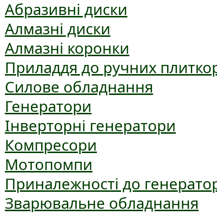
Абразивні диски
Алмазні диски
Алмазні коронки
Приладдя до ручних плиткор
Силове обладнання
Генератори
Інверторні генератори
Компресори
Мотопомпи
Приналежності до генерато
Зварювальне обладнання