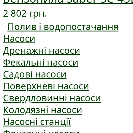
2 802 грн.
Полив і водопостачання
Насоси
Дренажні насоси
Фекальні насоси
Садові насоси
Поверхневі насоси
Свердловинні насоси
Колодязні насоси
Насосні станції