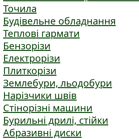
Точила
Будівельне обладнання
Теплові гармати
Бензорізи
Електрорізи
Плиткорізи
Землебури, льодобури
Нарізчики швів
Стінорізні машини
Бурильні дрилі, стійки
Абразивні диски