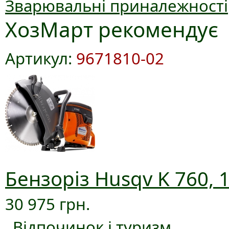
Зварювальні приналежності
ХозМарт рекомендує
Артикул:
9671810-02
Бензоріз Husqv K 760, 
30 975 грн.
Відпочинок і туризм