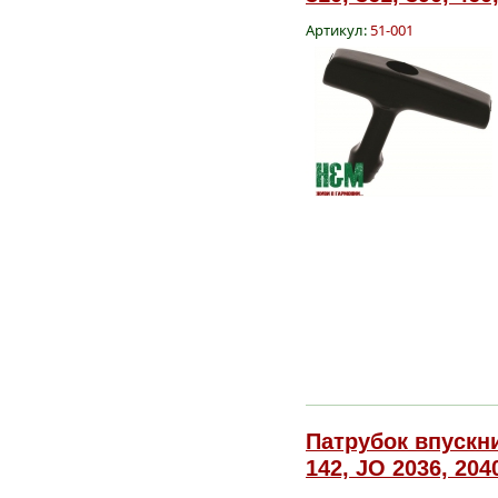
Артикул:
51-001
Патрубок впускни
142, JO 2036, 204