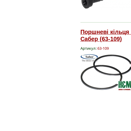
Поршневі кільця 
Сабер (63-109)
Артикул:
63-109