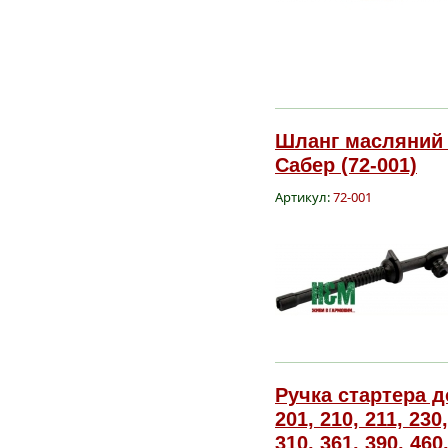
Шланг масляний S
Сабер (72-001)
Артикул:
72-001
Ручка стартера до
201, 210, 211, 230,
310, 361, 390, 460