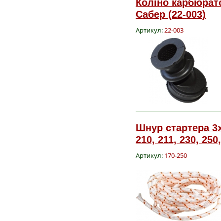
Коліно карбюрато
Сабер (22-003)
Артикул:
22-003
Шнур стартера 3x
210, 211, 230, 250
Артикул:
170-250