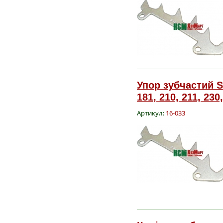
Упор зубчастий S
181, 210, 211, 230
Артикул:
16-033