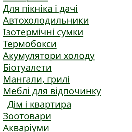
Для пікніка і дачі
Автохолодильники
Ізотермічні сумки
Термобокси
Акумулятори холоду
Біотуалети
Мангали, грилі
Меблі для відпочинку
Дім і квартира
Зоотовари
Акваріуми