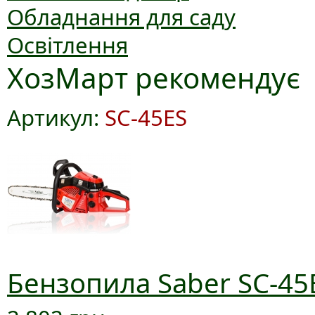
Обладнання для саду
Освітлення
ХозМарт рекомендує
Артикул:
SC-45ES
Бензопила Saber SC-45