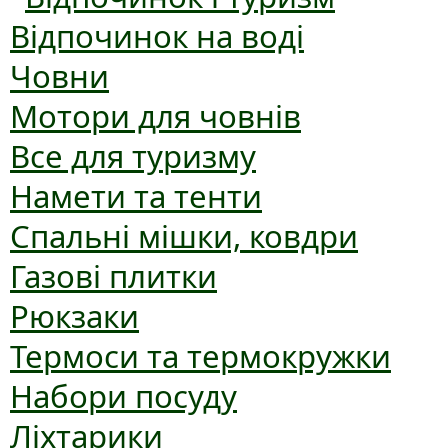
Відпочинок на воді
Човни
Мотори для човнів
Все для туризму
Намети та тенти
Спальні мішки, ковдри
Газові плитки
Рюкзаки
Термоси та термокружки
Набори посуду
Ліхтарики