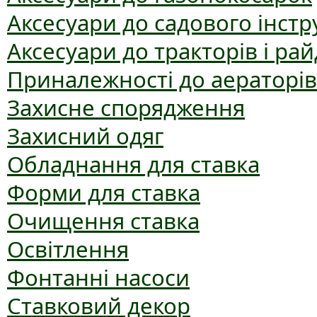
Аксесуари до садового інст
Аксесуари до тракторів і рай
Приналежності до аераторів
Захисне спорядження
Захисний одяг
Обладнання для ставка
Форми для ставка
Очищення ставка
Освітлення
Фонтанні насоси
Ставковий декор