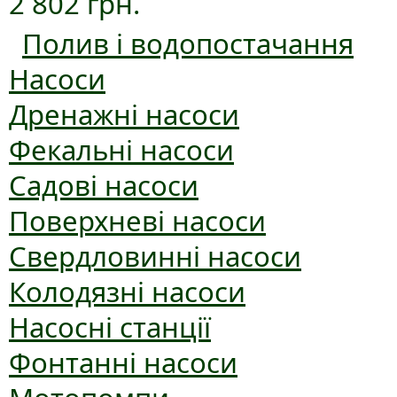
2 802 грн.
Полив і водопостачання
Насоси
Дренажні насоси
Фекальні насоси
Садові насоси
Поверхневі насоси
Свердловинні насоси
Колодязні насоси
Насосні станції
Фонтанні насоси