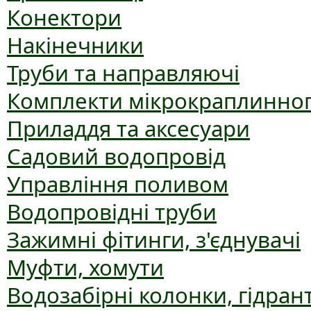
Конектори
Накінечники
Труби та направляючі
Комплекти мікрокраплинног
Приладдя та аксесуари
Садовий водопровід
Управління поливом
Водопровідні труби
Зажимні фітинги, з'єднувачі
Муфти, хомути
Водозабірні колонки, гідран