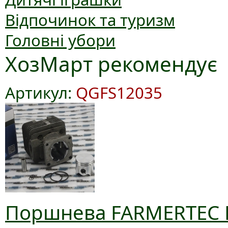
Відпочинок та туризм
Головні убори
ХозМарт рекомендує
Артикул:
QGFS12035
Поршнева FARMERTEC D