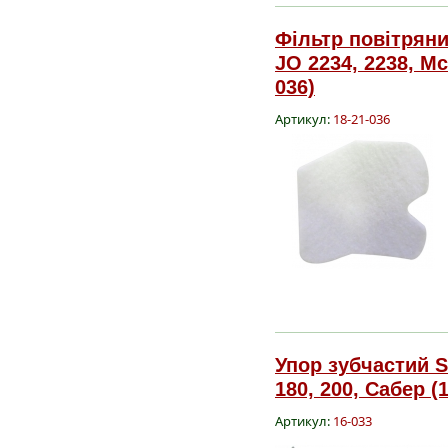
Фільтр повітряний
JO 2234, 2238, Mc
036)
Артикул:
18-21-036
Упор зубчастий S
180, 200, Сабер (
Артикул:
16-033