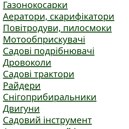
Газонокосарки
Аератори, скарифікатори
Повітродуви, пилосмоки
Мотообприскувачі
Садові подрібнювачі
Дровоколи
Садові трактори
Райдери
Снігоприбиральники
Двигуни
Садовий інструмент