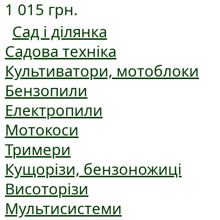
1 015 грн.
Сад і ділянка
Садова техніка
Культиватори, мотоблоки
Бензопили
Електропили
Мотокоси
Тримери
Кущорізи, бензоножиці
Висоторізи
Мультисистеми