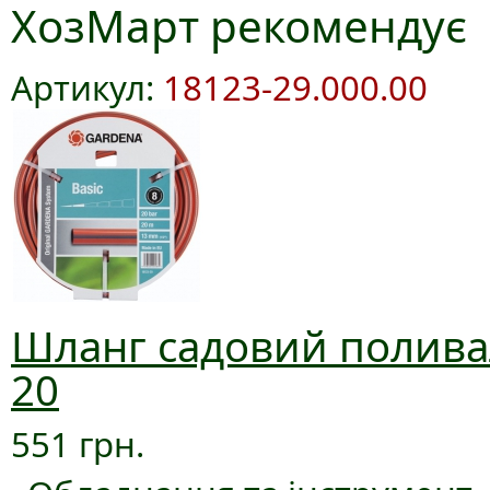
ХозМарт рекомендує
Артикул:
18123-29.000.00
Шланг садовий поливал
20
551 грн.