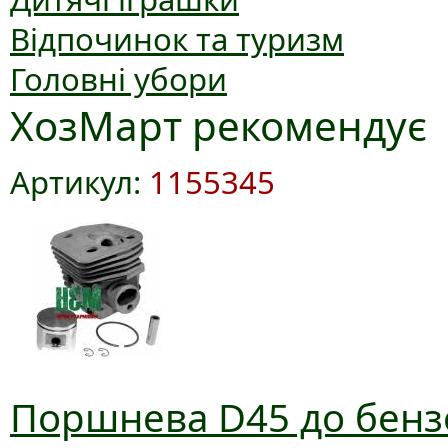
Відпочинок та туризм
Головні убори
ХозМарт рекомендує
Артикул:
1155345
Поршнева D45 до бензо