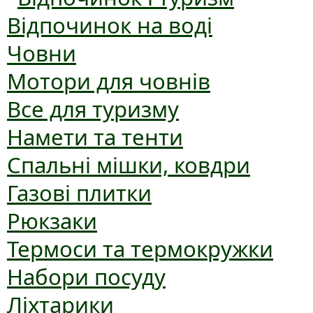
Відпочинок на воді
Човни
Мотори для човнів
Все для туризму
Намети та тенти
Спальні мішки, ковдри
Газові плитки
Рюкзаки
Термоси та термокружки
Набори посуду
Ліхтарики