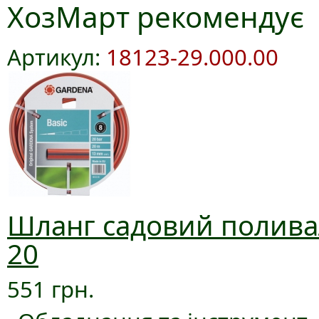
ХозМарт рекомендує
Артикул:
18123-29.000.00
Шланг садовий поливал
20
551 грн.