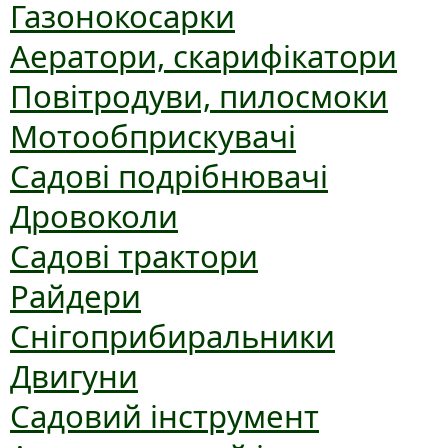
Газонокосарки
Аератори, скарифікатори
Повітродуви, пилосмоки
Мотообприскувачі
Садові подрібнювачі
Дровоколи
Садові трактори
Райдери
Снігоприбиральники
Двигуни
Садовий інструмент