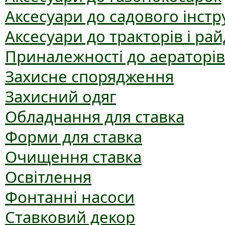
Аксесуари до садового інст
Аксесуари до тракторів і рай
Приналежності до аераторів
Захисне спорядження
Захисний одяг
Обладнання для ставка
Форми для ставка
Очищення ставка
Освітлення
Фонтанні насоси
Ставковий декор