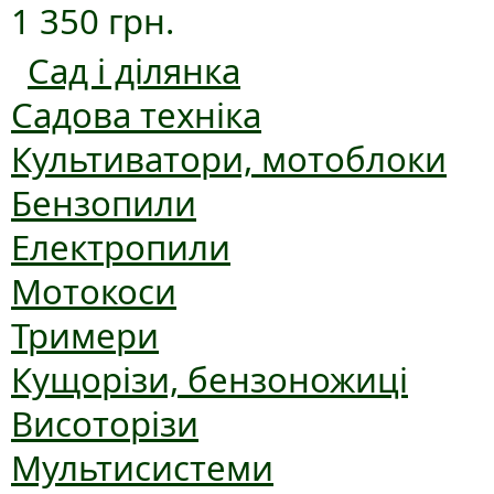
1 350 грн.
Сад і ділянка
Садова техніка
Культиватори, мотоблоки
Бензопили
Електропили
Мотокоси
Тримери
Кущорізи, бензоножиці
Висоторізи
Мультисистеми