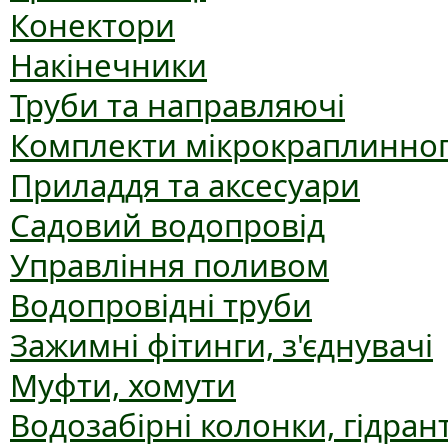
Конектори
Накінечники
Труби та направляючі
Комплекти мікрокраплинног
Приладдя та аксесуари
Садовий водопровід
Управління поливом
Водопровідні труби
Зажимні фітинги, з'єднувачі
Муфти, хомути
Водозабірні колонки, гідран