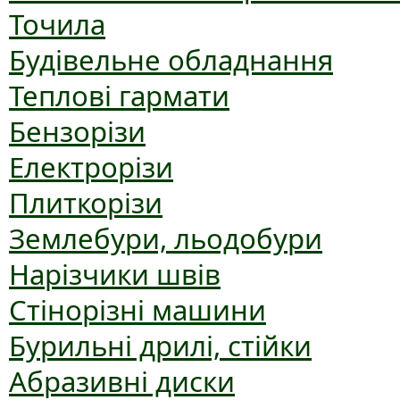
Точила
Будівельне обладнання
Теплові гармати
Бензорізи
Електрорізи
Плиткорізи
Землебури, льодобури
Нарізчики швів
Стінорізні машини
Бурильні дрилі, стійки
Абразивні диски