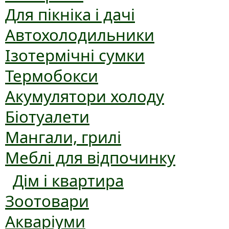
Для пікніка і дачі
Автохолодильники
Ізотермічні сумки
Термобокси
Акумулятори холоду
Біотуалети
Мангали, грилі
Меблі для відпочинку
Дім і квартира
Зоотовари
Акваріуми