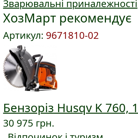
Зварювальні приналежності
ХозМарт рекомендує
Артикул:
9671810-02
Бензоріз Husqv K 760, 
30 975 грн.
Відпочинок і туризм