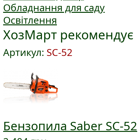
Обладнання для саду
Освітлення
ХозМарт рекомендує
Артикул:
SC-52
Бензопила Saber SC-52