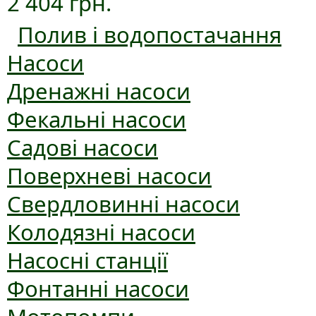
2 404 грн.
Полив і водопостачання
Насоси
Дренажні насоси
Фекальні насоси
Садові насоси
Поверхневі насоси
Свердловинні насоси
Колодязні насоси
Насосні станції
Фонтанні насоси