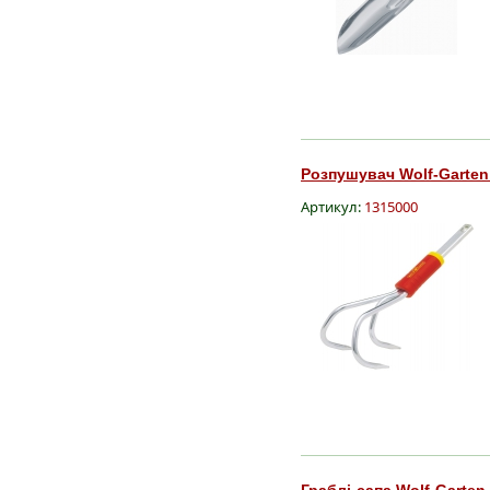
Розпушувач Wolf-Garten 
Артикул:
1315000
Граблі-сапа Wolf-Garten 