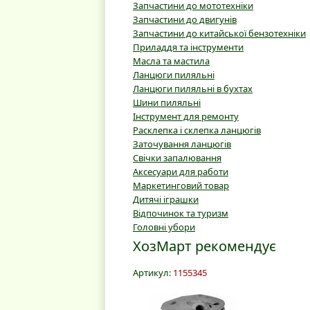
Запчастини до мототехніки
Запчастини до двигунів
Запчастини до китайської бензотехніки
Приладдя та інструменти
Масла та мастила
Ланцюги пиляльні
Ланцюги пиляльні в бухтах
Шини пиляльні
Інструмент для ремонту
Расклепка і склепка ланцюгів
Заточування ланцюгів
Свічки запалювання
Аксесуари для работи
Маркетинговий товар
Дитячі іграшки
Відпочинок та туризм
Головні убори
ХозМарт рекомендує
Артикул:
1155345