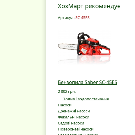
ХозМарт рекомендує
Артикул:
SC-45ES
Бензопила Saber SC-45ES
2 802 грн.
Полив і водопостачання
Насоси
Дренажні насоси
Фекальні насоси
Садові насоси
Поверхневі насоси