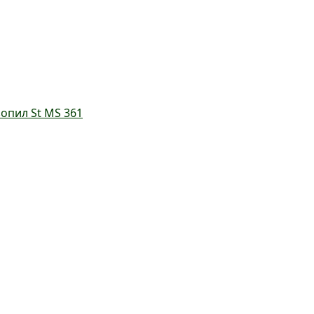
опил St MS 361