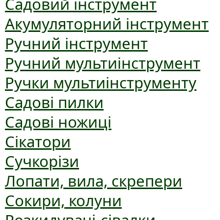
Садовий інструмент
Акумуляторний інструмент
Ручний інструмент
Ручний мультиінструмент
Ручки мультиінструменту
Садові пилки
Садові ножиці
Сікатори
Сучкорізи
Лопати, вила, скрепери
Сокири, колуни