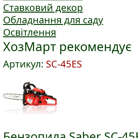
Ставковий декор
Обладнання для саду
Освітлення
ХозМарт рекомендує
Артикул:
SC-45ES
Бензопила Saber SC-45