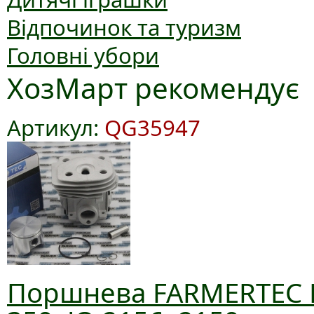
Відпочинок та туризм
Головні убори
ХозМарт рекомендує
Артикул:
QG35947
Поршнева FARMERTEC D