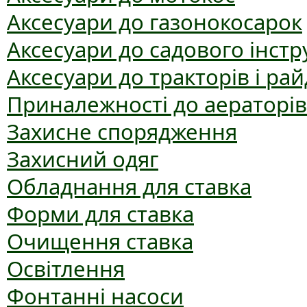
Аксесуари до газонокосарок
Аксесуари до садового інст
Аксесуари до тракторів і рай
Приналежності до аераторів
Захисне спорядження
Захисний одяг
Обладнання для ставка
Форми для ставка
Очищення ставка
Освітлення
Фонтанні насоси