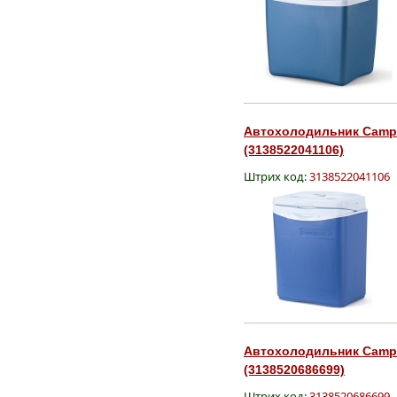
Автохолодильник Campin
(3138522041106)
Штрих код:
3138522041106
Автохолодильник Campin
(3138520686699)
Штрих код:
3138520686699