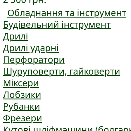
Обладнання та інструмент
Будівельний інструмент
Дрилі
Дрилі ударні
Перфоратори
Шуруповерти, гайковерти
Міксери
Лобзики
Рубанки
Фрезери
Кутові шліфмашини (болгар