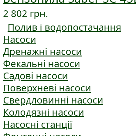
2 802 грн.
Полив і водопостачання
Насоси
Дренажні насоси
Фекальні насоси
Садові насоси
Поверхневі насоси
Свердловинні насоси
Колодязні насоси
Насосні станції