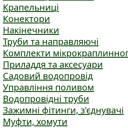
Крапельниці
Конектори
Накінечники
Труби та направляючі
Комплекти мікрокраплинног
Приладдя та аксесуари
Садовий водопровід
Управління поливом
Водопровідні труби
Зажимні фітинги, з'єднувачі
Муфти, хомути