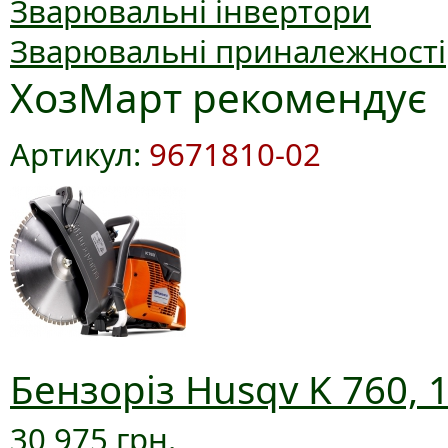
Зварювальні інвертори
Зварювальні приналежності
ХозМарт рекомендує
Артикул:
9671810-02
Бензоріз Husqv K 760, 
30 975 грн.