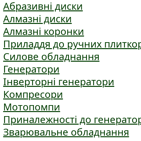
Абразивні диски
Алмазні диски
Алмазні коронки
Приладдя до ручних плиткор
Силове обладнання
Генератори
Інверторні генератори
Компресори
Мотопомпи
Приналежності до генерато
Зварювальне обладнання