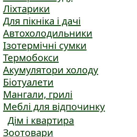
Ліхтарики
Для пікніка і дачі
Автохолодильники
Ізотермічні сумки
Термобокси
Акумулятори холоду
Біотуалети
Мангали, грилі
Меблі для відпочинку
Дім і квартира
Зоотовари