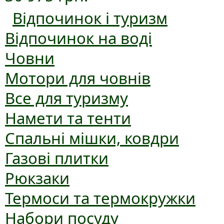
Відпочинок і туризм
Відпочинок на воді
Човни
Мотори для човнів
Все для туризму
Намети та тенти
Спальні мішки, ковдри
Газові плитки
Рюкзаки
Термоси та термокружки
Набори посуду