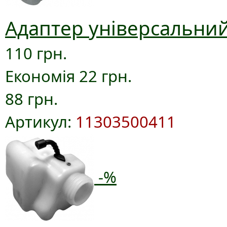
Адаптер універсальний
110 грн.
Економія 22 грн.
88 грн.
Артикул:
11303500411
-%