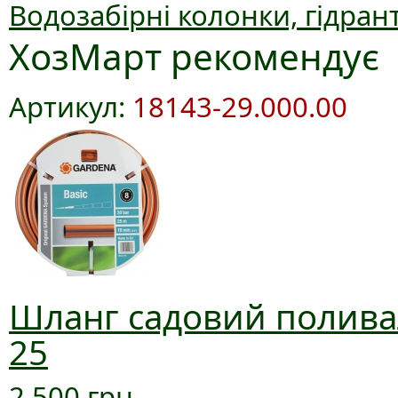
Водозабірні колонки, гідран
ХозМарт рекомендує
Артикул:
18143-29.000.00
Шланг садовий поливал
25
2 500 грн.