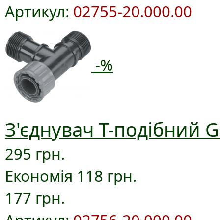
Артикул:
02755-20.000.00
-%
З'єднувач T-подібний G
295 грн.
Економія 118 грн.
177 грн.
Артикул:
02756-20.000.00