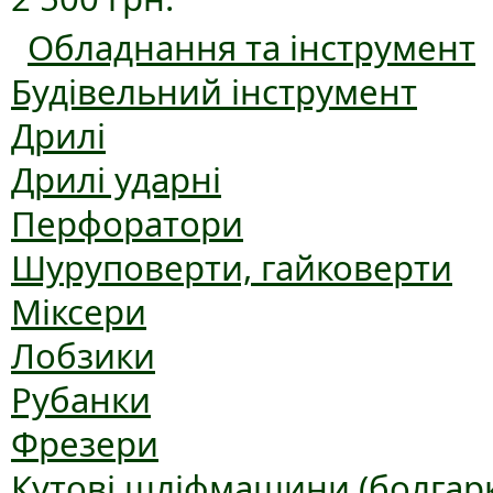
Обладнання та інструмент
Будівельний інструмент
Дрилі
Дрилі ударні
Перфоратори
Шуруповерти, гайковерти
Міксери
Лобзики
Рубанки
Фрезери
Кутові шліфмашини (болгар