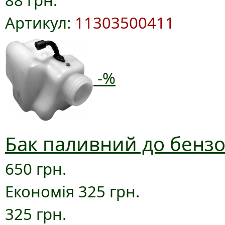
88 грн.
Артикул:
11303500411
-%
Бак паливний до бензо
650 грн.
Економія 325 грн.
325 грн.