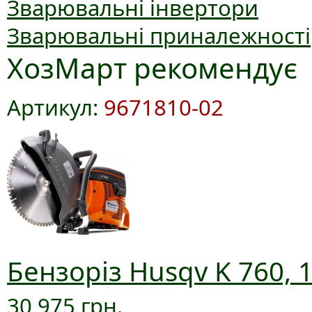
Зварювальні інвертори
Зварювальні приналежності
ХозМарт рекомендує
Артикул:
9671810-02
Бензоріз Husqv K 760, 
30 975 грн.