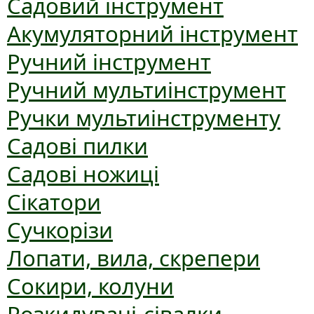
Садовий інструмент
Акумуляторний інструмент
Ручний інструмент
Ручний мультиінструмент
Ручки мультиінструменту
Садові пилки
Садові ножиці
Сікатори
Сучкорізи
Лопати, вила, скрепери
Сокири, колуни