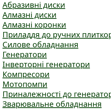
Абразивні диски
Алмазні диски
Алмазні коронки
Приладдя до ручних плиткор
Силове обладнання
Генератори
Інверторні генератори
Компресори
Мотопомпи
Приналежності до генерато
Зварювальне обладнання