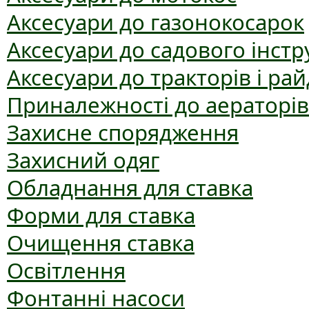
Аксесуари до газонокосарок
Аксесуари до садового інст
Аксесуари до тракторів і рай
Приналежності до аераторів
Захисне спорядження
Захисний одяг
Обладнання для ставка
Форми для ставка
Очищення ставка
Освітлення
Фонтанні насоси