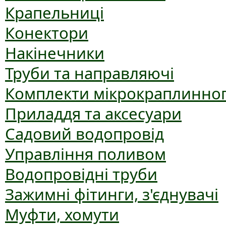
Крапельниці
Конектори
Накінечники
Труби та направляючі
Комплекти мікрокраплинног
Приладдя та аксесуари
Садовий водопровід
Управління поливом
Водопровідні труби
Зажимні фітинги, з'єднувачі
Муфти, хомути