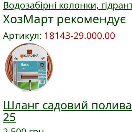
Водозабірні колонки, гідран
ХозМарт рекомендує
Артикул:
18143-29.000.00
Шланг садовий поливал
25
2 500 грн.