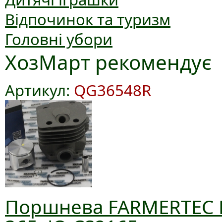
Відпочинок та туризм
Головні убори
ХозМарт рекомендує
Артикул:
QG36548R
Поршнева FARMERTEC D