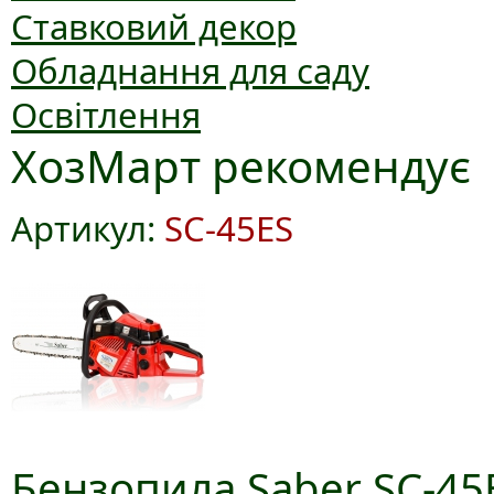
Ставковий декор
Обладнання для саду
Освітлення
ХозМарт рекомендує
Артикул:
SC-45ES
Бензопила Saber SC-45