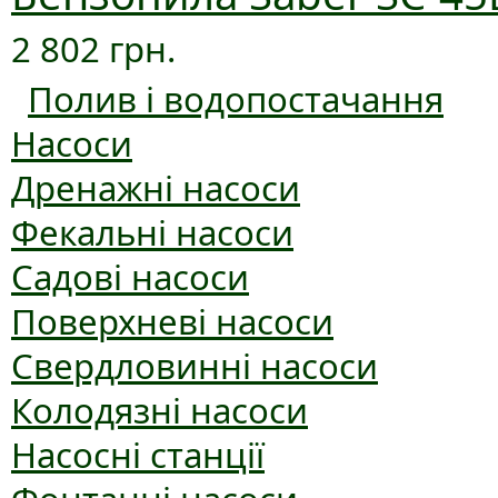
2 802 грн.
Полив і водопостачання
Насоси
Дренажні насоси
Фекальні насоси
Садові насоси
Поверхневі насоси
Свердловинні насоси
Колодязні насоси
Насосні станції