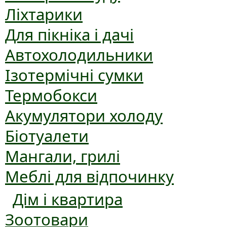
Ліхтарики
Для пікніка і дачі
Автохолодильники
Ізотермічні сумки
Термобокси
Акумулятори холоду
Біотуалети
Мангали, грилі
Меблі для відпочинку
Дім і квартира
Зоотовари