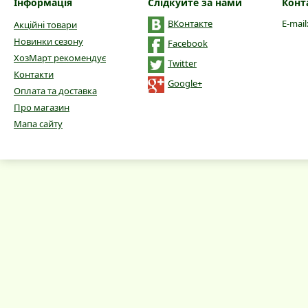
Інформація
Слідкуйте за нами
Конт
ВКонтакте
E-mail
Акційні товари
Новинки сезону
Facebook
ХозМарт рекомендує
Twitter
Контакти
Google+
Оплата та доставка
Про магазин
Мапа сайту