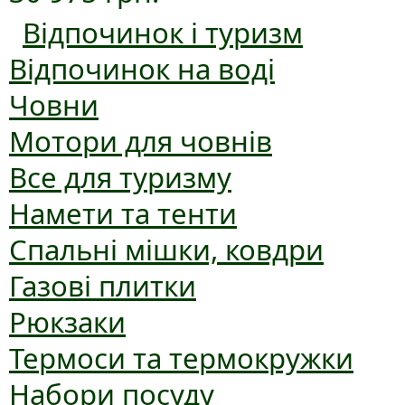
Відпочинок і туризм
Відпочинок на воді
Човни
Мотори для човнів
Все для туризму
Намети та тенти
Спальні мішки, ковдри
Газові плитки
Рюкзаки
Термоси та термокружки
Набори посуду