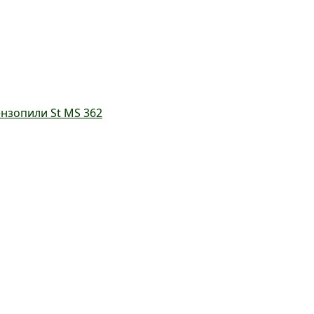
нзопили St MS 362