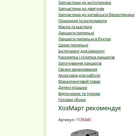
Запчастини до мототехніки
Запчастини до двигунів
Запчастини до китайської бензотехніки
Приладдя та інструменти
Масла та мастила
Ланцюги пиляльні
Ланцюги пиляльні в бухтах
Шини пиляльні
Інструмент для ремонту
Расклепка і склепка ланцюгів
Заточування ланцюгів
Свічки запалювання
Аксесуари для работи
Маркетинговий товар
Дитячі іграшки
Відпочинок та туризм
Головні убори
ХозМарт рекомендує
Артикул:
1135345