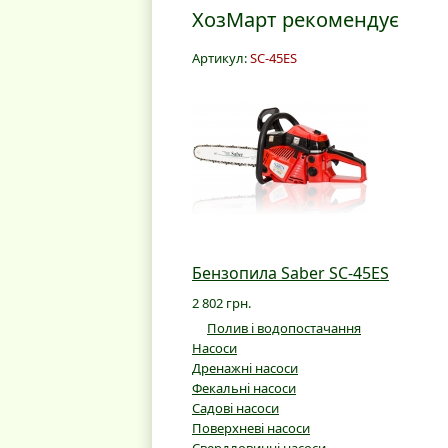
ХозМарт рекомендує
Артикул:
SC-45ES
Бензопила Saber SC-45ES
2 802 грн.
Полив і водопостачання
Насоси
Дренажні насоси
Фекальні насоси
Садові насоси
Поверхневі насоси