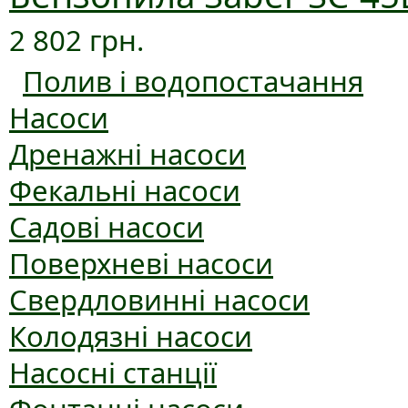
2 802 грн.
Полив і водопостачання
Насоси
Дренажні насоси
Фекальні насоси
Садові насоси
Поверхневі насоси
Свердловинні насоси
Колодязні насоси
Насосні станції