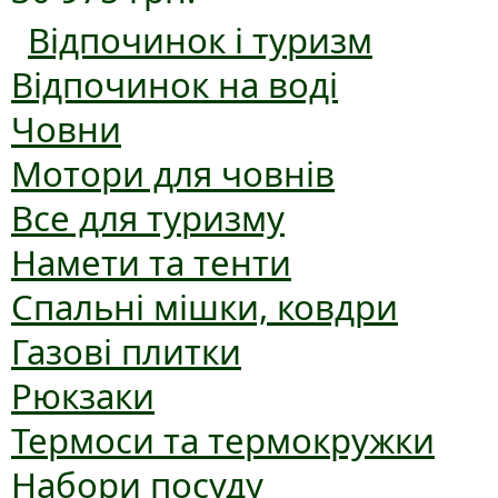
Відпочинок і туризм
Відпочинок на воді
Човни
Мотори для човнів
Все для туризму
Намети та тенти
Спальні мішки, ковдри
Газові плитки
Рюкзаки
Термоси та термокружки
Набори посуду