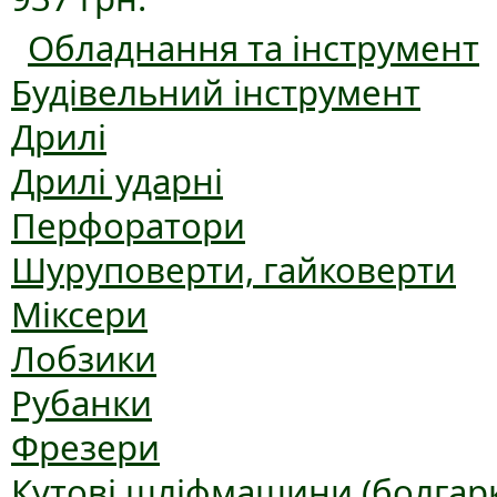
Обладнання та інструмент
Будівельний інструмент
Дрилі
Дрилі ударні
Перфоратори
Шуруповерти, гайковерти
Міксери
Лобзики
Рубанки
Фрезери
Кутові шліфмашини (болгар