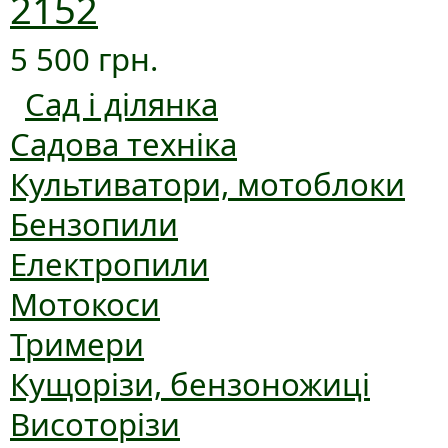
2152
5 500 грн.
Сад і ділянка
Садова техніка
Культиватори, мотоблоки
Бензопили
Електропили
Мотокоси
Тримери
Кущорізи, бензоножиці
Висоторізи