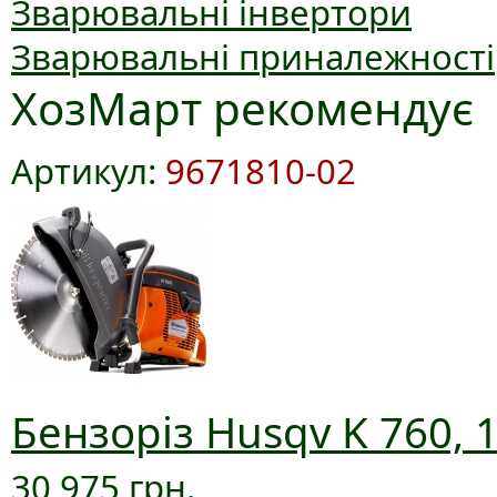
Зварювальні інвертори
Зварювальні приналежності
ХозМарт рекомендує
Артикул:
9671810-02
Бензоріз Husqv K 760, 
30 975 грн.