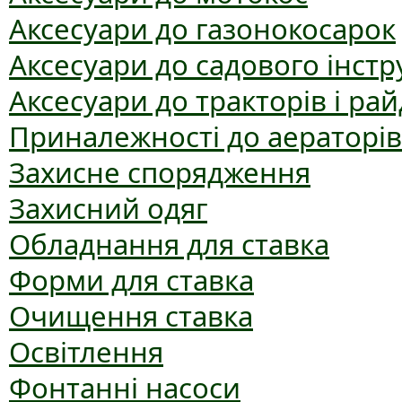
Аксесуари до газонокосарок
Аксесуари до садового інст
Аксесуари до тракторів і рай
Приналежності до аераторів
Захисне спорядження
Захисний одяг
Обладнання для ставка
Форми для ставка
Очищення ставка
Освітлення
Фонтанні насоси