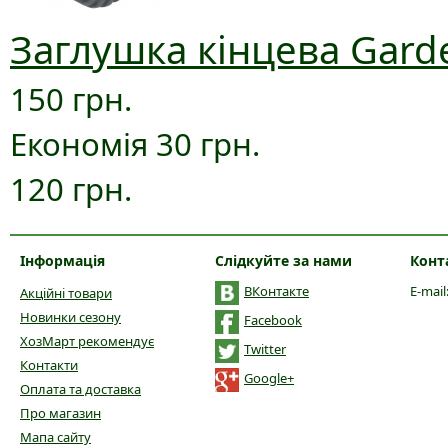
Заглушка кінцева Gard
150 грн.
Економія 30 грн.
120 грн.
Інформація
Слідкуйте за нами
Конт
ВКонтакте
E-mail
Акційні товари
Новинки сезону
Facebook
ХозМарт рекомендує
Twitter
Контакти
Google+
Оплата та доставка
Про магазин
Мапа сайту