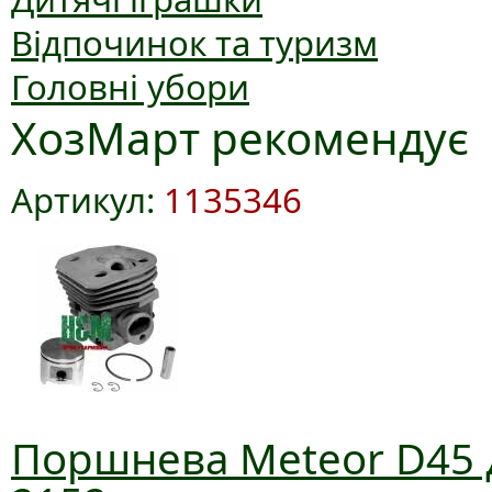
Відпочинок та туризм
Головні убори
ХозМарт рекомендує
Артикул:
1135346
Поршнева Meteor D45 д