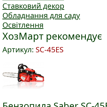
Ставковий декор
Обладнання для саду
Освітлення
ХозМарт рекомендує
Артикул:
SC-45ES
Бензопила Saber SC-45