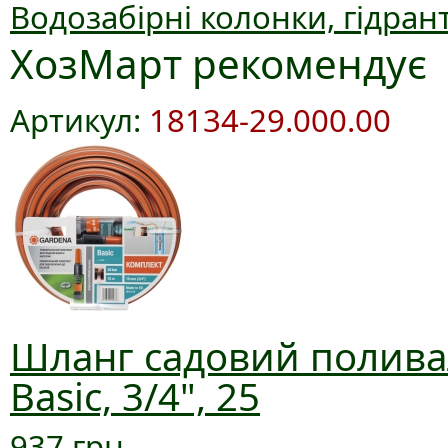
Водозабірні колонки, гідран
ХозМарт рекомендує
Артикул:
18134-29.000.00
Шланг садовий полива
Basic, 3/4", 25
937 грн.