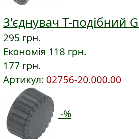
З'єднувач T-подібний G
295 грн.
Економія 118 грн.
177 грн.
Артикул:
02756-20.000.00
-%