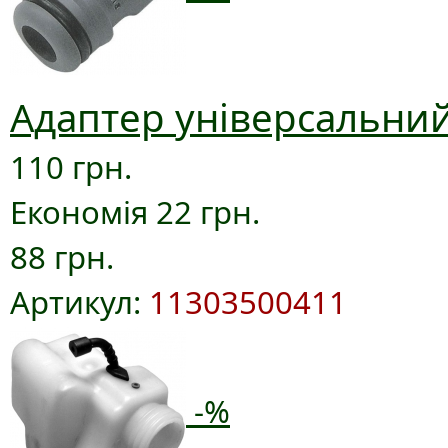
Адаптер універсальний
110 грн.
Економія 22 грн.
88 грн.
Артикул:
11303500411
-%