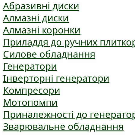
Абразивні диски
Алмазні диски
Алмазні коронки
Приладдя до ручних плиткор
Силове обладнання
Генератори
Інверторні генератори
Компресори
Мотопомпи
Приналежності до генерато
Зварювальне обладнання