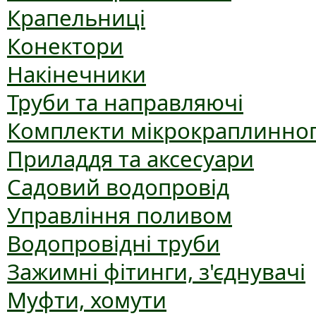
Крапельниці
Конектори
Накінечники
Труби та направляючі
Комплекти мікрокраплинног
Приладдя та аксесуари
Садовий водопровід
Управління поливом
Водопровідні труби
Зажимні фітинги, з'єднувачі
Муфти, хомути