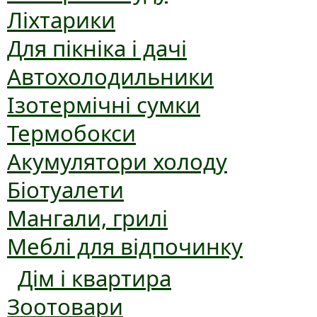
Ліхтарики
Для пікніка і дачі
Автохолодильники
Ізотермічні сумки
Термобокси
Акумулятори холоду
Біотуалети
Мангали, грилі
Меблі для відпочинку
Дім і квартира
Зоотовари