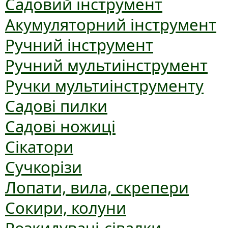
Садовий інструмент
Акумуляторний інструмент
Ручний інструмент
Ручний мультиінструмент
Ручки мультиінструменту
Садові пилки
Садові ножиці
Сікатори
Сучкорізи
Лопати, вила, скрепери
Сокири, колуни