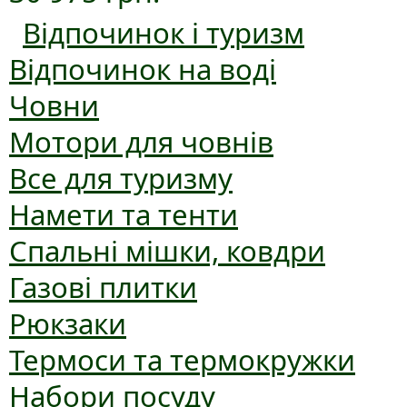
Відпочинок і туризм
Відпочинок на воді
Човни
Мотори для човнів
Все для туризму
Намети та тенти
Спальні мішки, ковдри
Газові плитки
Рюкзаки
Термоси та термокружки
Набори посуду