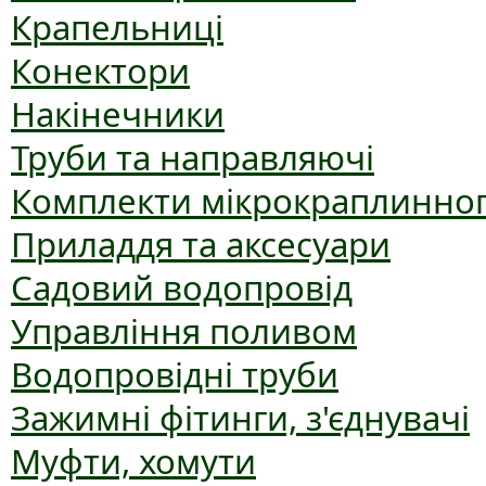
Крапельниці
Конектори
Накінечники
Труби та направляючі
Комплекти мікрокраплинног
Приладдя та аксесуари
Садовий водопровід
Управління поливом
Водопровідні труби
Зажимні фітинги, з'єднувачі
Муфти, хомути