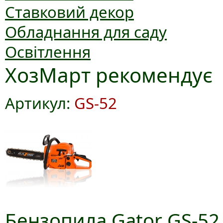
Ставковий декор
Обладнання для саду
Освітлення
ХозМарт рекомендує
Артикул:
GS-52
Бензопила Gator GS-52,