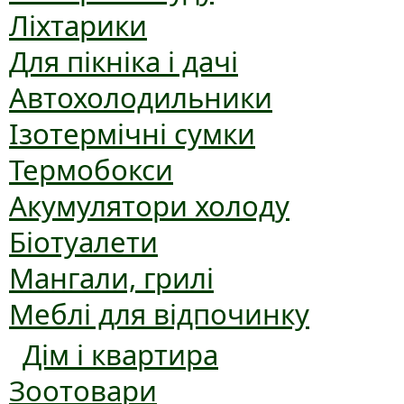
Ліхтарики
Для пікніка і дачі
Автохолодильники
Ізотермічні сумки
Термобокси
Акумулятори холоду
Біотуалети
Мангали, грилі
Меблі для відпочинку
Дім і квартира
Зоотовари