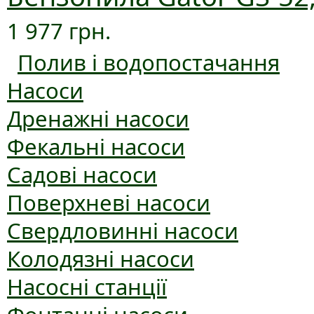
1 977 грн.
Полив і водопостачання
Насоси
Дренажні насоси
Фекальні насоси
Садові насоси
Поверхневі насоси
Свердловинні насоси
Колодязні насоси
Насосні станції