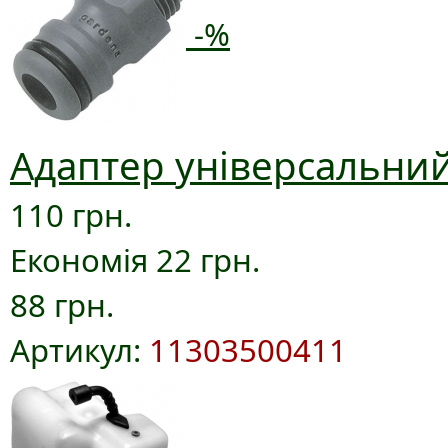
-%
Адаптер універсальний
110 грн.
Економія 22 грн.
88 грн.
Артикул:
11303500411