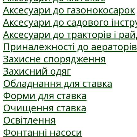
Аксесуари до газонокосарок
Аксесуари до садового інст
Аксесуари до тракторів і рай
Приналежності до аераторів
Захисне спорядження
Захисний одяг
Обладнання для ставка
Форми для ставка
Очищення ставка
Освітлення
Фонтанні насоси