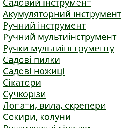
Садовий інструмент
Акумуляторний інструмент
Ручний інструмент
Ручний мультиінструмент
Ручки мультиінструменту
Садові пилки
Садові ножиці
Сікатори
Сучкорізи
Лопати, вила, скрепери
Сокири, колуни