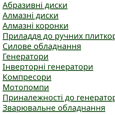
Абразивні диски
Алмазні диски
Алмазні коронки
Приладдя до ручних плиткор
Силове обладнання
Генератори
Інверторні генератори
Компресори
Мотопомпи
Приналежності до генерато
Зварювальне обладнання