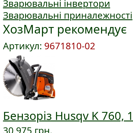
Зварювальні інвертори
Зварювальні приналежності
ХозМарт рекомендує
Артикул:
9671810-02
Бензоріз Husqv K 760, 
30 975 грн.