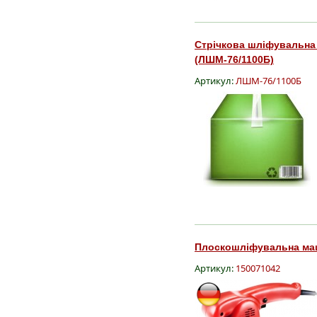
Стрічкова шліфувальна
(ЛШМ-76/1100Б)
Артикул:
ЛШМ-76/1100Б
Плоскошліфувальна маши
Артикул:
150071042