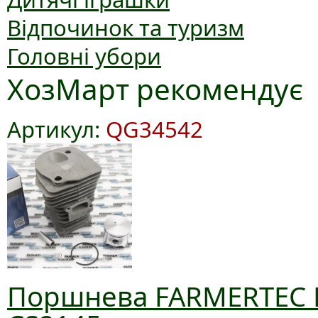
Відпочинок та туризм
Головні убори
ХозМарт рекомендує
Артикул:
QG34542
Поршнева FARMERTEC D