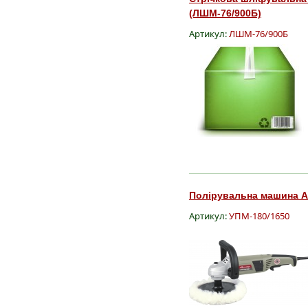
(ЛШМ-76/900Б)
Артикул:
ЛШМ-76/900Б
Полірувальна машина Ав
Артикул:
УПМ-180/1650