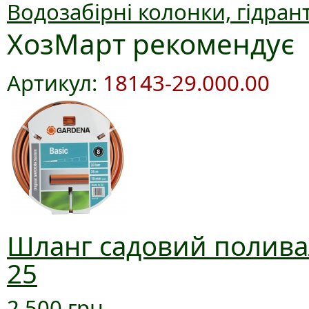
Водозабірні колонки, гідран
ХозМарт рекомендує
Артикул:
18143-29.000.00
Шланг садовий поливал
25
2 500 грн.