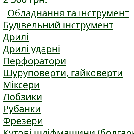
Обладнання та інструмент
Будівельний інструмент
Дрилі
Дрилі ударні
Перфоратори
Шуруповерти, гайковерти
Міксери
Лобзики
Рубанки
Фрезери
Кутові шліфмашини (болгар