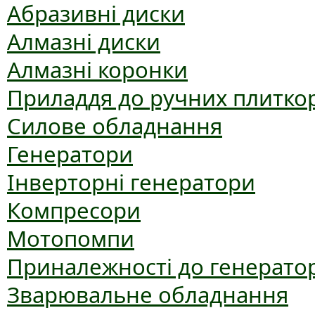
Абразивні диски
Алмазні диски
Алмазні коронки
Приладдя до ручних плиткор
Силове обладнання
Генератори
Інверторні генератори
Компресори
Мотопомпи
Приналежності до генерато
Зварювальне обладнання