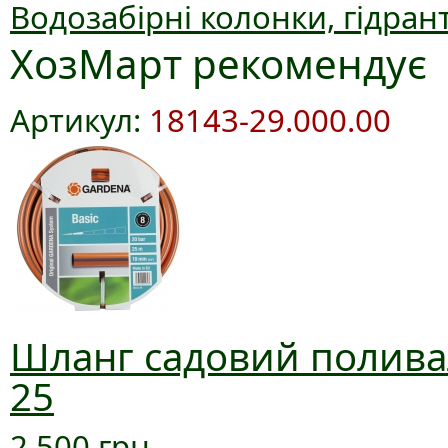
Водозабірні колонки, гідран
ХозМарт рекомендує
Артикул:
18143-29.000.00
Шланг садовий поливал
25
2 500 грн.