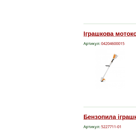
Іграшкова мотоко
Артикул:
04204600015
Бензопила іграшк
Артикул:
5227711-01