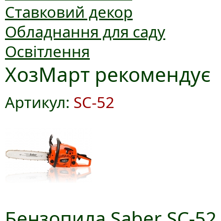
Ставковий декор
Обладнання для саду
Освітлення
ХозМарт рекомендує
Артикул:
SC-52
Бензопила Saber SC-52