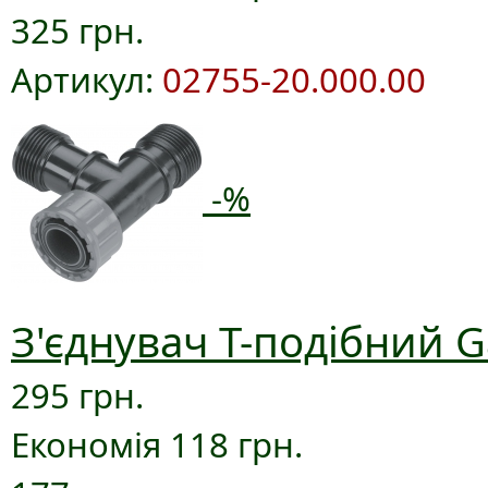
325 грн.
Артикул:
02755-20.000.00
-%
З'єднувач T-подібний G
295 грн.
Економія 118 грн.