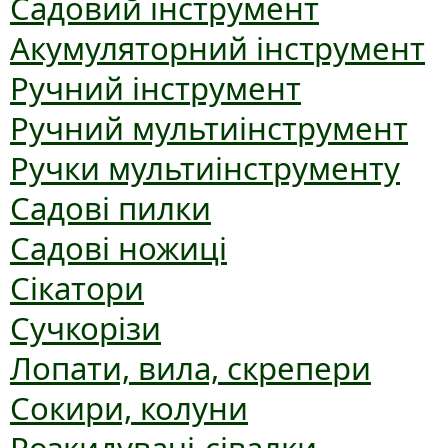
Садовий інструмент
Акумуляторний інструмент
Ручний інструмент
Ручний мультиінструмент
Ручки мультиінструменту
Садові пилки
Садові ножиці
Сікатори
Сучкорізи
Лопати, вила, скрепери
Сокири, колуни