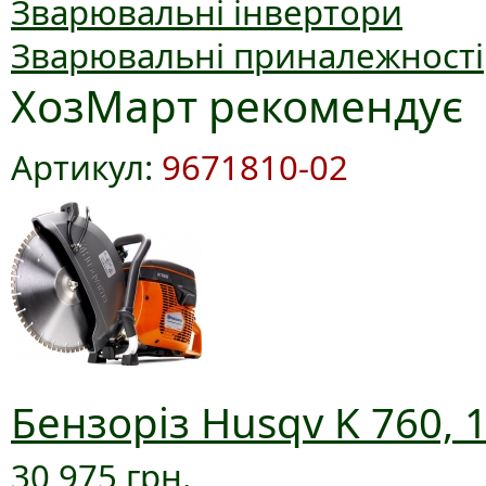
Зварювальні інвертори
Зварювальні приналежності
ХозМарт рекомендує
Артикул:
9671810-02
Бензоріз Husqv K 760, 
30 975 грн.