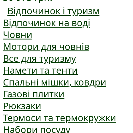
Відпочинок і туризм
Відпочинок на воді
Човни
Мотори для човнів
Все для туризму
Намети та тенти
Спальні мішки, ковдри
Газові плитки
Рюкзаки
Термоси та термокружки
Набори посуду