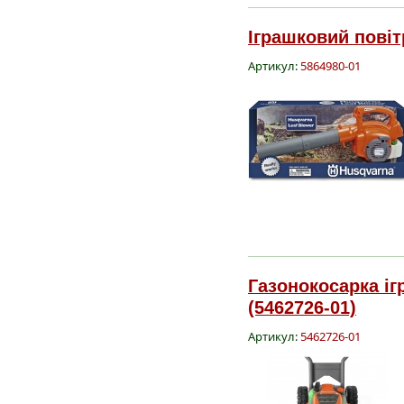
Іграшковий повіт
Артикул:
5864980-01
Газонокосарка і
(5462726-01)
Артикул:
5462726-01