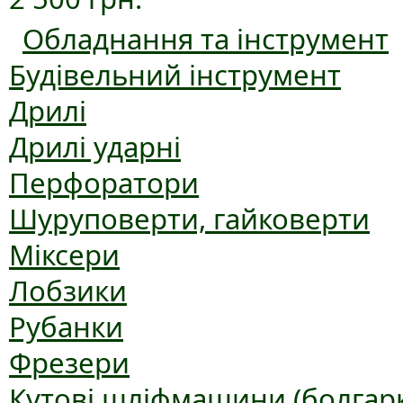
Обладнання та інструмент
Будівельний інструмент
Дрилі
Дрилі ударні
Перфоратори
Шуруповерти, гайковерти
Міксери
Лобзики
Рубанки
Фрезери
Кутові шліфмашини (болгар