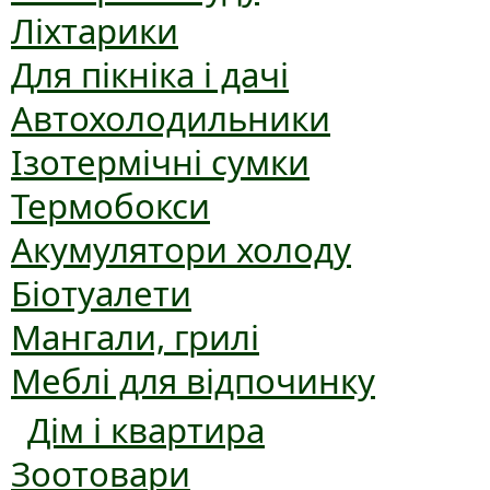
Ліхтарики
Для пікніка і дачі
Автохолодильники
Ізотермічні сумки
Термобокси
Акумулятори холоду
Біотуалети
Мангали, грилі
Меблі для відпочинку
Дім і квартира
Зоотовари