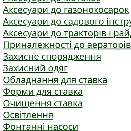
Аксесуари до газонокосарок
Аксесуари до садового інст
Аксесуари до тракторів і рай
Приналежності до аераторів
Захисне спорядження
Захисний одяг
Обладнання для ставка
Форми для ставка
Очищення ставка
Освітлення
Фонтанні насоси