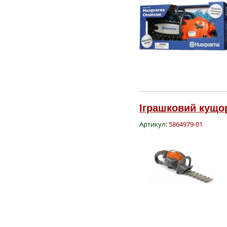
Іграшковий кущор
Артикул:
5864979-01