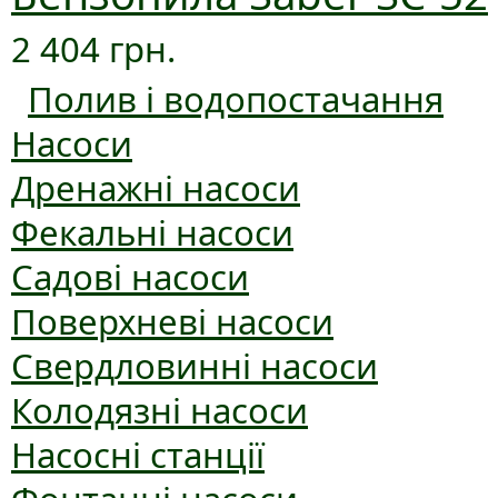
2 404 грн.
Полив і водопостачання
Насоси
Дренажні насоси
Фекальні насоси
Садові насоси
Поверхневі насоси
Свердловинні насоси
Колодязні насоси
Насосні станції