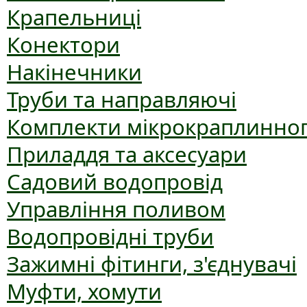
Крапельниці
Конектори
Накінечники
Труби та направляючі
Комплекти мікрокраплинног
Приладдя та аксесуари
Садовий водопровід
Управління поливом
Водопровідні труби
Зажимні фітинги, з'єднувачі
Муфти, хомути