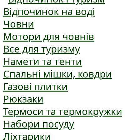
Відпочинок на воді
Човни
Мотори для човнів
Все для туризму
Намети та тенти
Спальні мішки, ковдри
Газові плитки
Рюкзаки
Термоси та термокружки
Набори посуду
Ліхтарики