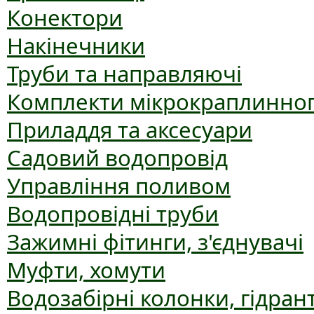
Конектори
Накінечники
Труби та направляючі
Комплекти мікрокраплинног
Приладдя та аксесуари
Садовий водопровід
Управління поливом
Водопровідні труби
Зажимні фітинги, з'єднувачі
Муфти, хомути
Водозабірні колонки, гідран