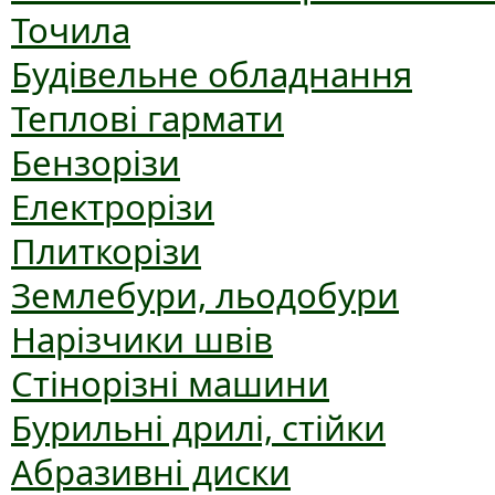
Точила
Будівельне обладнання
Теплові гармати
Бензорізи
Електрорізи
Плиткорізи
Землебури, льодобури
Нарізчики швів
Стінорізні машини
Бурильні дрилі, стійки
Абразивні диски