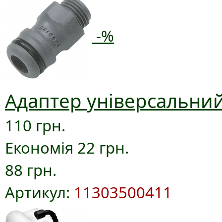
-%
Адаптер універсальний
110 грн.
Економія 22 грн.
88 грн.
Артикул:
11303500411