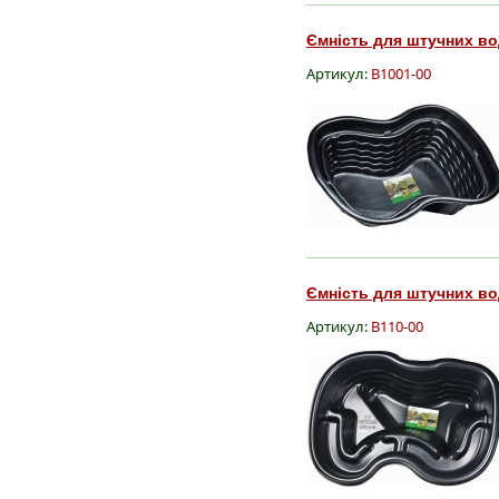
Ємність для штучних во
Артикул:
B1001-00
Ємність для штучних вод
Артикул:
B110-00