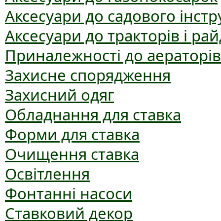
Аксесуари до садового інст
Аксесуари до тракторів і рай
Приналежності до аераторів
Захисне спорядження
Захисний одяг
Обладнання для ставка
Форми для ставка
Очищення ставка
Освітлення
Фонтанні насоси
Ставковий декор