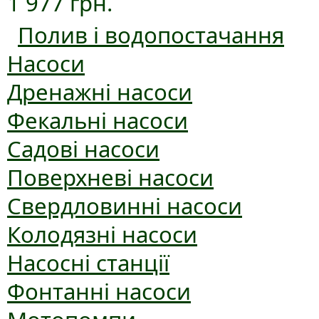
1 977 грн.
Полив і водопостачання
Насоси
Дренажні насоси
Фекальні насоси
Садові насоси
Поверхневі насоси
Свердловинні насоси
Колодязні насоси
Насосні станції
Фонтанні насоси