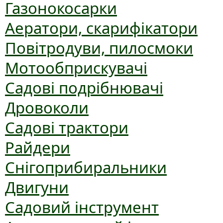
Газонокосарки
Аератори, скарифікатори
Повітродуви, пилосмоки
Мотообприскувачі
Садові подрібнювачі
Дровоколи
Садові трактори
Райдери
Снігоприбиральники
Двигуни
Садовий інструмент