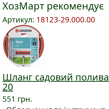
ХозМарт рекомендує
Артикул:
18123-29.000.00
Шланг садовий поливал
20
551 грн.