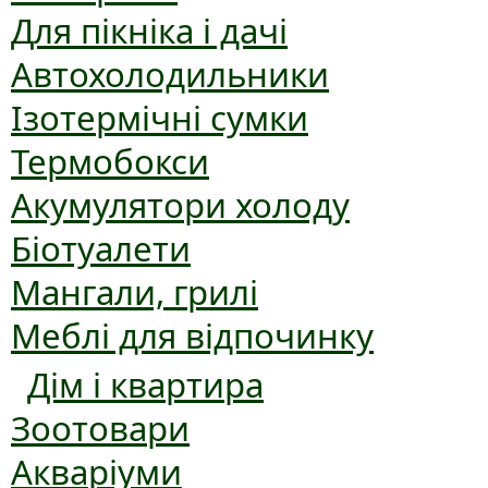
Для пікніка і дачі
Автохолодильники
Ізотермічні сумки
Термобокси
Акумулятори холоду
Біотуалети
Мангали, грилі
Меблі для відпочинку
Дім і квартира
Зоотовари
Акваріуми