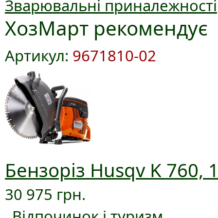
Зварювальні приналежності
ХозМарт рекомендує
Артикул:
9671810-02
Бензоріз Husqv K 760, 
30 975 грн.
Відпочинок і туризм