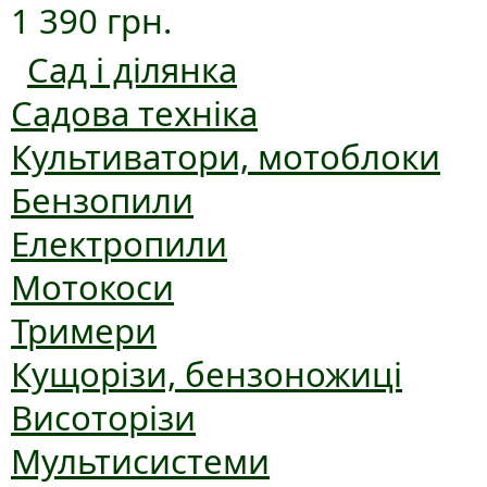
1 390 грн.
Сад і ділянка
Садова техніка
Культиватори, мотоблоки
Бензопили
Електропили
Мотокоси
Тримери
Кущорізи, бензоножиці
Висоторізи
Мультисистеми