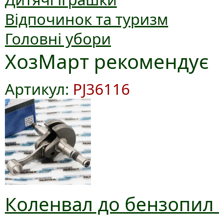
Відпочинок та туризм
Головні убори
ХозМарт рекомендує
Артикул:
PJ36116
Коленвал до бензопил 