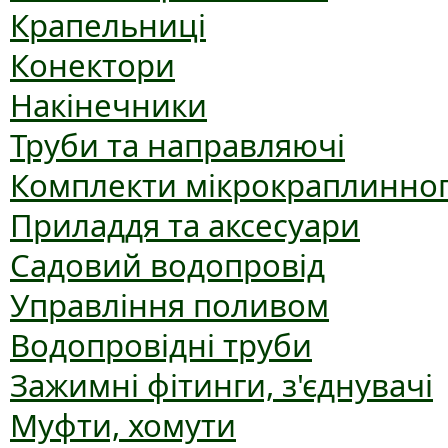
Крапельниці
Конектори
Накінечники
Труби та направляючі
Комплекти мікрокраплинног
Приладдя та аксесуари
Садовий водопровід
Управління поливом
Водопровідні труби
Зажимні фітинги, з'єднувачі
Муфти, хомути