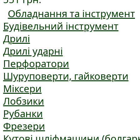
Обладнання та інструмент
Будівельний інструмент
Дрилі
Дрилі ударні
Перфоратори
Шуруповерти, гайковерти
Міксери
Лобзики
Рубанки
Фрезери
Кутові шліфмашини (болгар