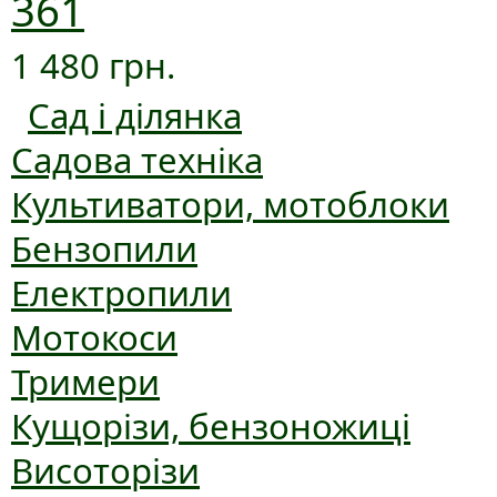
361
1 480 грн.
Сад і ділянка
Садова техніка
Культиватори, мотоблоки
Бензопили
Електропили
Мотокоси
Тримери
Кущорізи, бензоножиці
Висоторізи