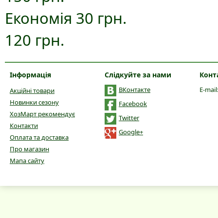
Економія 30 грн.
120 грн.
Інформація
Слідкуйте за нами
Конт
ВКонтакте
E-mail
Акційні товари
Новинки сезону
Facebook
ХозМарт рекомендує
Twitter
Контакти
Google+
Оплата та доставка
Про магазин
Мапа сайту