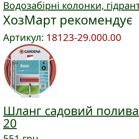
Водозабірні колонки, гідран
ХозМарт рекомендує
Артикул:
18123-29.000.00
Шланг садовий поливал
20
551 грн.