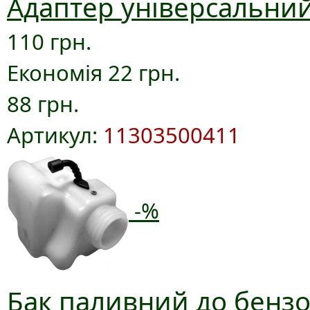
Адаптер універсальний
110 грн.
Економія 22 грн.
88 грн.
Артикул:
11303500411
-%
Бак паливний до бензо