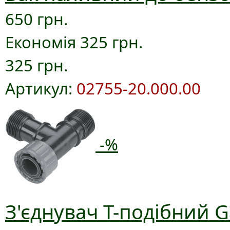
650 грн.
Економія 325 грн.
325 грн.
Артикул:
02755-20.000.00
-%
З'єднувач T-подібний G