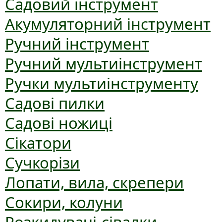
Садовий інструмент
Акумуляторний інструмент
Ручний інструмент
Ручний мультиінструмент
Ручки мультиінструменту
Садові пилки
Садові ножиці
Сікатори
Сучкорізи
Лопати, вила, скрепери
Сокири, колуни