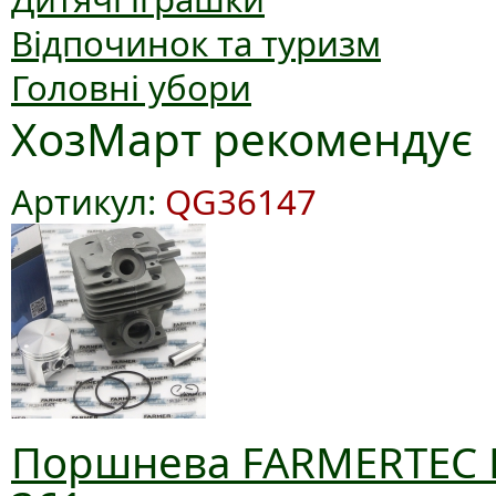
Відпочинок та туризм
Головні убори
ХозМарт рекомендує
Артикул:
QG36147
Поршнева FARMERTEC D