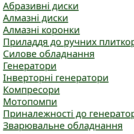
Абразивні диски
Алмазні диски
Алмазні коронки
Приладдя до ручних плиткор
Силове обладнання
Генератори
Інверторні генератори
Компресори
Мотопомпи
Приналежності до генерато
Зварювальне обладнання