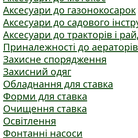
Аксесуари до газонокосарок
Аксесуари до садового інст
Аксесуари до тракторів і рай
Приналежності до аераторів
Захисне спорядження
Захисний одяг
Обладнання для ставка
Форми для ставка
Очищення ставка
Освітлення
Фонтанні насоси