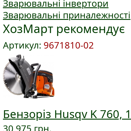
Зварювальні інвертори
Зварювальні приналежності
ХозМарт рекомендує
Артикул:
9671810-02
Бензоріз Husqv K 760, 
30 975 грн.