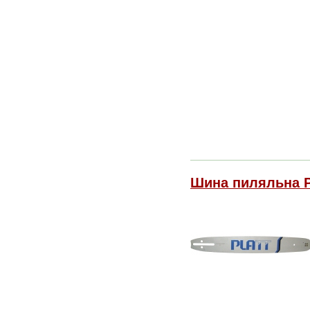
Шина пиляльна PLA