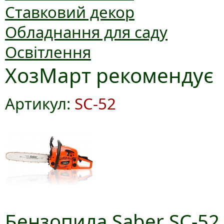
Ставковий декор
Обладнання для саду
Освітлення
ХозМарт рекомендує
Артикул:
SC-52
Бензопила Saber SC-52