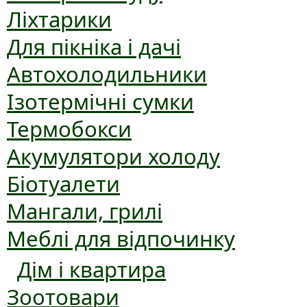
Ліхтарики
Для пікніка і дачі
Автохолодильники
Ізотермічні сумки
Термобокси
Акумулятори холоду
Біотуалети
Мангали, грилі
Меблі для відпочинку
Дім і квартира
Зоотовари