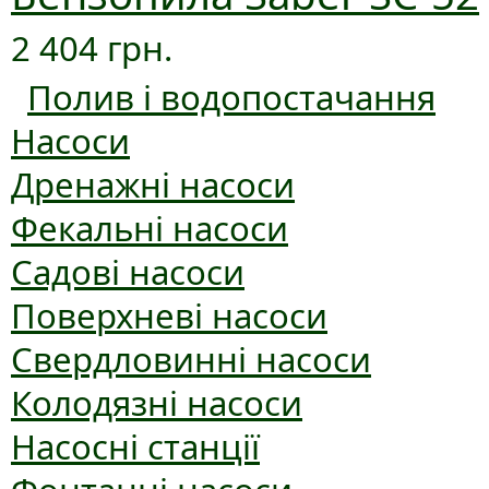
2 404 грн.
Полив і водопостачання
Насоси
Дренажні насоси
Фекальні насоси
Садові насоси
Поверхневі насоси
Свердловинні насоси
Колодязні насоси
Насосні станції