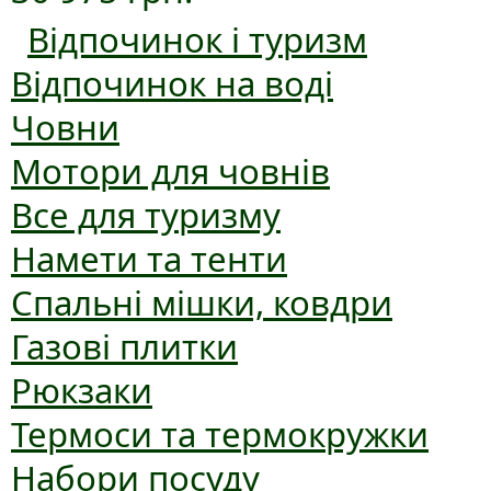
Відпочинок і туризм
Відпочинок на воді
Човни
Мотори для човнів
Все для туризму
Намети та тенти
Спальні мішки, ковдри
Газові плитки
Рюкзаки
Термоси та термокружки
Набори посуду