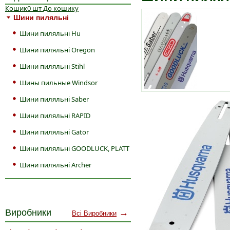
Кошик
0
шт
До кошику
Шини пиляльні
Шини пиляльні Hu
Шини пиляльні Oregon
Шини пиляльні Stihl
Шины пильные Windsor
Шини пиляльні Saber
Шини пиляльні RAPID
Шини пиляльні Gator
Шини пиляльні GOODLUCK, PLATT
Шини пиляльні Archer
Виробники
→
Всі Виробники