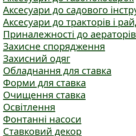
Аксесуари до садового інст
Аксесуари до тракторів і рай
Приналежності до аераторів
Захисне спорядження
Захисний одяг
Обладнання для ставка
Форми для ставка
Очищення ставка
Освітлення
Фонтанні насоси
Ставковий декор