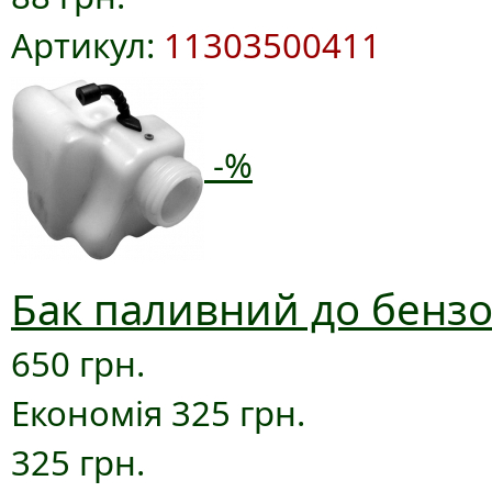
Артикул:
11303500411
-%
Бак паливний до бензо
650 грн.
Економія 325 грн.
325 грн.