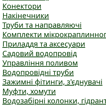
Конектори
Накінечники
Труби та направляючі
Комплекти мікрокраплинног
Приладдя та аксесуари
Садовий водопровід
Управління поливом
Водопровідні труби
Зажимні фітинги, з'єднувачі
Муфти, хомути
Водозабірні колонки, гідран