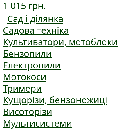
1 015 грн.
Сад і ділянка
Садова техніка
Культиватори, мотоблоки
Бензопили
Електропили
Мотокоси
Тримери
Кущорізи, бензоножиці
Висоторізи
Мультисистеми