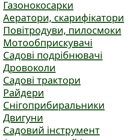
Газонокосарки
Аератори, скарифікатори
Повітродуви, пилосмоки
Мотообприскувачі
Садові подрібнювачі
Дровоколи
Садові трактори
Райдери
Снігоприбиральники
Двигуни
Садовий інструмент