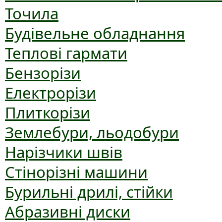
Точила
Будівельне обладнання
Теплові гармати
Бензорізи
Електрорізи
Плиткорізи
Землебури, льодобури
Нарізчики швів
Стінорізні машини
Бурильні дрилі, стійки
Абразивні диски