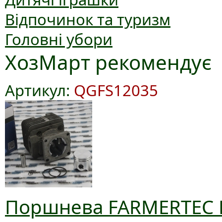
Відпочинок та туризм
Головні убори
ХозМарт рекомендує
Артикул:
QGFS12035
Поршнева FARMERTEC D