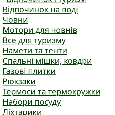
Відпочинок на воді
Човни
Мотори для човнів
Все для туризму
Намети та тенти
Спальні мішки, ковдри
Газові плитки
Рюкзаки
Термоси та термокружки
Набори посуду
Ліхтарики