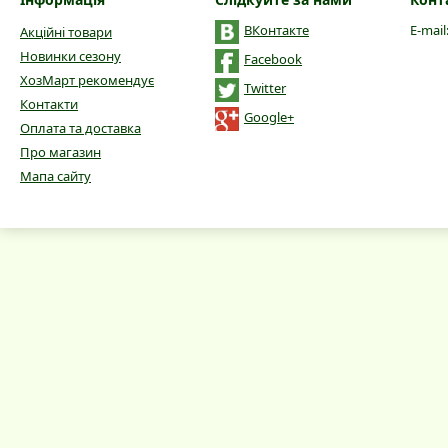
ВКонтакте
E-mail
Акційні товари
Новинки сезону
Facebook
ХозМарт рекомендує
Twitter
Контакти
Google+
Оплата та доставка
Про магазин
Мапа сайту