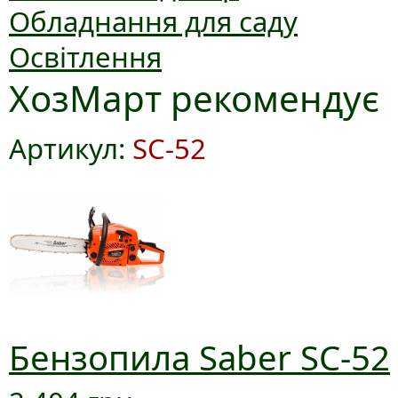
Обладнання для саду
Освітлення
ХозМарт рекомендує
Артикул:
SC-52
Бензопила Saber SC-52