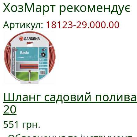
ХозМарт рекомендує
Артикул:
18123-29.000.00
Шланг садовий поливал
20
551 грн.