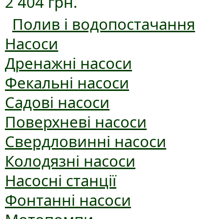
2 404 грн.
Полив і водопостачання
Насоси
Дренажні насоси
Фекальні насоси
Садові насоси
Поверхневі насоси
Свердловинні насоси
Колодязні насоси
Насосні станції
Фонтанні насоси