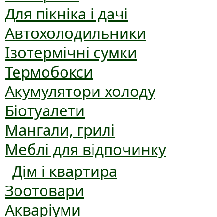
Для пікніка і дачі
Автохолодильники
Ізотермічні сумки
Термобокси
Акумулятори холоду
Біотуалети
Мангали, грилі
Меблі для відпочинку
Дім і квартира
Зоотовари
Акваріуми