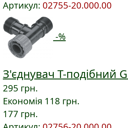
Артикул:
02755-20.000.00
-%
З'єднувач T-подібний G
295 грн.
Економія 118 грн.
177 грн.
Артикул:
02756-20.000.00