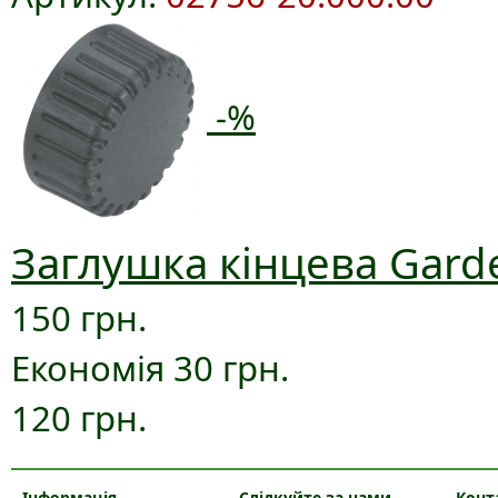
-%
Заглушка кінцева Gard
150 грн.
Економія 30 грн.
120 грн.
Інформація
Слідкуйте за нами
Конт