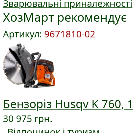
Зварювальні приналежності
ХозМарт рекомендує
Артикул:
9671810-02
Бензоріз Husqv K 760, 
30 975 грн.
Відпочинок і туризм